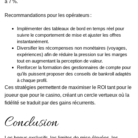
à 7 %.
Recommandations pour les opérateurs :
Implémenter des tableaux de bord en temps réel pour
suivre le comportement de mise et ajuster les offres
instantanément.
Diversifier les récompenses non monétaires (voyages,
expériences) afin de réduire la pression sur les marges
tout en augmentant la perception de valeur.
Renforcer la formation des gestionnaires de compte pour
qu’ils puissent proposer des conseils de bankroll adaptés
à chaque profil.
Ces stratégies permettent de maximiser le ROI tant pour le
joueur que pour le casino, créant un cercle vertueux où la
fidélité se traduit par des gains récurrents.
Conclusion
Les bonus exclusifs, les limites de mise élevées, les