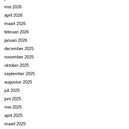
mei 2026
april 2026
maart 2026
februari 2026
januari 2026
december 2025
november 2025
oktober 2025
september 2025
augustus 2025
juli 2025
juni 2025
mei 2025
april 2025
maart 2025