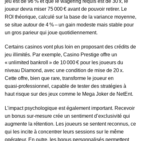
jeu est de 96 % et que le wagering requis est de 30 x, le
joueur devra miser 75 000 € avant de pouvoir retirer. Le
ROI théorique, calculé sur la base de la variance moyenne,
se situe autour de 4 % – un gain modeste mais stable pour
un gros parieur qui joue quotidiennement.
Certains casinos vont plus loin en proposant des crédits de
jeu illimités. Par exemple,
Casino Prestige
offre un
« unlimited bankroll » de 10 000 € pour les joueurs du
niveau Diamond, avec une condition de mise de 20 x.
Cette offre, bien que rare, transforme le joueur en
quasi‑professionnel, capable de tester des stratégies à
haut risque sur des jeux comme le
Mega Joker
de NetEnt.
L’impact psychologique est également important. Recevoir
un bonus sur‑mesure crée un sentiment d’exclusivité qui
augmente la rétention. Les joueurs se sentent reconnus, ce
qui les incite à concentrer leurs sessions sur le même
opérateur. En outre, les bonus personnalisés permettent