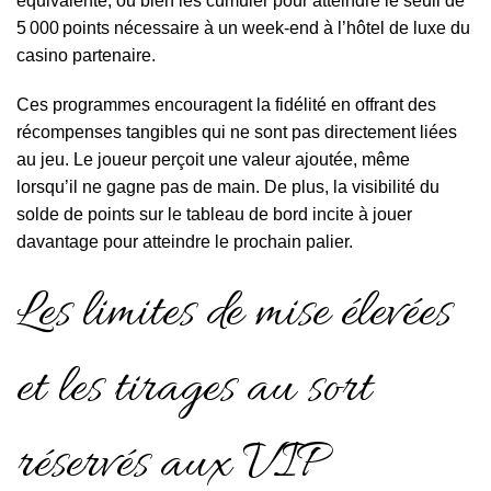
équivalente, ou bien les cumuler pour atteindre le seuil de
5 000 points nécessaire à un week‑end à l’hôtel de luxe du
casino partenaire.
Ces programmes encouragent la fidélité en offrant des
récompenses tangibles qui ne sont pas directement liées
au jeu. Le joueur perçoit une valeur ajoutée, même
lorsqu’il ne gagne pas de main. De plus, la visibilité du
solde de points sur le tableau de bord incite à jouer
davantage pour atteindre le prochain palier.
Les limites de mise élevées
et les tirages au sort
réservés aux VIP