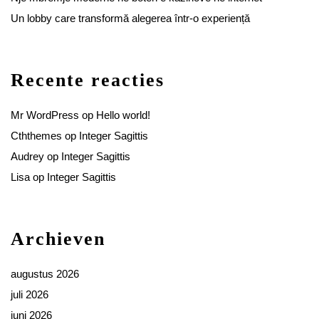
Un lobby care transformă alegerea într-o experiență
Recente reacties
Mr WordPress
op
Hello world!
Cththemes
op
Integer Sagittis
Audrey
op
Integer Sagittis
Lisa
op
Integer Sagittis
Archieven
augustus 2026
juli 2026
juni 2026