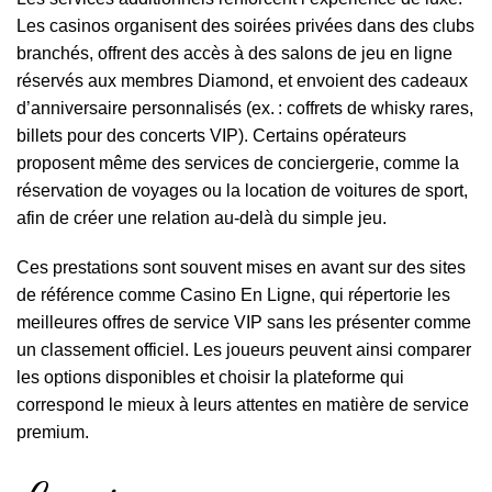
Les casinos organisent des soirées privées dans des clubs
branchés, offrent des accès à des salons de jeu en ligne
réservés aux membres Diamond, et envoient des cadeaux
d’anniversaire personnalisés (ex. : coffrets de whisky rares,
billets pour des concerts VIP). Certains opérateurs
proposent même des services de conciergerie, comme la
réservation de voyages ou la location de voitures de sport,
afin de créer une relation au‑delà du simple jeu.
Ces prestations sont souvent mises en avant sur des sites
de référence comme Casino En Ligne, qui répertorie les
meilleures offres de service VIP sans les présenter comme
un classement officiel. Les joueurs peuvent ainsi comparer
les options disponibles et choisir la plateforme qui
correspond le mieux à leurs attentes en matière de service
premium.