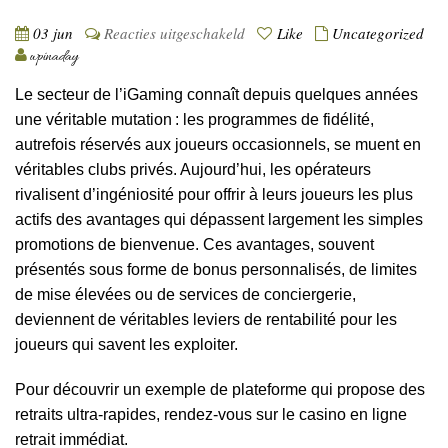
voor
03 jun
Reacties uitgeschakeld
Like
Uncategorized
Les
wpinaday
VIP
du
Le secteur de l’iGaming connaît depuis quelques années
jeu
une véritable mutation : les programmes de fidélité,
en
autrefois réservés aux joueurs occasionnels, se muent en
ligne
véritables clubs privés. Aujourd’hui, les opérateurs
:
rivalisent d’ingéniosité pour offrir à leurs joueurs les plus
comment
actifs des avantages qui dépassent largement les simples
les
bonus
promotions de bienvenue. Ces avantages, souvent
exclusifs
présentés sous forme de bonus personnalisés, de limites
transforment
de mise élevées ou de services de conciergerie,
les
deviennent de véritables leviers de rentabilité pour les
joueurs
joueurs qui savent les exploiter.
en
véritables
gagnants
Pour découvrir un exemple de plateforme qui propose des
retraits ultra‑rapides, rendez‑vous sur le
casino en ligne
retrait immédiat
.