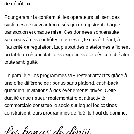
de dépôt fixe.
Pour garantir la conformité, les opérateurs utilisent des
systèmes de suivi automatisés qui enregistrent chaque
transaction et chaque mise. Ces données sont ensuite
soumises à des contrôles internes et, le cas échéant, à
l’autorité de régulation. La plupart des plateformes affichent
un tableau récapitulatif des exigences d’accès, afin d’éviter
toute ambiguïté.
En parallèle, les programmes VIP restent attractifs grâce à
une offre différenciée : bonus sans plafond, cash‑back
quotidien, invitations à des événements privés. Cette
dualité entre rigueur réglementaire et attractivité
commerciale constitue le socle sur lequel les casinos
construisent leurs programmes de fidélité haut de gamme.
Les bonus de dépôt