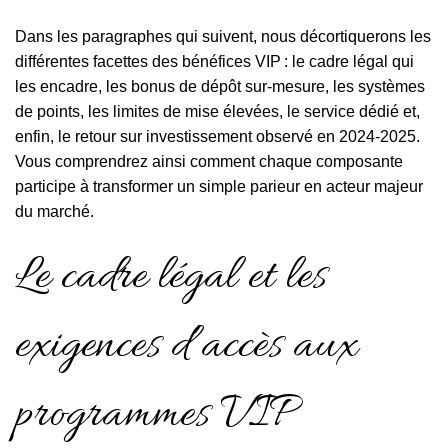
Dans les paragraphes qui suivent, nous décortiquerons les
différentes facettes des bénéfices VIP : le cadre légal qui
les encadre, les bonus de dépôt sur‑mesure, les systèmes
de points, les limites de mise élevées, le service dédié et,
enfin, le retour sur investissement observé en 2024‑2025.
Vous comprendrez ainsi comment chaque composante
participe à transformer un simple parieur en acteur majeur
du marché.
Le cadre légal et les
exigences d’accès aux
programmes VIP