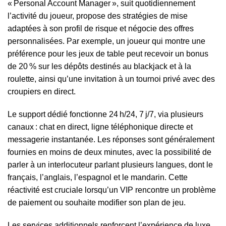
« Personal Account Manager », suit quotidiennement
l’activité du joueur, propose des stratégies de mise
adaptées à son profil de risque et négocie des offres
personnalisées. Par exemple, un joueur qui montre une
préférence pour les jeux de table peut recevoir un bonus
de 20 % sur les dépôts destinés au blackjack et à la
roulette, ainsi qu’une invitation à un tournoi privé avec des
croupiers en direct.
Le support dédié fonctionne 24 h/24, 7 j/7, via plusieurs
canaux : chat en direct, ligne téléphonique directe et
messagerie instantanée. Les réponses sont généralement
fournies en moins de deux minutes, avec la possibilité de
parler à un interlocuteur parlant plusieurs langues, dont le
français, l’anglais, l’espagnol et le mandarin. Cette
réactivité est cruciale lorsqu’un VIP rencontre un problème
de paiement ou souhaite modifier son plan de jeu.
Les services additionnels renforcent l’expérience de luxe.