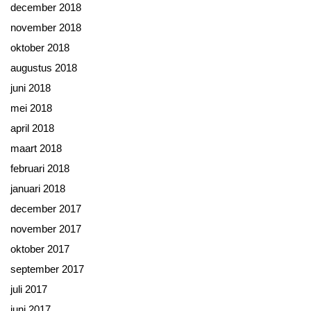
december 2018
november 2018
oktober 2018
augustus 2018
juni 2018
mei 2018
april 2018
maart 2018
februari 2018
januari 2018
december 2017
november 2017
oktober 2017
september 2017
juli 2017
juni 2017