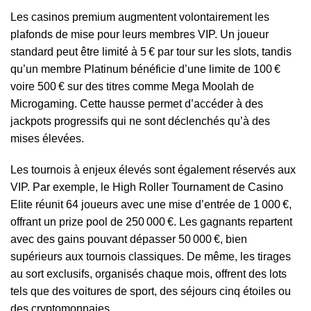
Les casinos premium augmentent volontairement les
plafonds de mise pour leurs membres VIP. Un joueur
standard peut être limité à 5 € par tour sur les slots, tandis
qu’un membre Platinum bénéficie d’une limite de 100 €
voire 500 € sur des titres comme
Mega Moolah
de
Microgaming. Cette hausse permet d’accéder à des
jackpots progressifs qui ne sont déclenchés qu’à des
mises élevées.
Les tournois à enjeux élevés sont également réservés aux
VIP. Par exemple, le
High Roller Tournament
de
Casino
Elite
réunit 64 joueurs avec une mise d’entrée de 1 000 €,
offrant un prize pool de 250 000 €. Les gagnants repartent
avec des gains pouvant dépasser 50 000 €, bien
supérieurs aux tournois classiques. De même, les tirages
au sort exclusifs, organisés chaque mois, offrent des lots
tels que des voitures de sport, des séjours cinq étoiles ou
des cryptomonnaies.