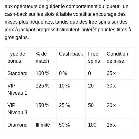
aux opérateurs de guider le comportement du joueur : un
cash‑back sur les slots à faible volatilité encourage des
mises plus fréquentes, tandis que des free spins sur des
jeux à jackpot progressif stimulent l’intérêt pour les titres à
gros gains.
Type de
% de
Cash‑back
Free
Condition
bonus
match
spins
de mise
Standard
100 %
0 %
0
35 x
VIP
125 %
10 %
20
30 x
Niveau 1
VIP
150 %
25 %
50
20 x
Niveau 3
Diamond
Illimité
50 %
100
15 x