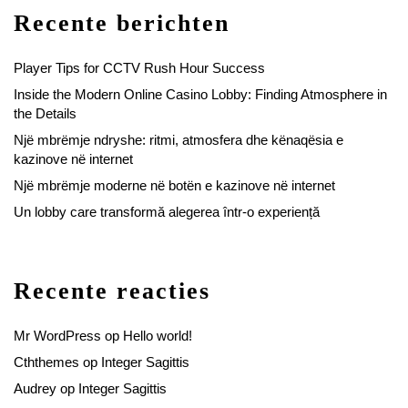
Recente berichten
Player Tips for CCTV Rush Hour Success
Inside the Modern Online Casino Lobby: Finding Atmosphere in
the Details
Një mbrëmje ndryshe: ritmi, atmosfera dhe kënaqësia e
kazinove në internet
Një mbrëmje moderne në botën e kazinove në internet
Un lobby care transformă alegerea într-o experiență
Recente reacties
Mr WordPress
op
Hello world!
Cththemes
op
Integer Sagittis
Audrey
op
Integer Sagittis