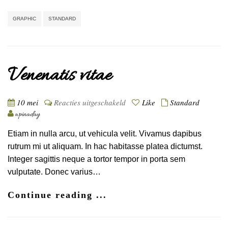
GRAPHIC
STANDARD
Venenatis vitae
voor
10 mei
Reacties uitgeschakeld
Like
Standard
Venenatis
wpinaday
vitae
Etiam in nulla arcu, ut vehicula velit. Vivamus dapibus
rutrum mi ut aliquam. In hac habitasse platea dictumst.
Integer sagittis neque a tortor tempor in porta sem
vulputate. Donec varius…
Continue reading ...