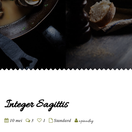
Integer Sagittis
10 mei
3
1
Standard
wpinaday