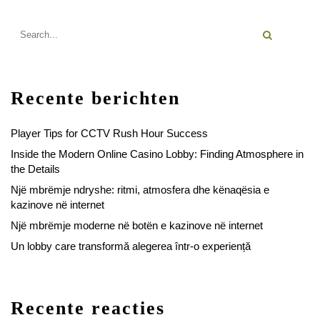
Recente berichten
Player Tips for CCTV Rush Hour Success
Inside the Modern Online Casino Lobby: Finding Atmosphere in
the Details
Një mbrëmje ndryshe: ritmi, atmosfera dhe kënaqësia e
kazinove në internet
Një mbrëmje moderne në botën e kazinove në internet
Un lobby care transformă alegerea într-o experiență
Recente reacties