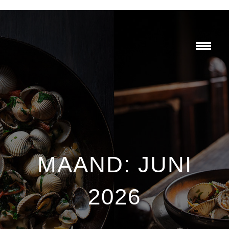
MAAND:
JUNI
2026