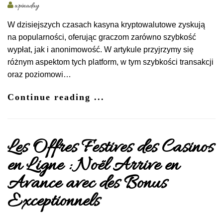
Porównanie
wpinaday
kasyn
kryptowalutowych
W dzisiejszych czasach kasyna kryptowalutowe zyskują
pod
na popularności, oferując graczom zarówno szybkość
kątem
wypłat, jak i anonimowość. W artykule przyjrzymy się
szybkości
różnym aspektom tych platform, w tym szybkości transakcji
wypłat
oraz poziomowi…
i
anonimowości
Continue reading ...
Les Offres Festives des Casinos
en Ligne : Noël Arrive en
Avance avec des Bonus
Exceptionnels