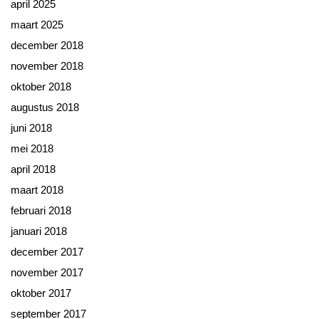
april 2025
maart 2025
december 2018
november 2018
oktober 2018
augustus 2018
juni 2018
mei 2018
april 2018
maart 2018
februari 2018
januari 2018
december 2017
november 2017
oktober 2017
september 2017