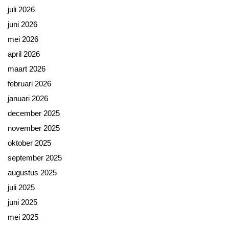
juli 2026
juni 2026
mei 2026
april 2026
maart 2026
februari 2026
januari 2026
december 2025
november 2025
oktober 2025
september 2025
augustus 2025
juli 2025
juni 2025
mei 2025