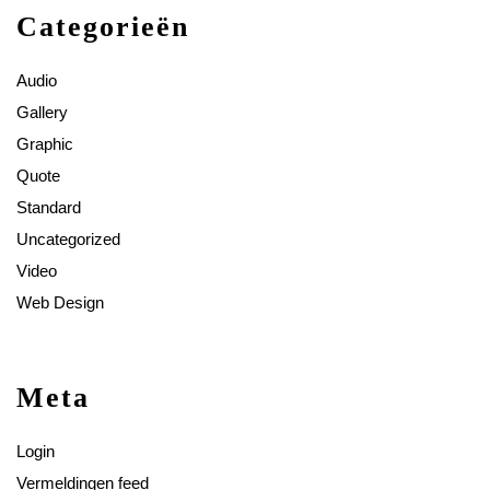
Categorieën
Audio
Gallery
Graphic
Quote
Standard
Uncategorized
Video
Web Design
Meta
Login
Vermeldingen feed