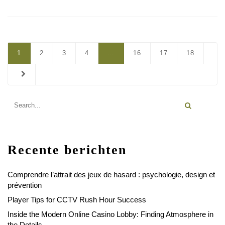
1
2
3
4
…
16
17
18
Recente berichten
Comprendre l’attrait des jeux de hasard : psychologie, design et
prévention
Player Tips for CCTV Rush Hour Success
Inside the Modern Online Casino Lobby: Finding Atmosphere in
the Details