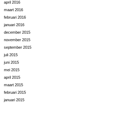
april 2016
maart 2016
februari 2016
januari 2016
december 2015
november 2015
september 2015
juli 2015
juni 2015
mei 2015
april 2015
maart 2015
februari 2015
januari 2015