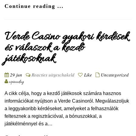
ist
Continue reading ...
Verde Casino gyakori kérdések
és válaszok a kezdő
játékosoknak
voor
29 jun
Reacties uitgeschakeld
Like
Uncategorized
Verde
wpinaday
Casino
gyakori
A cikk célja, hogy a kezdő játékosok számára hasznos
kérdések
információkat nyújtson a Verde Casinoról. Megválaszoljuk
és
a leggyakoribb kérdéseket, amelyeket a felhasználók
válaszok
feltesznek a regisztrációval, a bónuszokkal, a
a
játékélménnyel és a…
kezdő
játékosoknak