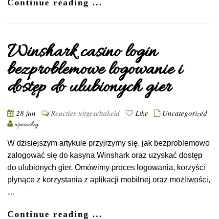
Continue reading ...
Winshark casino login
bezproblemowe logowanie i
dostęp do ulubionych gier
voor
28 jun
Reacties uitgeschakeld
Like
Uncategorized
Winshark
wpinaday
casino
login
W dzisiejszym artykule przyjrzymy się, jak bezproblemowo
bezproblemowe
zalogować się do kasyna Winshark oraz uzyskać dostęp
logowanie
do ulubionych gier. Omówimy proces logowania, korzyści
i
płynące z korzystania z aplikacji mobilnej oraz możliwości,
dostęp
…
do
ulubionych
Continue reading ...
gier