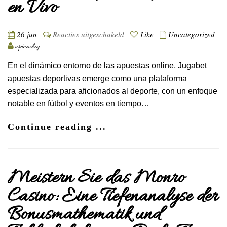
en Vivo
voor
26 jun
Reacties uitgeschakeld
Like
Uncategorized
Calculando
wpinaday
las
Probabilidades
En el dinámico entorno de las apuestas online, Jugabet
de
apuestas deportivas emerge como una plataforma
Fútbol
especializada para aficionados al deporte, con un enfoque
en
notable en fútbol y eventos en tiempo…
Jugabet:
Guía
Continue reading ...
Paso
a
Paso
para
Meistern Sie das Monro
Apuestas
en
Casino: Eine Tiefenanalyse der
Vivo
Bonusmathematik und