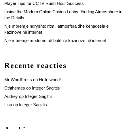
Player Tips for CCTV Rush Hour Success
Inside the Modern Online Casino Lobby: Finding Atmosphere in
the Details
Një mbrëmje ndryshe: ritmi, atmosfera dhe kënaqësia e
kazinove në internet
Një mbrëmje moderne në botën e kazinove në internet
Recente reacties
Mr WordPress
op
Hello world!
Cththemes
op
Integer Sagittis
Audrey
op
Integer Sagittis
Lisa
op
Integer Sagittis