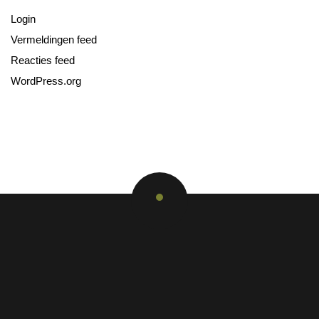
Login
Vermeldingen feed
Reacties feed
WordPress.org