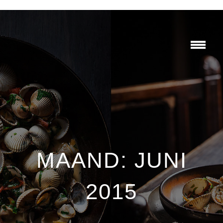
MAAND:
JUNI
2015