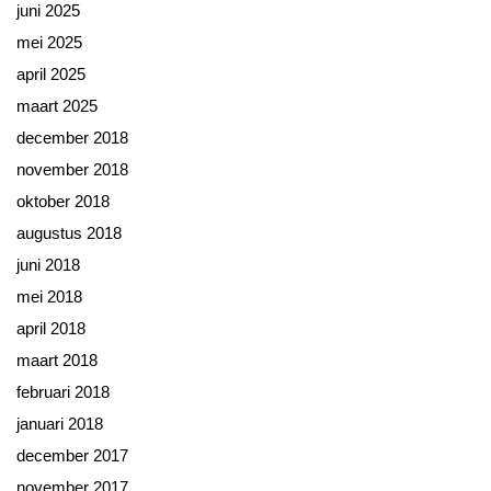
juni 2025
mei 2025
april 2025
maart 2025
december 2018
november 2018
oktober 2018
augustus 2018
juni 2018
mei 2018
april 2018
maart 2018
februari 2018
januari 2018
december 2017
november 2017