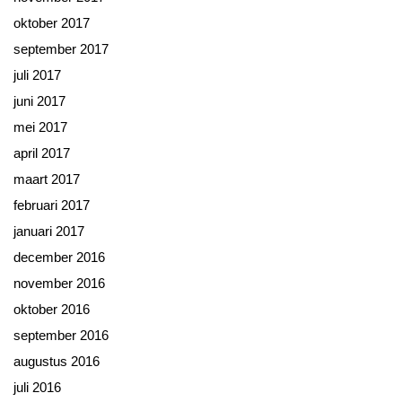
oktober 2017
september 2017
juli 2017
juni 2017
mei 2017
april 2017
maart 2017
februari 2017
januari 2017
december 2016
november 2016
oktober 2016
september 2016
augustus 2016
juli 2016