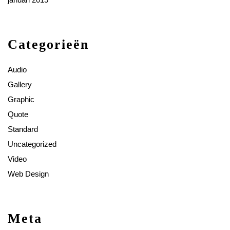
Categorieën
Audio
Gallery
Graphic
Quote
Standard
Uncategorized
Video
Web Design
Meta