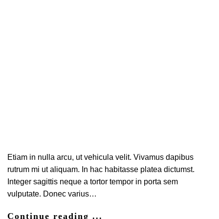
Sagittis
Etiam in nulla arcu, ut vehicula velit. Vivamus dapibus
rutrum mi ut aliquam. In hac habitasse platea dictumst.
Integer sagittis neque a tortor tempor in porta sem
vulputate. Donec varius…
Continue reading ...