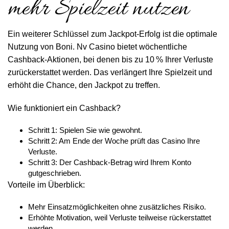
mehr Spielzeit nutzen
Ein weiterer Schlüssel zum Jackpot‑Erfolg ist die optimale
Nutzung von Boni. Nv Casino bietet wöchentliche
Cashback‑Aktionen, bei denen bis zu 10 % Ihrer Verluste
zurückerstattet werden. Das verlängert Ihre Spielzeit und
erhöht die Chance, den Jackpot zu treffen.
Wie funktioniert ein Cashback?
Schritt 1:
Spielen Sie wie gewohnt.
Schritt 2:
Am Ende der Woche prüft das Casino Ihre
Verluste.
Schritt 3:
Der Cashback‑Betrag wird Ihrem Konto
gutgeschrieben.
Vorteile im Überblick:
Mehr Einsatzmöglichkeiten
ohne zusätzliches Risiko.
Erhöhte Motivation
, weil Verluste teilweise rückerstattet
werden.