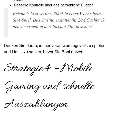
Bessere Kontrolle
über das persönliche Budget.
Beispiel: Lisa verliert 200 € in einer Woche beim
Slot‑Spiel. Das Casino erstattet ihr 20 € Cashback,
den sie erneut in den Jackpot‑Slot investiert.
Denken Sie daran, immer verantwortungsvoll zu spielen
und Limits zu setzen, bevor Sie Boni nutzen.
Strategie 4 – Mobile
Gaming und schnelle
Auszahlungen