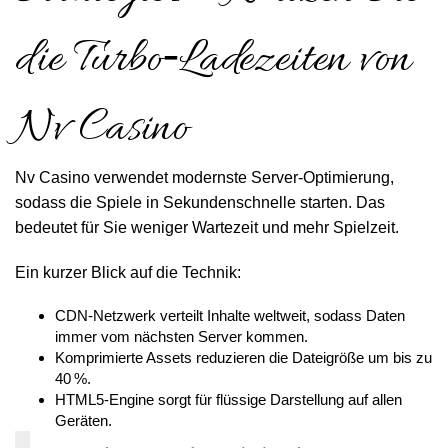
die Turbo‑Ladezeiten von
Nv Casino
Nv Casino
verwendet modernste Server‑Optimierung,
sodass die Spiele in Sekundenschnelle starten. Das
bedeutet für Sie weniger Wartezeit und mehr Spielzeit.
Ein kurzer Blick auf die Technik:
CDN‑Netzwerk
verteilt Inhalte weltweit, sodass Daten
immer vom nächsten Server kommen.
Komprimierte Assets
reduzieren die Dateigröße um bis zu
40 %.
HTML5‑Engine
sorgt für flüssige Darstellung auf allen
Geräten.