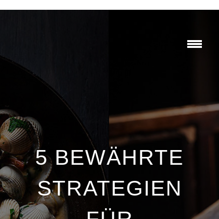
5 BEWÄHRTE
STRATEGIEN
FÜR