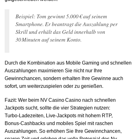
Beispiel: Tom gewinnt 5.000 € auf seinem
Smartphone. Er beantragt die Auszahlung per
Skrill und erhält das Geld innerhalb von
30 Minuten auf seinem Konto.
Durch die Kombination aus Mobile Gaming und schnellen
Auszahlungen maximieren Sie nicht nur Ihre
Gewinnchancen, sondern erhalten Ihre Gewinne auch
sofort, um weiterzuspielen oder zu genießen.
Fazit:
Wer beim
NV Casino Casino
nach schnellen
Jackpots sucht, sollte die vier Strategien nutzen:
Turbo‑Ladezeiten, Live‑Jackpots mit hohem RTP,
Bonus‑Cashbacks und mobiles Spiel mit raschen
Auszahlungen. So erhöhen Sie Ihre Gewinnchancen,
sparen Zeit und erleben das volle Potenzial des
Nv