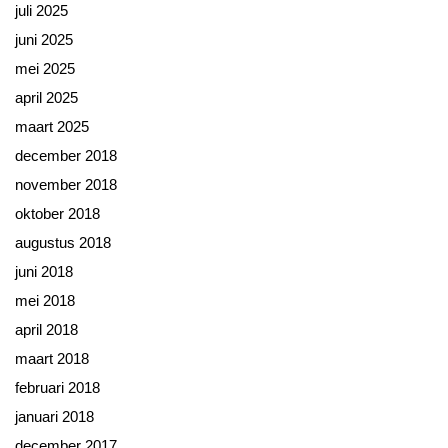
juli 2025
juni 2025
mei 2025
april 2025
maart 2025
december 2018
november 2018
oktober 2018
augustus 2018
juni 2018
mei 2018
april 2018
maart 2018
februari 2018
januari 2018
december 2017