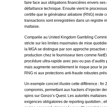
faire face aux obligations financières envers se
défaillance technique. Ensuite vient le processus 
certifie que le générateur aléatoire (RNG) reste
transactions sont enregistrées dans un registre i
maltaise.
Comparée au United Kingdom Gambling Commis
stricte sur les limites maximales de mise quotid
la MGA se distingue par son approche proactive s
production chez le fournisseur tiers comme Net
procédure ultra‑rapide avec peu ou pas d’audits p
mais augmente sensiblement le risque pour le jou
RNG ni aux protections anti‑fraude robustes pr
Un exemple concret illustre cette différence : fin 
compromis, permettant aux hackers d’injecter des 
spins sur
Gonzo’s Quest
. Les autorités maltaise
exigences obligatoires de reporting quotidien ; e