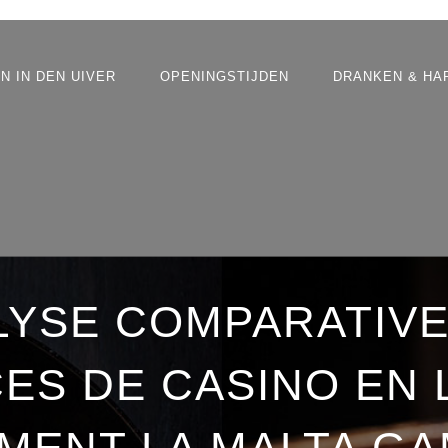
N IN DEN UIVER
OPENINGSTIJDEN
DRANKEN & HA
LYSE COMPARATIVE
ES DE CASINO EN 
MENT LA MALTA GA