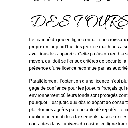
DES TOURS
Le marché du jeu en ligne connait une croissance
proposent aujourd’hui des jeux de machines à sou
avec tous les appareils. Cette profusion rend la sé
moyen, qui doit se fier aux critères de sécurité, 
présence d’une licence reconnue par les autorit
Parallèlement, l’obtention d’une licence n’est plu
gage de confiance pour les joueurs français qui
environnement où leurs fonds sont protégés contr
pourquoi il est judicieux dès le départ de consult
plateformes agrées par une autorité réputée co
quotidiennement des classements basés sur ces cri
courantes dans l’univers du
casino en ligne fran