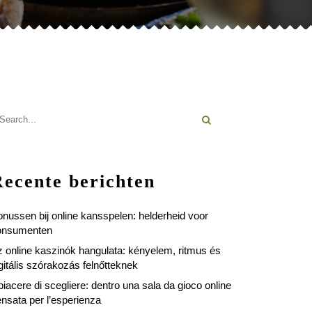
ecente berichten
nussen bij online kansspelen: helderheid voor
onsumenten
 online kaszinók hangulata: kényelem, ritmus és
gitális szórakozás felnőtteknek
 piacere di scegliere: dentro una sala da gioco online
nsata per l’esperienza