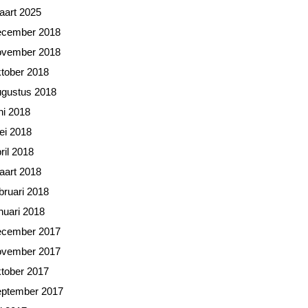
aart 2025
ecember 2018
ovember 2018
ktober 2018
ugustus 2018
ni 2018
ei 2018
ril 2018
aart 2018
bruari 2018
nuari 2018
ecember 2017
ovember 2017
ktober 2017
eptember 2017