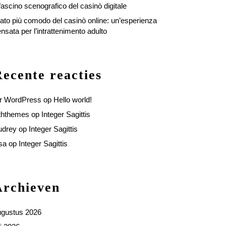
 fascino scenografico del casinò digitale
 lato più comodo del casinò online: un’esperienza
nsata per l’intrattenimento adulto
ecente reacties
r WordPress
op
Hello world!
ththemes
op
Integer Sagittis
udrey
op
Integer Sagittis
sa
op
Integer Sagittis
Archieven
ugustus 2026