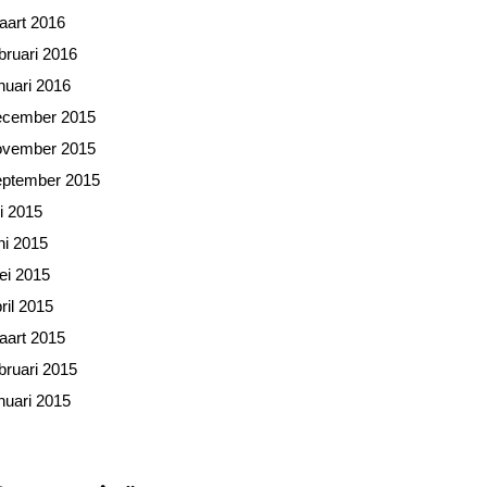
aart 2016
bruari 2016
nuari 2016
ecember 2015
ovember 2015
eptember 2015
li 2015
ni 2015
ei 2015
ril 2015
aart 2015
bruari 2015
nuari 2015