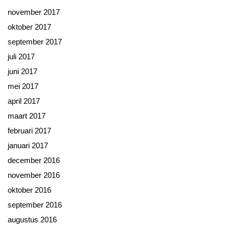
november 2017
oktober 2017
september 2017
juli 2017
juni 2017
mei 2017
april 2017
maart 2017
februari 2017
januari 2017
december 2016
november 2016
oktober 2016
september 2016
augustus 2016