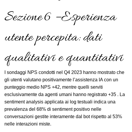
Sezione 6 – Esperienza
utente percepita: dati
qualitativi e quantitativi
I sondaggi NPS condotti nel Q4 2023 hanno mostrato che
gli utenti valutano positivamente l’assistenza IA con un
punteggio medio NPS +42, mentre quelli serviti
esclusivamente da agenti umani hanno registrato +35 . La
sentiment analysis applicata ai log testuali indica una
prevalenza del 68% di sentiment positivo nelle
conversazioni gestite interamente dal bot rispetto al 53%
nelle interazioni miste.