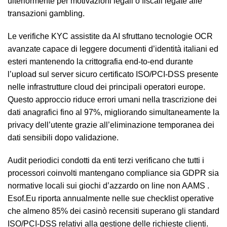
ulteriormente per motivazioni legali o fiscali legate alle
transazioni gambling.
Le verifiche KYC assistite da AI sfruttano tecnologie OCR
avanzate capace di leggere documenti d’identità italiani ed
esteri mantenendo la crittografia end‑to‑end durante
l’upload sul server sicuro certificato ISO/PCI‑DSS presente
nelle infrastrutture cloud dei principali operatori europe​​​​​​​​.
Questo approccio riduce errori umani nella trascrizione dei
dati anagrafici fino al 97%, migliorando simultaneamente la
privacy dell’utente grazie all’eliminazione temporanea dei
dati sensibili dopo validazione.
Audit periodici condotti da enti terzi verificano che tutti i
processori coinvolti mantengano compliance sia GDPR sia
normative locali sui giochi d’azzardo on line non AAMS .
Esof.Eu riporta annualmente nelle sue checklist operative
che almeno 85% dei casinò recensiti superano gli standard
ISO/PCI-DSS relativi alla gestione delle richieste clienti.