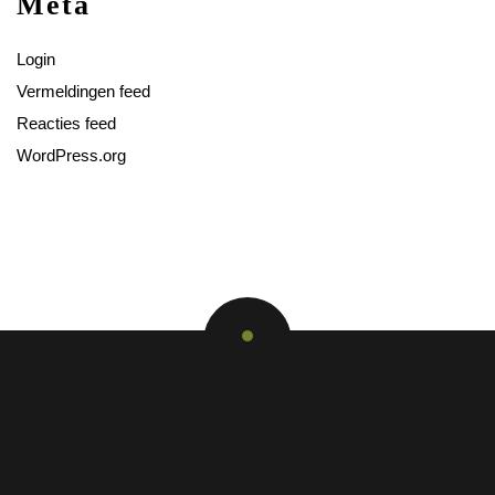
Meta
Login
Vermeldingen feed
Reacties feed
WordPress.org