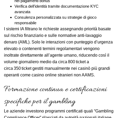
nei pagamenti bonus
Verifica dell’identità tramite documentazione KYC
avanzata
Consulenza personalizzata su strategie di gioco
responsabile
I sistemi IA filtrano le richieste assegnando priorità basate
sul rischio finanziario e sulle normative anti‑lavaggio
denaro (AML). Solo le interazioni con punteggio d’urgenza
elevato o contenenti termini regolamentari vengono
inoltrate direttamente all’agente umano, riducendo così il
volume giornaliero medio da circa 800 ticket a
circa 350 ticket gestiti manualmente nei casinò più grandi
operanti come casino online stranieri non AAMS.
Formazione continua e certificazioni
specifiche per il gambling
Le aziende investono programmi certificati quali “Gambling
Compliance Officer” rilasciati da autorità nazionali italiane