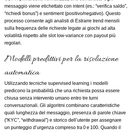
messaggio viene etichettato con intent (es.: “verifica saldo”,
“richiedi bonus”) e sentiment (positivo/negativo). Questo
processo consente agli analisti di Estrarre trend mensili
sulla frequenza delle richieste legate ai giochi ad alta
volatilità rispetto alle slot low‑variance con payout più
regolari.
Modelli predittivi per la risoluzione
automatica
Utilizzando tecniche supervised learning i modelli
predicono la probabilità che una richiesta possa essere
chiusa senza intervento umano entro tre turni
conversazionali. Gli algoritmi combinano caratteristiche
quali lunghezza del messaggio, presenza di parole chiave
(“KYC”, “withdrawal”) e storico dell’utente per assegnare
un punteggio d’urgenza compreso tra 0 e 100. Quando il