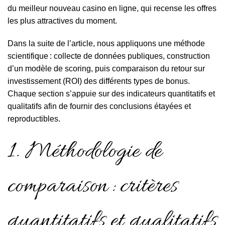
du
meilleur nouveau casino en ligne
, qui recense les offres
les plus attractives du moment.
Dans la suite de l’article, nous appliquons une méthode
scientifique : collecte de données publiques, construction
d’un modèle de scoring, puis comparaison du retour sur
investissement (ROI) des différents types de bonus.
Chaque section s’appuie sur des indicateurs quantitatifs et
qualitatifs afin de fournir des conclusions étayées et
reproductibles.
1. Méthodologie de
comparaison : critères
quantitatifs et qualitatifs