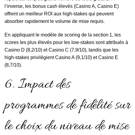
l’inverse, les bonus cash élevés (Casino A, Casino E)
offrent un meilleur ROI aux high‑stakes qui peuvent
absorber rapidement le volume de mise requis.
En appliquant le modèle de scoring de la section 1, les
scores les plus élevés pour les low‑stakes sont attribués à
Casino D (8,2/10) et Casino C (7,9/10), tandis que les
high‑stakes privilégient Casino A (9,1/10) et Casino E
(8,7/10).
6. Impact des
programmes de fidélité sur
le choix du niveau de mise