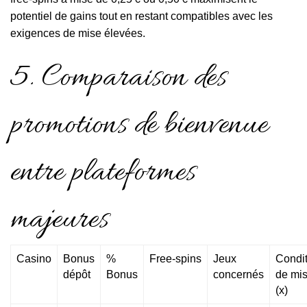
potentiel de gains tout en restant compatibles avec les
exigences de mise élevées.
5. Comparaison des
promotions de bienvenue
entre plateformes
majeures
Casino
Bonus
%
Free‑spins
Jeux
Condi
dépôt
Bonus
concernés
de mi
(x)