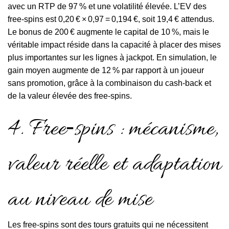
avec un RTP de 97 % et une volatilité élevée. L’EV des
free‑spins est 0,20 € × 0,97 = 0,194 €, soit 19,4 € attendus.
Le bonus de 200 € augmente le capital de 10 %, mais le
véritable impact réside dans la capacité à placer des mises
plus importantes sur les lignes à jackpot. En simulation, le
gain moyen augmente de 12 % par rapport à un joueur
sans promotion, grâce à la combinaison du cash‑back et
de la valeur élevée des free‑spins.
4. Free‑spins : mécanisme,
valeur réelle et adaptation
au niveau de mise
Les free‑spins sont des tours gratuits qui ne nécessitent