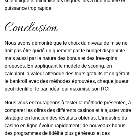
scientifique et minimise les risques liés à une montée en
puissance trop rapide.
Conclusion
Nous avons démontré que le choix du niveau de mise ne
doit pas être guidé uniquement par le budget disponible,
mais aussi par la nature des bonus et des free‑spins
proposés. En appliquant le modèle de scoring, en
calculant la valeur attendue des tours gratuits et en gérant
le bankroll avec des méthodes éprouvées, chaque joueur
peut identifier le pari idéal qui maximise son ROI.
Nous vous encourageons à tester la méthode présentée, à
comparer les offres des différents casinos et à ajuster votre
stratégie en fonction des résultats obtenus. L’industrie du
casino en ligne évolue rapidement ; de nouveaux bonus,
des programmes de fidélité plus généreux et des