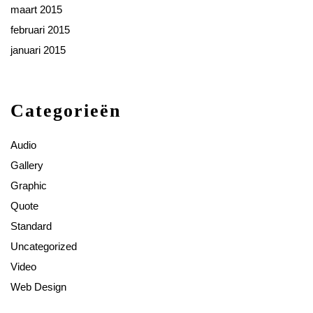
maart 2015
februari 2015
januari 2015
Categorieën
Audio
Gallery
Graphic
Quote
Standard
Uncategorized
Video
Web Design