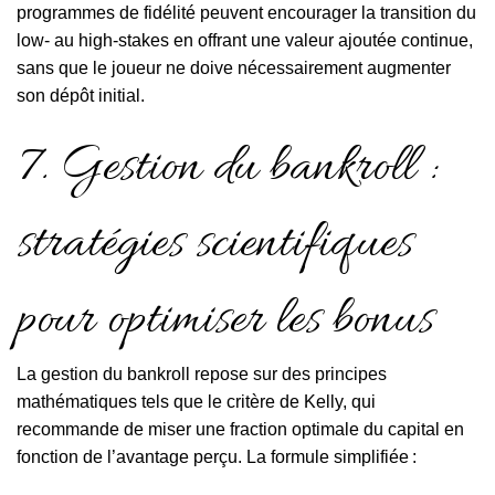
programmes de fidélité peuvent encourager la transition du
low‑ au high‑stakes en offrant une valeur ajoutée continue,
sans que le joueur ne doive nécessairement augmenter
son dépôt initial.
7. Gestion du bankroll :
stratégies scientifiques
pour optimiser les bonus
La gestion du bankroll repose sur des principes
mathématiques tels que le critère de Kelly, qui
recommande de miser une fraction optimale du capital en
fonction de l’avantage perçu. La formule simplifiée :