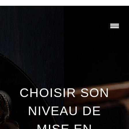
CHOISIR SON
NIVEAU DE
MISE EN