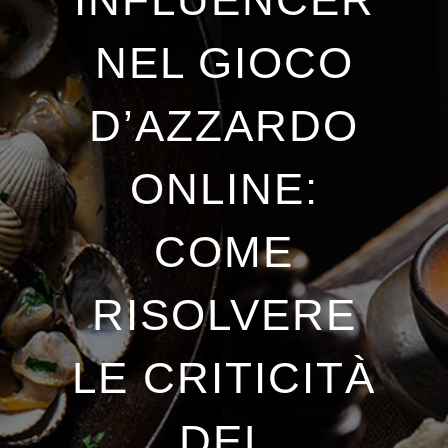
NEL GIOCO
D’AZZARDO
ONLINE:
COME
RISOLVERE
LE CRITICITÀ
DEL