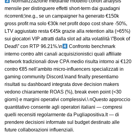
Normalizzazione mediante modello cohort analysis
mensile per distinguere effetti short‑term dai guadagni
ricorrenti;\ne.g., se un campaigner ha generato €150k
gross profit ma solo €30k net profit dopo cost share ‑50%,
LTV aggiustato resta €45k grazie alla retention alta (>65%)
sui giocatori VIP attratti dalla slot ad alta volatilità \”Book of
Dead\” con RTP 96.21%.\n
Confronto benchmark
interno contro altri canali acquisizionistici quali affiliate
network tradizionali dove CPA medio risulta intorno ai €120
contro €85 nell’ambito micro‑influencers specializzati in
gaming community Discord.\nand finally presentiamo
risultati su dashboard integrata dove decision makers
vedono chiaramente ROAS (%), break even point (<30
giorni) e margini operativi complessivi.​\ nQuesto approccio
quantitativo consente agli operatori italiani — compresi
quelli recensiti regolarmente da Pugliapositiva.It — di
prendere decisioni informate sul budget destinato alle
future collaborazioni influenziali.