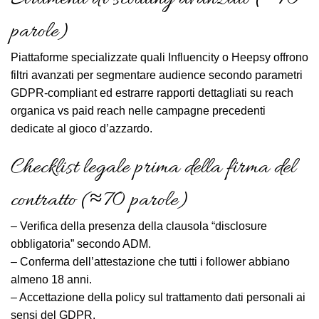
parole)
Piattaforme specializzate quali Influencity o Heepsy offrono
filtri avanzati per segmentare audience secondo parametri
GDPR‑compliant ed estrarre rapporti dettagliati su reach
organica vs paid reach nelle campagne precedenti
dedicate al gioco d’azzardo.
Checklist legale prima della firma del
contratto
(≈70 parole)
– Verifica della presenza della clausola “disclosure
obbligatoria” secondo ADM.
– Conferma dell’attestazione che tutti i follower abbiano
almeno 18 anni.
– Accettazione della policy sul trattamento dati personali ai
sensi del GDPR.