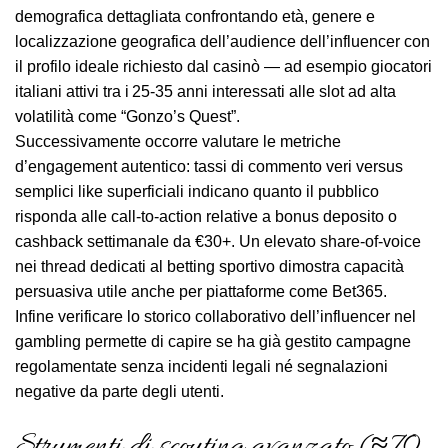
demografica dettagliata confrontando età, genere e
localizzazione geografica dell’audience dell’influencer con
il profilo ideale richiesto dal casinò — ad esempio giocatori
italiani attivi tra i 25‑35 anni interessati alle slot ad alta
volatilità come “Gonzo’s Quest”.
Successivamente occorre valutare le metriche
d’engagement autentico: tassi di commento veri versus
semplici like superficiali indicano quanto il pubblico
risponda alle call‑to‑action relative a bonus deposito o
cashback settimanale da €30+. Un elevato share‑of‑voice
nei thread dedicati al betting sportivo dimostra capacità
persuasiva utile anche per piattaforme come Bet365.
Infine verificare lo storico collaborativo dell’influencer nel
gambling permette di capire se ha già gestito campagne
regolamentate senza incidenti legali né segnalazioni
negative da parte degli utenti.
Strumenti di scouting avanzato
(≈70