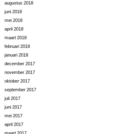
augustus 2018
juni 2018
mei 2018
april 2018
maart 2018
februari 2018
januari 2018
december 2017
november 2017
oktober 2017
september 2017
juli 2017
juni 2017
mei 2017
april 2017
maart 2017