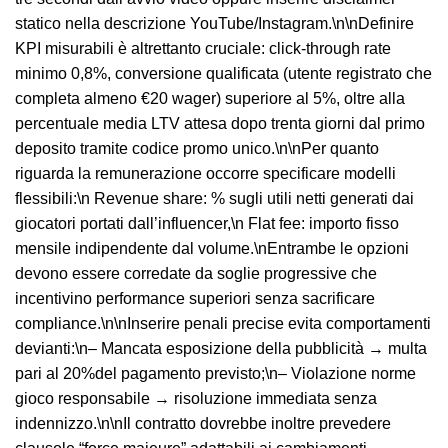
statico nella descrizione YouTube/Instagram.\n\nDefinire
KPI misurabili è altrettanto cruciale: click‑through rate
minimo 0,8%, conversione qualificata (utente registrato che
completa almeno €20 wager) superiore al 5%, oltre alla
percentuale media LTV attesa dopo trenta giorni dal primo
deposito tramite codice promo unico.\n\nPer quanto
riguarda la remunerazione occorre specificare modelli
flessibili:\n
Revenue share: % sugli utili netti generati dai
giocatori portati dall’influencer,\n
Flat fee: importo fisso
mensile indipendente dal volume.\nEntrambe le opzioni
devono essere corredate da soglie progressive che
incentivino performance superiori senza sacrificare
compliance.\n\nInserire penali precise evita comportamenti
devianti:\n– Mancata esposizione della pubblicità → multa
pari al 20%​del pagamento previsto;\n– Violazione norme
gioco responsabile → risoluzione immediata senza
indennizzo.\n\nIl contratto dovrebbe inoltre prevedere