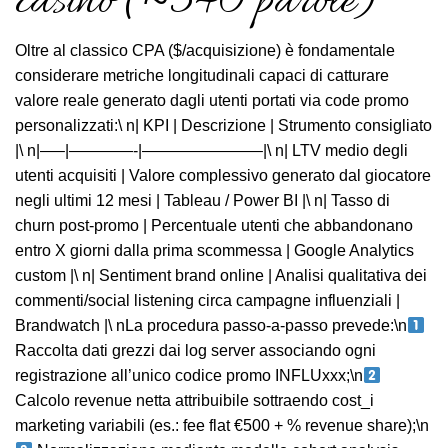
casino
(≈340 parole)
Oltre al classico CPA ($/acquisizione) è fondamentale
considerare metriche longitudinali capaci di catturare
valore reale generato dagli utenti portati via code promo
personalizzati:\ n| KPI | Descrizione | Strumento consigliato
|\ n|—–|————-|———————–|\ n| LTV medio degli
utenti acquisiti | Valore complessivo generato dal giocatore
negli ultimi 12 mesi | Tableau / Power BI |\ n| Tasso di
churn post‑promo | Percentuale utenti che abbandonano
entro X giorni dalla prima scommessa | Google Analytics
custom |\ n| Sentiment brand online | Analisi qualitativa dei
commenti/social listening circa campagne influenziali |
Brandwatch |\ nLa procedura passo‑a‑passo prevede:\n
Raccolta dati grezzi dai log server associando ogni
registrazione all’unico codice promo INFLUxxx;\n
Calcolo revenue netta attribuibile sottraendo cost_i
marketing variabili (es.: fee flat €500 + % revenue share);\n