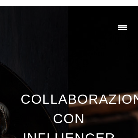
COLLABORAZIO
CON
INFLUENCER