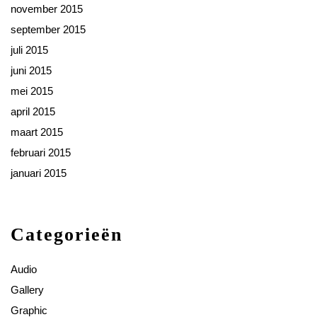
november 2015
september 2015
juli 2015
juni 2015
mei 2015
april 2015
maart 2015
februari 2015
januari 2015
Categorieën
Audio
Gallery
Graphic