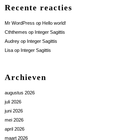
Recente reacties
Mr WordPress
op
Hello world!
Cththemes
op
Integer Sagittis
Audrey
op
Integer Sagittis
Lisa
op
Integer Sagittis
Archieven
augustus 2026
juli 2026
juni 2026
mei 2026
april 2026
maart 2026