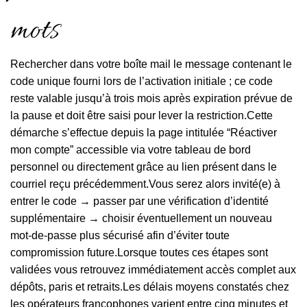
mots
Rechercher dans votre boîte mail le message contenant le
code unique fourni lors de l’activation initiale ; ce code
reste valable jusqu’à trois mois après expiration prévue de
la pause et doit être saisi pour lever la restriction.Cette
démarche s’effectue depuis la page intitulée “Réactiver
mon compte” accessible via votre tableau de bord
personnel ou directement grâce au lien présent dans le
courriel reçu précédemment.Vous serez alors invité(e) à
entrer le code → passer par une vérification d’identité
supplémentaire → choisir éventuellement un nouveau
mot‑de‑passe plus sécurisé afin d’éviter toute
compromission future.Lorsque toutes ces étapes sont
validées vous retrouvez immédiatement accès complet aux
dépôts, paris et retraits.Les délais moyens constatés chez
les opérateurs francophones varient entre cinq minutes et