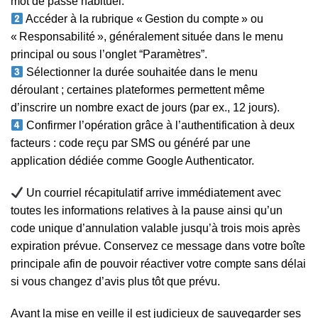
mot de passe habituel.
Accéder à la rubrique « Gestion du compte » ou
« Responsabilité », généralement située dans le menu
principal ou sous l’onglet “Paramètres”.
Sélectionner la durée souhaitée dans le menu
déroulant ; certaines plateformes permettent même
d’inscrire un nombre exact de jours (par ex., 12 jours).
Confirmer l’opération grâce à l’authentification à deux
facteurs : code reçu par SMS ou généré par une
application dédiée comme Google Authenticator.
Un courriel récapitulatif arrive immédiatement avec
toutes les informations relatives à la pause ainsi qu’un
code unique d’annulation valable jusqu’à trois mois après
expiration prévue. Conservez ce message dans votre boîte
principale afin de pouvoir réactiver votre compte sans délai
si vous changez d’avis plus tôt que prévu.
Avant la mise en veille il est judicieux de sauvegarder ses