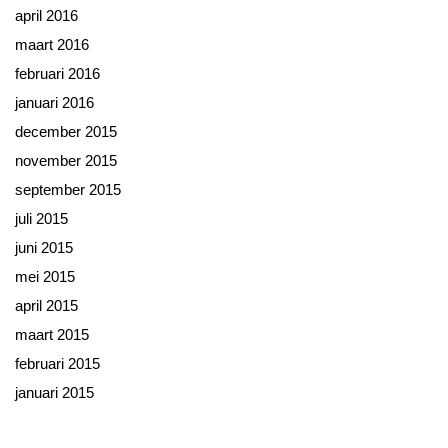
april 2016
maart 2016
februari 2016
januari 2016
december 2015
november 2015
september 2015
juli 2015
juni 2015
mei 2015
april 2015
maart 2015
februari 2015
januari 2015