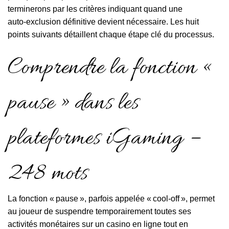
terminerons par les critères indiquant quand une
auto‑exclusion définitive devient nécessaire. Les huit
points suivants détaillent chaque étape clé du processus.
Comprendre la fonction «
pause » dans les
plateformes iGaming –
248 mots
La fonction « pause », parfois appelée « cool‑off », permet
au joueur de suspendre temporairement toutes ses
activités monétaires sur un casino en ligne tout en