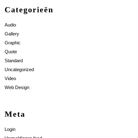
Categorieën
Audio
Gallery
Graphic
Quote
Standard
Uncategorized
Video
Web Design
Meta
Login