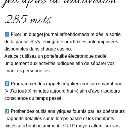
jeu après la réactivation –
285 mots
Fixer un budget journalier/hebdomadaire dès la sortie
de la pause et s’y tenir grâce aux limites auto‑imposées
disponibles dans chaque casino.
Astuce : utilisez un portefeuille électronique dédié
uniquement aux activités ludiques afin de séparer vos
finances personnelles.
Programmer des rappels réguliers sur son smartphone
(« J’ai joué X minutes aujourd’hui ») afin d’avoir toujours
conscience du temps passé.
Profiter des outils analytiques fournis par les opérateurs
: rapports détaillés sur le temps passé et les montants
misés affichent notamment le RTP moyen atteint sur vos