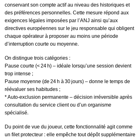
conservant son compte actif au niveau des historiques et
des préférences personnelles. Cette mesure répond aux
exigences légales imposées par l’ANJ ainsi qu’aux
directives européennes sur le jeu responsable qui obligent
chaque opérateur à proposer au moins une période
d’interruption courte ou moyenne.
On distingue trois catégories :
Pause courte (< 24 h) – idéale lorsqu’une session devient
trop intense ;
Pause moyenne (de 24 h à 30 jours) – donne le temps de
réévaluer ses habitudes ;
* Auto‑exclusion permanente – décision irréversible après
consultation du service client ou d’un organisme
spécialisé.
Du point de vue du joueur, cette fonctionnalité agit comme
un filet protecteur : elle empêche tout dépôt supplémentaire