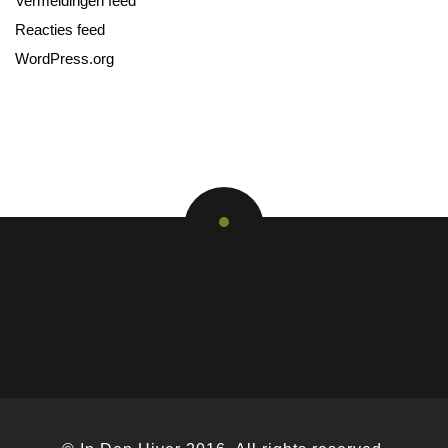
Vermeldingen feed
Reacties feed
WordPress.org