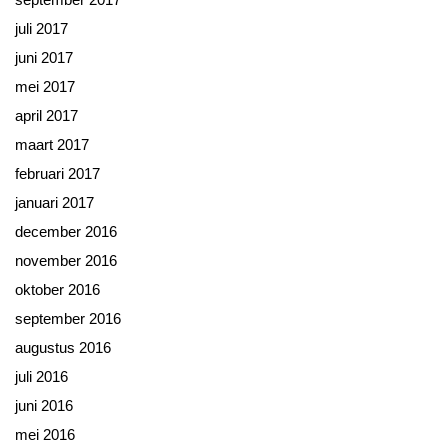
juli 2017
juni 2017
mei 2017
april 2017
maart 2017
februari 2017
januari 2017
december 2016
november 2016
oktober 2016
september 2016
augustus 2016
juli 2016
juni 2016
mei 2016