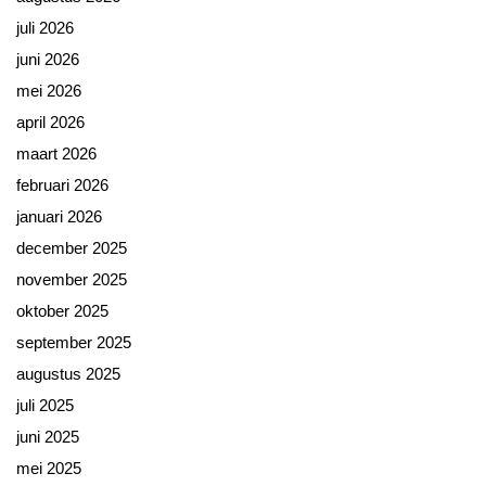
juli 2026
juni 2026
mei 2026
april 2026
maart 2026
februari 2026
januari 2026
december 2025
november 2025
oktober 2025
september 2025
augustus 2025
juli 2025
juni 2025
mei 2025