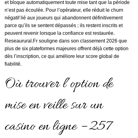
et bloque automatiquement toute mise tant que la période
n’est pas écoulée. Pour l’opérateur, elle réduit le churn
négatif lié aux joueurs qui abandonnent définitivement
parce qu’ils se sentent dépassés ; ils restent inscrits et
peuvent revenir lorsque la confiance est restaurée.
Reseaurural.Fr souligne dans son classement 2026 que
plus de six plateformes majeures offrent déjà cette option
dès l’inscription, ce qui améliore leur score global de
fiabilité.
Où trouver l’option de
mise en veille sur un
casino en ligne –
257