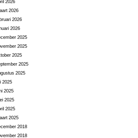
ril 2026
aart 2026
bruari 2026
nuari 2026
ecember 2025
ovember 2025
ktober 2025
eptember 2025
ugustus 2025
li 2025
ni 2025
ei 2025
ril 2025
aart 2025
ecember 2018
ovember 2018