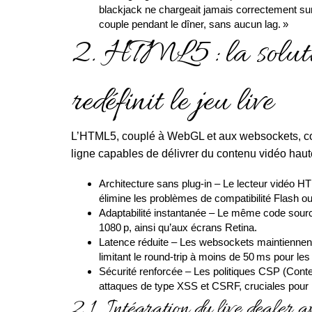
blackjack ne chargeait jamais correctement su
couple pendant le dîner, sans aucun lag. »
2. HTML5 : la solut
redéfinit le jeu live
L’HTML5, couplé à WebGL et aux websockets, con
ligne capables de délivrer du contenu vidéo haute
Architecture sans plug‑in – Le lecteur vidéo 
élimine les problèmes de compatibilité Flash o
Adaptabilité instantanée – Le même code sourc
1080 p, ainsi qu’aux écrans Retina.
Latence réduite – Les websockets maintiennent u
limitant le round‑trip à moins de 50 ms pour les 
Sécurité renforcée – Les politiques CSP (Cont
attaques de type XSS et CSRF, cruciales pour l
2.1. Intégration du live deale