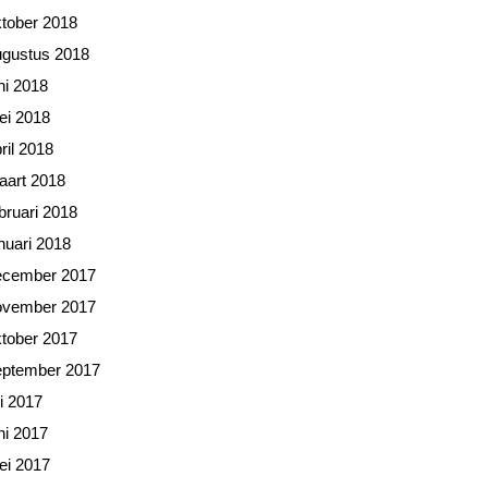
ktober 2018
ugustus 2018
ni 2018
ei 2018
ril 2018
aart 2018
bruari 2018
nuari 2018
ecember 2017
ovember 2017
ktober 2017
eptember 2017
li 2017
ni 2017
ei 2017