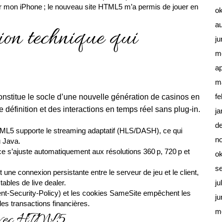
r mon iPhone ; le nouveau site HTML5 m’a permis de jouer en
o
a
ion technique qui
ju
m
ap
m
fe
stitue le socle d’une nouvelle génération de casinos en
 définition et des interactions en temps réel sans plug‑in.
ja
d
HTML5 supporte le streaming adaptatif (HLS/DASH), ce qui
n
u Java.
e s’ajuste automatiquement aux résolutions 360 p, 720 p et
o
s
ne connexion persistante entre le serveur de jeu et le client,
tables de live dealer.
ju
ent‑Security‑Policy) et les cookies SameSite empêchent les
ju
es transactions financières.
m
r avec HTML5