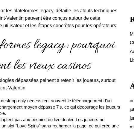
par les plateformes legacy, détaille les atouts techniques
R
t‑Valentin peuvent être conçus autour de cette
 utilisateur et les étapes concrètes pour les opérateurs.
M
teformes legacy : pourquoi
C
A
nt les vieux casinos
Li
logies dépassées peinent à retenir les joueurs, surtout
int‑Valentin.
s desktop‑only nécessitent souvent le téléchargement d’un
a
de chargement moyen dépasse 7 s, ce qui décourage les joueurs
ju
ple.
ju
daptent pas aux besoins du live dealer. Les joueurs ne
 un slot “Love Spins” sans recharger la page, ce qui crée une
m