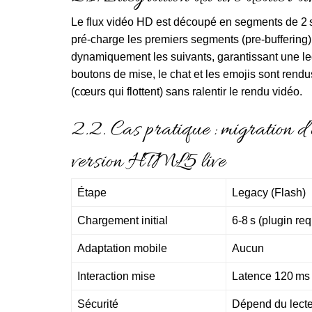
Le flux vidéo HD est découpé en segments de 2 s
pré‑charge les premiers segments (pre‑buffering) 
dynamiquement les suivants, garantissant une le
boutons de mise, le chat et les emojis sont rend
(cœurs qui flottent) sans ralentir le rendu vidéo.
2.2. Cas pratique : migration d’
version HTML5 live
Étape
Legacy (Flash)
Chargement initial
6‑8 s (plugin req
Adaptation mobile
Aucun
Interaction mise
Latence 120 ms
Sécurité
Dépend du lect