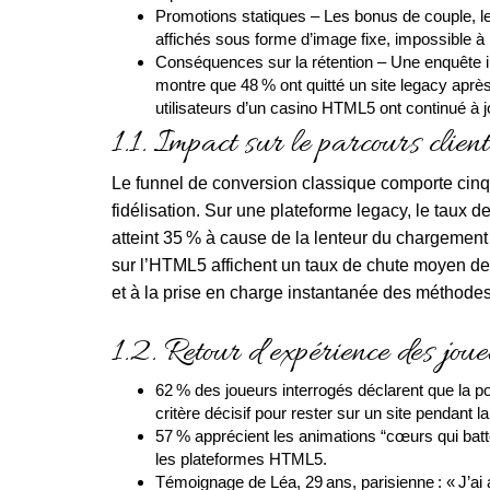
Promotions statiques – Les bonus de couple, le
affichés sous forme d’image fixe, impossible à p
Conséquences sur la rétention – Une enquête 
montre que 48 % ont quitté un site legacy apr
utilisateurs d’un casino HTML5 ont continué à j
1.1. Impact sur le parcours client
Le funnel de conversion classique comporte cinq 
fidélisation. Sur une plateforme legacy, le taux de 
atteint 35 % à cause de la lenteur du chargemen
sur l’HTML5 affichent un taux de chute moyen de
et à la prise en charge instantanée des méthodes 
1.2. Retour d’expérience des jo
62 % des joueurs interrogés déclarent que la pos
critère décisif pour rester sur un site pendant la
57 % apprécient les animations “cœurs qui batt
les plateformes HTML5.
Témoignage de Léa, 29 ans, parisienne : « J’ai