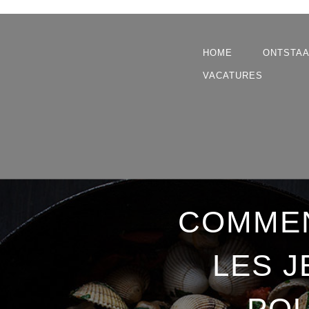
HOME
ONTSTAA
VACATURES
COMMEN
LES J
POU