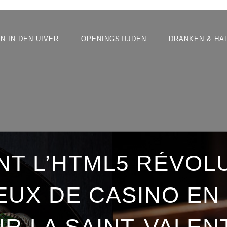
N IN DEN UIVER
OPENINGSTIJDEN
DRANKEN & HA
T L’HTML5 RÉVOL
EUX DE CASINO EN
R LA SAINT‑VALENT