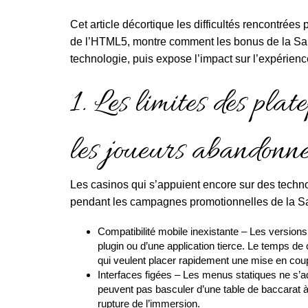
expérience
live
Cet article décortique les difficultés rencontrées 
de l’HTML5, montre comment les bonus de la Sain
technologie, puis expose l’impact sur l’expérience
1. Les limites des pla
les joueurs abandonne
Les casinos qui s’appuient encore sur des techno
pendant les campagnes promotionnelles de la Sa
Compatibilité mobile inexistante – Les version
plugin ou d’une application tierce. Le temps 
qui veulent placer rapidement une mise en cou
Interfaces figées – Les menus statiques ne s’a
peuvent pas basculer d’une table de baccarat à
rupture de l’immersion.