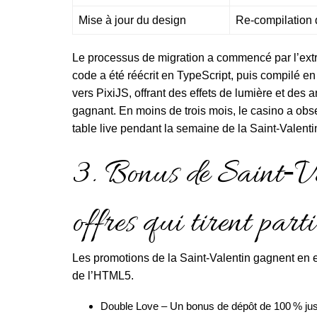
Mise à jour du design
Re‑compilation
Le processus de migration a commencé par l’extr
code a été réécrit en TypeScript, puis compilé e
vers PixiJS, offrant des effets de lumière et de
gagnant. En moins de trois mois, le casino a o
table live pendant la semaine de la Saint‑Valenti
3. Bonus de Saint‑Val
offres qui tirent pa
Les promotions de la Saint‑Valentin gagnent en e
de l’HTML5.
Double Love – Un bonus de dépôt de 100 % jusq