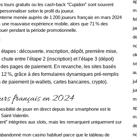
ap
s tours gratuits ou les cash‑back “Cupidon” sont souvent
m
ersonnaliser selon le profil du joueur.
interne menée auprès de 1 200 joueurs français en mars 2024
fe
ès une mauvaise expérience mobile, alors que 71 % des
ja
ouer pendant la période promotionnelle.
d
n
étapes : découverte, inscription, dépôt, première mise,
o
chute entre l’étape 2 (inscription) et l’étape 3 (dépot)
s
t des pages de paiement. En revanche, les sites basés
a
 12 %, grâce à des formulaires dynamiques pré‑remplis
ju
de paiement (e‑wallets, cartes bancaires, crypto).
ju
ueurs français en 2024
m
ap
sibilité de jouer en direct depuis leur smartphone est le
 Saint‑Valentin.
m
ent” intégrées aux slots, mais les remarquent uniquement sur
d
n
 abandonné mon casino habituel parce que le tableau de