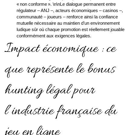
« non conforme ». \n\nLe dialogue permanent entre
régulateur – ANJ –, acteurs économiques – casinos –,
communauté – joueurs – renforce ainsi la confiance
mutuelle nécessaire au maintien d’un environnement
ludique sûr où chaque promotion est réellement jouable
conformément aux exigences légales.
Impact économique : ce
que représente le bonus
hunting légal pour
l’industrie française du
jeu en ligne