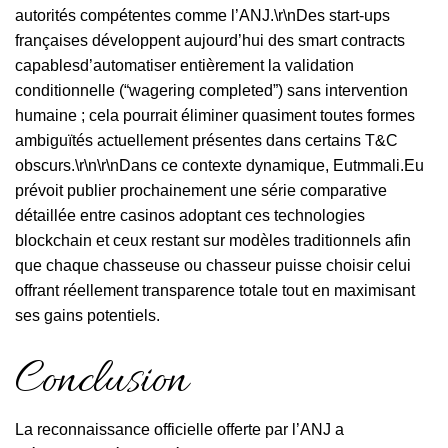
autorités compétentes comme l’ANJ.\r\nDes start‑ups
françaises développent aujourd’hui des smart contracts
capablesd’automatiser entièrement la validation
conditionnelle (“wagering completed”) sans intervention
humaine ; cela pourrait éliminer quasiment toutes formes
ambiguïtés actuellement présentes dans certains T&C
obscurs.\r\n\r\nDans ce contexte dynamique,
Eutmmali.Eu
prévoit publier prochainement une série comparative
détaillée entre casinos adoptant ces technologies
blockchain et ceux restant sur modèles traditionnels afin
que chaque chasseuse ou chasseur puisse choisir celui
offrant réellement transparence totale tout en maximisant
ses gains potentiels.
Conclusion
La reconnaissance officielle offerte par l’ANJ a