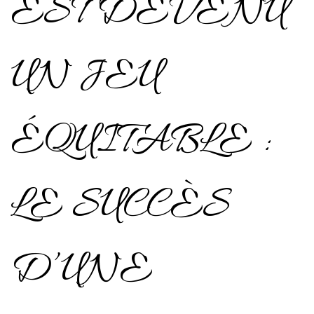
EST DEVENU
génération
de
joueurs
français
UN JEU
ÉQUITABLE :
LE SUCCÈS
D’UNE