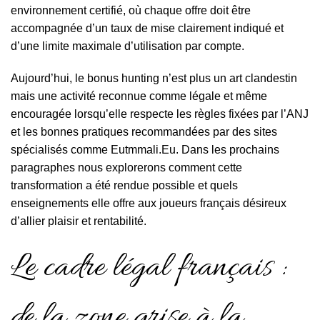
environnement certifié, où chaque offre doit être
accompagnée d’un taux de mise clairement indiqué et
d’une limite maximale d’utilisation par compte.
Aujourd’hui, le bonus hunting n’est plus un art clandestin
mais une activité reconnue comme légale et même
encouragée lorsqu’elle respecte les règles fixées par l’ANJ
et les bonnes pratiques recommandées par des sites
spécialisés comme Eutmmali.Eu. Dans les prochains
paragraphes nous explorerons comment cette
transformation a été rendue possible et quels
enseignements elle offre aux joueurs français désireux
d’allier plaisir et rentabilité.
Le cadre légal français :
de la zone grise à la