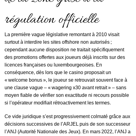
régulation officielle
La première vague législative remontant à 2010 visait
surtout à interdire les sites offshore non autorisés ;
cependant aucune disposition ne traitait spécifiquement
des promotions offertes aux joueurs déjà inscrits sur des
licences françaises ou luxembourgeoises. En
conséquence, dès lors que le casino proposait un
« welcome bonus », le joueur se retrouvait souvent face à
une clause vague – « wagering x30 avant retrait » – sans
moyen fiable de vérifier son exactitude ni recours possible
si l’opérateur modifiait rétroactivement les termes.
Ce vide juridique s’est progressivement colmaté grâce aux
décisions successives de l’ARJEL puis de son successeur
l’ANJ (Autorité Nationale des Jeux). En mars 2022, l’ANJ a