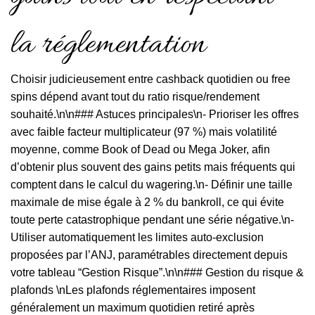
la réglementation
Choisir judicieusement entre cashback quotidien ou free
spins dépend avant tout du ratio risque/rendement
souhaité.\n\n### Astuces principales\n- Prioriser les offres
avec faible facteur multiplicateur (
97 %) mais volatilité
moyenne, comme
Book of Dead
ou
Mega Joker
, afin
d’obtenir plus souvent des gains petits mais fréquents qui
comptent dans le calcul du wagering.\n- Définir une taille
maximale de mise égale à 2 % du bankroll, ce qui évite
toute perte catastrophique pendant une série négative.\n-
Utiliser automatiquement les limites auto‑exclusion
proposées par l’ANJ, paramétrables directement depuis
votre tableau “Gestion Risque”.\n\n### Gestion du risque &
plafonds \nLes plafonds réglementaires imposent
généralement un maximum quotidien retiré après