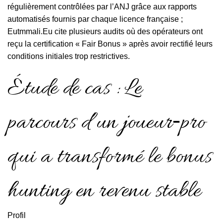
régulièrement contrôlées par l’ANJ grâce aux rapports
automatisés fournis par chaque licence française ;
Eutmmali.Eu
cite plusieurs audits où des opérateurs ont
reçu la certification « Fair Bonus » après avoir rectifié leurs
conditions initiales trop restrictives.
Étude de cas : Le
parcours d’un joueur‑pro
qui a transformé le bonus
hunting en revenu stable
Profil