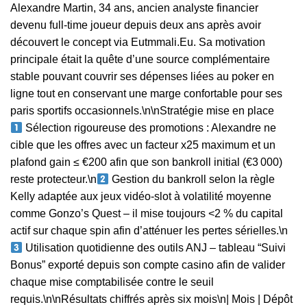
Alexandre Martin, 34 ans, ancien analyste financier
devenu full‑time joueur depuis deux ans après avoir
découvert le concept via
Eutmmali.Eu
. Sa motivation
principale était la quête d’une source complémentaire
stable pouvant couvrir ses dépenses liées au poker en
ligne tout en conservant une marge confortable pour ses
paris sportifs occasionnels.\n\nStratégie mise en place
Sélection rigoureuse des promotions : Alexandre ne
cible que les offres avec un facteur x25 maximum et un
plafond gain ≤ €200 afin que son bankroll initial (€3 000)
reste protecteur.\n
Gestion du bankroll selon la règle
Kelly adaptée aux jeux vidéo‑slot à volatilité moyenne
comme
Gonzo’s Quest
– il mise toujours <2 % du capital
actif sur chaque spin afin d’atténuer les pertes sérielles.\n
Utilisation quotidienne des outils ANJ – tableau “Suivi
Bonus” exporté depuis son compte casino afin de valider
chaque mise comptabilisée contre le seuil
requis.\n\nRésultats chiffrés après six mois\n| Mois | Dépôt