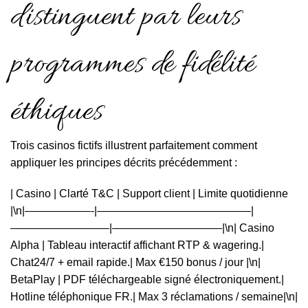
distinguent par leurs
programmes de fidélité
éthiques
Trois casinos fictifs illustrent parfaitement comment
appliquer les principes décrits précédemment :
| Casino | Clarté T&C | Support client | Limite quotidienne
|\n|——————-|——————————————|
—————————|——————————|\n| Casino
Alpha | Tableau interactif affichant RTP & wagering.|
Chat24/7 + email rapide.| Max €150 bonus / jour |\n|
BetaPlay | PDF téléchargeable signé électroniquement.|
Hotline téléphonique FR.| Max 3 réclamations / semaine|\n|