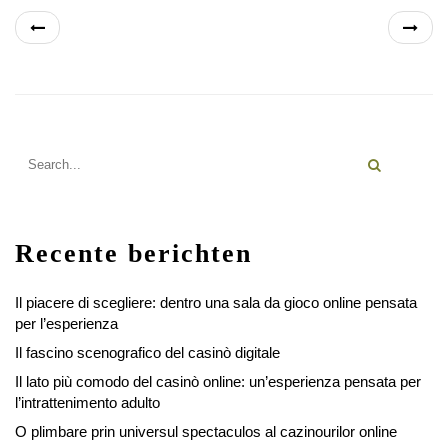
Recente berichten
Il piacere di scegliere: dentro una sala da gioco online pensata
per l’esperienza
Il fascino scenografico del casinò digitale
Il lato più comodo del casinò online: un’esperienza pensata per
l’intrattenimento adulto
O plimbare prin universul spectaculos al cazinourilor online