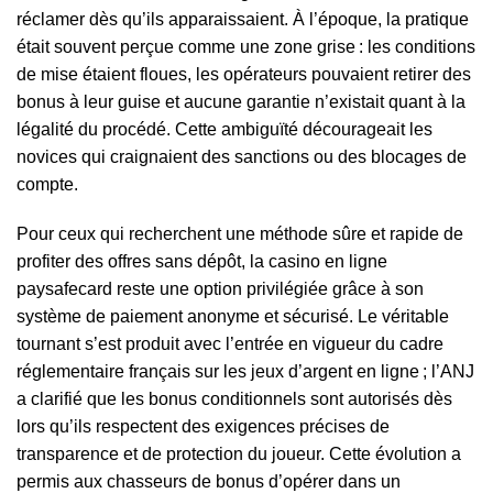
réclamer dès qu’ils apparaissaient. À l’époque, la pratique
était souvent perçue comme une zone grise : les conditions
de mise étaient floues, les opérateurs pouvaient retirer des
bonus à leur guise et aucune garantie n’existait quant à la
légalité du procédé. Cette ambiguïté décourageait les
novices qui craignaient des sanctions ou des blocages de
compte.
Pour ceux qui recherchent une méthode sûre et rapide de
profiter des offres sans dépôt, la
casino en ligne
paysafecard
reste une option privilégiée grâce à son
système de paiement anonyme et sécurisé. Le véritable
tournant s’est produit avec l’entrée en vigueur du cadre
réglementaire français sur les jeux d’argent en ligne ; l’ANJ
a clarifié que les bonus conditionnels sont autorisés dès
lors qu’ils respectent des exigences précises de
transparence et de protection du joueur. Cette évolution a
permis aux chasseurs de bonus d’opérer dans un