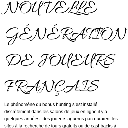
NOUVELLE
GÉNÉRATION
DE JOUEURS
FRANÇAIS
Le phénomène du bonus hunting s’est installé
discrètement dans les salons de jeux en ligne il y a
quelques années ; des joueurs aguerris parcouraient les
sites à la recherche de tours gratuits ou de cashbacks à