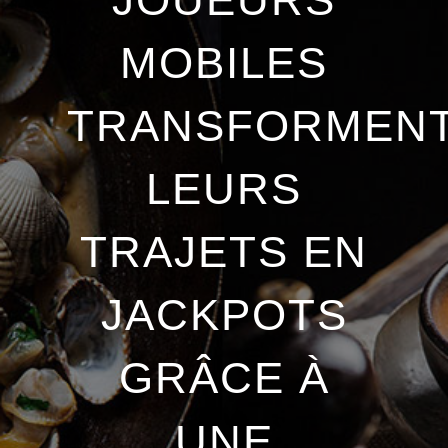
MOBILES
TRANSFORMEN
LEURS
TRAJETS EN
JACKPOTS
GRÂCE À
UNE