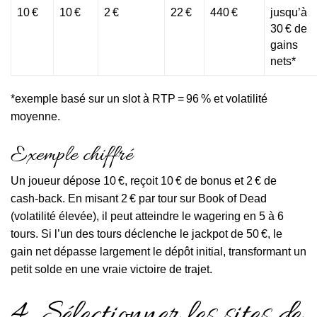
10 €
10 €
2 €
22 €
440 €
jusqu’à
30 € de
gains
nets*
*exemple basé sur un slot à RTP = 96 % et volatilité
moyenne.
Exemple chiffré
Un joueur dépose 10 €, reçoit 10 € de bonus et 2 € de
cash‑back. En misant 2 € par tour sur
Book of Dead
(volatilité élevée), il peut atteindre le wagering en 5 à 6
tours. Si l’un des tours déclenche le jackpot de 50 €, le
gain net dépasse largement le dépôt initial, transformant un
petit solde en une vraie victoire de trajet.
4. Sélectionner les sites de