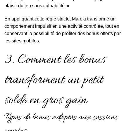
plaisir du jeu sans culpabilité. »
En appliquant cette règle stricte, Marc a transformé un
comportement impulsif en une activité contrôlée, tout en
conservant la possibilité de profiter des bonus offerts par
les sites mobiles.
3. Comment les bonus
transforment un petit
solde en gros gain
Types de bonus adaptés aux sessions