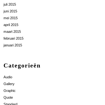
juli 2015
juni 2015
mei 2015
april 2015
maart 2015
februari 2015
januari 2015
Categorieën
Audio
Gallery
Graphic
Quote
Standard