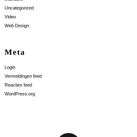
Uncategorized
Video
Web Design
Meta
Login
Vermeldingen feed
Reacties feed
WordPress.org