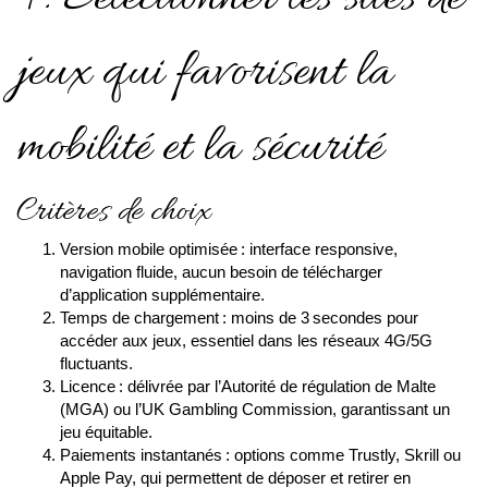
jeux qui favorisent la
mobilité et la sécurité
Critères de choix
Version mobile optimisée : interface responsive,
navigation fluide, aucun besoin de télécharger
d’application supplémentaire.
Temps de chargement : moins de 3 secondes pour
accéder aux jeux, essentiel dans les réseaux 4G/5G
fluctuants.
Licence : délivrée par l’Autorité de régulation de Malte
(MGA) ou l’UK Gambling Commission, garantissant un
jeu équitable.
Paiements instantanés : options comme Trustly, Skrill ou
Apple Pay, qui permettent de déposer et retirer en