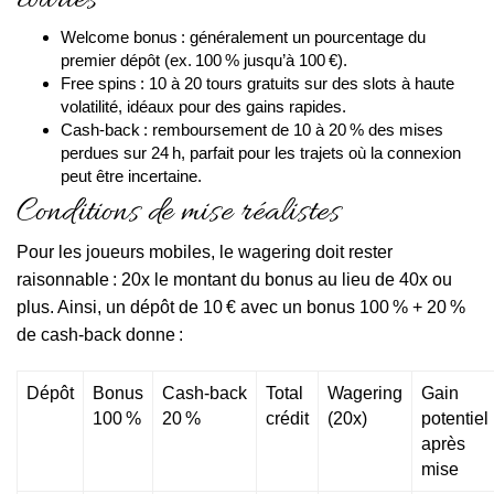
courtes
Welcome bonus : généralement un pourcentage du
premier dépôt (ex. 100 % jusqu’à 100 €).
Free spins : 10 à 20 tours gratuits sur des slots à haute
volatilité, idéaux pour des gains rapides.
Cash‑back : remboursement de 10 à 20 % des mises
perdues sur 24 h, parfait pour les trajets où la connexion
peut être incertaine.
Conditions de mise réalistes
Pour les joueurs mobiles, le wagering doit rester
raisonnable : 20x le montant du bonus au lieu de 40x ou
plus. Ainsi, un dépôt de 10 € avec un bonus 100 % + 20 %
de cash‑back donne :
Dépôt
Bonus
Cash‑back
Total
Wagering
Gain
100 %
20 %
crédit
(20x)
potentiel
après
mise