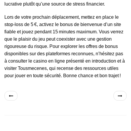
lucrative plutôt qu’une source de stress financier.
Lors de votre prochain déplacement, mettez en place le
stop‑loss de 5 €, activez le bonus de bienvenue d’un site
fiable et jouez pendant 15 minutes maximum. Vous verrez
que le plaisir du jeu peut coexister avec une gestion
rigoureuse du risque. Pour explorer les offres de bonus
disponibles sur des plateformes reconnues, n’hésitez pas
à consulter le casino en ligne présenté en introduction et à
visiter Tousmecenes, qui recense des ressources utiles
pour jouer en toute sécurité. Bonne chance et bon trajet !