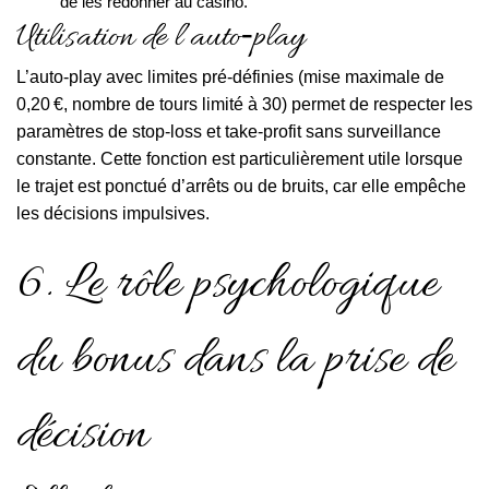
de les redonner au casino.
Utilisation de l’auto‑play
L’auto‑play avec limites pré‑définies (mise maximale de
0,20 €, nombre de tours limité à 30) permet de respecter les
paramètres de stop‑loss et take‑profit sans surveillance
constante. Cette fonction est particulièrement utile lorsque
le trajet est ponctué d’arrêts ou de bruits, car elle empêche
les décisions impulsives.
6. Le rôle psychologique
du bonus dans la prise de
décision