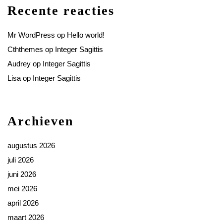
Recente reacties
Mr WordPress
op
Hello world!
Cththemes
op
Integer Sagittis
Audrey
op
Integer Sagittis
Lisa
op
Integer Sagittis
Archieven
augustus 2026
juli 2026
juni 2026
mei 2026
april 2026
maart 2026