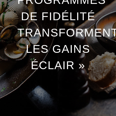
DE FIDÉLITÉ
TRANSFORMEN
LES GAINS
ÉCLAIR »