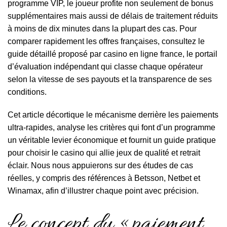
programme VIP, le joueur profite non seulement de bonus
supplémentaires mais aussi de délais de traitement réduits
à moins de dix minutes dans la plupart des cas. Pour
comparer rapidement les offres françaises, consultez le
guide détaillé proposé par
casino en ligne france
, le portail
d’évaluation indépendant qui classe chaque opérateur
selon la vitesse de ses payouts et la transparence de ses
conditions.
Cet article décortique le mécanisme derrière les paiements
ultra‑rapides, analyse les critères qui font d’un programme
un véritable levier économique et fournit un guide pratique
pour choisir le casino qui allie jeux de qualité et retrait
éclair. Nous nous appuierons sur des études de cas
réelles, y compris des références à Betsson, Netbet et
Winamax, afin d’illustrer chaque point avec précision.
Le concept du « paiement