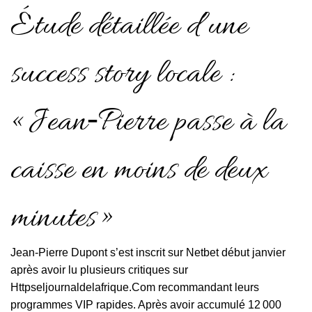
Étude détaillée d’une
success story locale :
« Jean‑Pierre passe à la
caisse en moins de deux
minutes »
Jean‑Pierre Dupont s’est inscrit sur Netbet début janvier
après avoir lu plusieurs critiques sur
Httpseljournaldelafrique.Com recommandant leurs
programmes VIP rapides. Après avoir accumulé 12 000