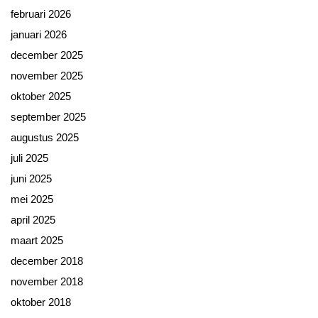
februari 2026
januari 2026
december 2025
november 2025
oktober 2025
september 2025
augustus 2025
juli 2025
juni 2025
mei 2025
april 2025
maart 2025
december 2018
november 2018
oktober 2018