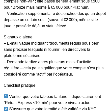
comptes non‑VIP ; elle passe généralement sous €500
pour Bronze mais monte à €5 000 pour Platinum.
– Vérification supplémentaire déclenchée dès qu’un dépôt
dépasse un certain seuil (souvent €2 000), même si le
joueur possède déjà un statut élevé.
Signaux d’alerte
– E‑mail vague indiquant “documents requis sous peu”
sans préciser lesquels ni fournir lien direct vers la
plateforme sécurisée.
– Demande tardive après plusieurs mois d’activité
régulière – cela peut signifier que votre compte n’est plus
considéré comme “actif” par l’opérateur.
Checklist pratique
Vérifier que votre tableau tarifaire indique clairement
“Retrait Express <10 min” pour votre niveau actuel.
S’assurer que votre identité a été validée via KYC