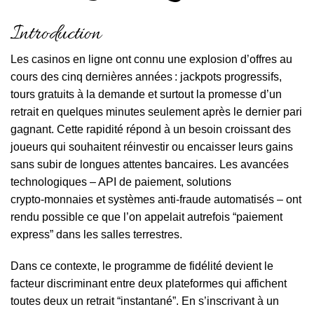
Introduction
Les casinos en ligne ont connu une explosion d’offres au
cours des cinq dernières années : jackpots progressifs,
tours gratuits à la demande et surtout la promesse d’un
retrait en quelques minutes seulement après le dernier pari
gagnant. Cette rapidité répond à un besoin croissant des
joueurs qui souhaitent réinvestir ou encaisser leurs gains
sans subir de longues attentes bancaires. Les avancées
technologiques – API de paiement, solutions
crypto‑monnaies et systèmes anti‑fraude automatisés – ont
rendu possible ce que l’on appelait autrefois “paiement
express” dans les salles terrestres.
Dans ce contexte, le programme de fidélité devient le
facteur discriminant entre deux plateformes qui affichent
toutes deux un retrait “instantané”. En s’inscrivant à un