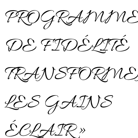
»
PROGRAMM
DE FIDÉLITÉ
TRANSFORME
LES GAINS
ÉCLAIR »