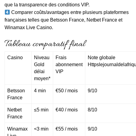
que la transparence des conditions VIP.
Comparer coûts/avantages entre plusieurs plateformes
françaises telles que Betsson France, Netbet France et
Winamax Live Casino.
Tableau comparatif final
Casino
Niveau
Frais
Note globale
Gold
abonnement
Httpslejournaldelafri
délai
VIP
moyen*
Betsson
4 min
€50 / mois
9/10
France
Netbet
≤5 min
€40 / mois
8/10
France
Winamax
<3 min
€55 / mois
9/10
Live