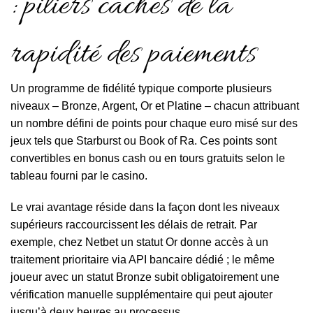
: piliers cachés de la
rapidité des paiements
Un programme de fidélité typique comporte plusieurs
niveaux – Bronze, Argent, Or et Platine – chacun attribuant
un nombre défini de points pour chaque euro misé sur des
jeux tels que Starburst ou Book of Ra. Ces points sont
convertibles en bonus cash ou en tours gratuits selon le
tableau fourni par le casino.
Le vrai avantage réside dans la façon dont les niveaux
supérieurs raccourcissent les délais de retrait. Par
exemple, chez Netbet un statut Or donne accès à un
traitement prioritaire via API bancaire dédié ; le même
joueur avec un statut Bronze subit obligatoirement une
vérification manuelle supplémentaire qui peut ajouter
jusqu’à deux heures au processus.