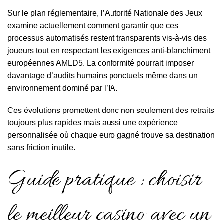
Sur le plan réglementaire, l’Autorité Nationale des Jeux
examine actuellement comment garantir que ces
processus automatisés restent transparents vis-à-vis des
joueurs tout en respectant les exigences anti‑blanchiment
européennes AMLD5. La conformité pourrait imposer
davantage d’audits humains ponctuels même dans un
environnement dominé par l’IA.
Ces évolutions promettent donc non seulement des retraits
toujours plus rapides mais aussi une expérience
personnalisée où chaque euro gagné trouve sa destination
sans friction inutile.
Guide pratique : choisir
le meilleur casino avec un