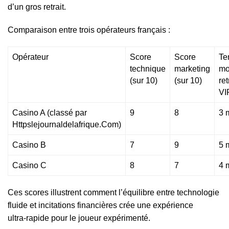
d’un gros retrait.
Comparaison entre trois opérateurs français :
Opérateur
Score
Score
Te
technique
marketing
mo
(sur 10)
(sur 10)
ret
VI
Casino A (classé par
9
8
3 
Httpslejournaldelafrique.Com)
Casino B
7
9
5 
Casino C
8
7
4 
Ces scores illustrent comment l’équilibre entre technologie
fluide et incitations financières crée une expérience
ultra‑rapide pour le joueur expérimenté.