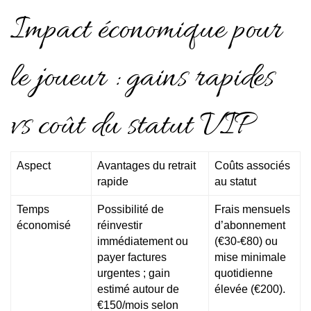
Impact économique pour
le joueur : gains rapides
vs coût du statut VIP
Aspect
Avantages du retrait
Coûts associés
rapide
au statut
Temps
Possibilité de
Frais mensuels
économisé
réinvestir
d’abonnement
immédiatement ou
(€30‑€80) ou
payer factures
mise minimale
urgentes ; gain
quotidienne
estimé autour de
élevée (€200).
€150/mois selon