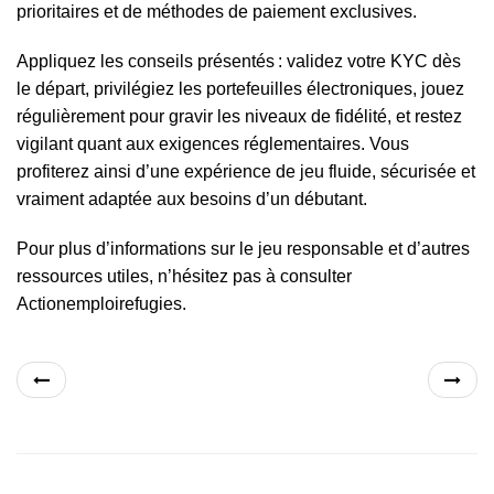
prioritaires et de méthodes de paiement exclusives.
Appliquez les conseils présentés : validez votre KYC dès
le départ, privilégiez les portefeuilles électroniques, jouez
régulièrement pour gravir les niveaux de fidélité, et restez
vigilant quant aux exigences réglementaires. Vous
profiterez ainsi d’une expérience de jeu fluide, sécurisée et
vraiment adaptée aux besoins d’un débutant.
Pour plus d’informations sur le jeu responsable et d’autres
ressources utiles, n’hésitez pas à consulter
Actionemploirefugies.