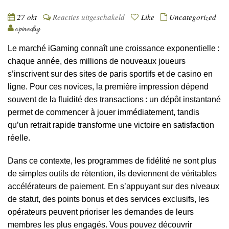
voor
27 okt
Reacties uitgeschakeld
Like
Uncategorized
Comment
wpinaday
maximiser
la
Le marché iGaming connaît une croissance exponentielle :
rapidité
chaque année, des millions de nouveaux joueurs
des
s’inscrivent sur des sites de paris sportifs et de casino en
paiements
ligne. Pour ces novices, la première impression dépend
dans
souvent de la fluidité des transactions : un dépôt instantané
les
permet de commencer à jouer immédiatement, tandis
casinos
en
qu’un retrait rapide transforme une victoire en satisfaction
ligne
réelle.
grâce
aux
Dans ce contexte, les programmes de fidélité ne sont plus
programmes
de simples outils de rétention, ils deviennent de véritables
de
accélérateurs de paiement. En s’appuyant sur des niveaux
fidélité
de statut, des points bonus et des services exclusifs, les
opérateurs peuvent prioriser les demandes de leurs
membres les plus engagés. Vous pouvez découvrir