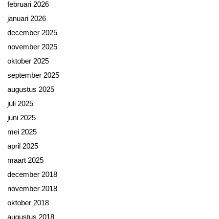
februari 2026
januari 2026
december 2025
november 2025
oktober 2025
september 2025
augustus 2025
juli 2025
juni 2025
mei 2025
april 2025
maart 2025
december 2018
november 2018
oktober 2018
augustus 2018