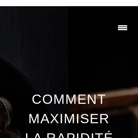
COMMENT
MAXIMISER
LA RAPIDITÉ