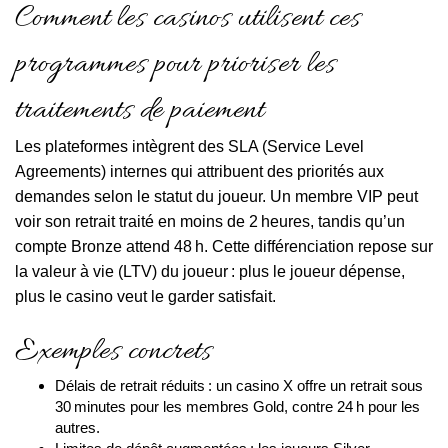
Comment les casinos utilisent ces
programmes pour prioriser les
traitements de paiement
Les plateformes intègrent des SLA (Service Level
Agreements) internes qui attribuent des priorités aux
demandes selon le statut du joueur. Un membre VIP peut
voir son retrait traité en moins de 2 heures, tandis qu’un
compte Bronze attend 48 h. Cette différenciation repose sur
la valeur à vie (LTV) du joueur : plus le joueur dépense,
plus le casino veut le garder satisfait.
Exemples concrets
Délais de retrait réduits
: un casino X offre un retrait sous
30 minutes pour les membres Gold, contre 24 h pour les
autres.