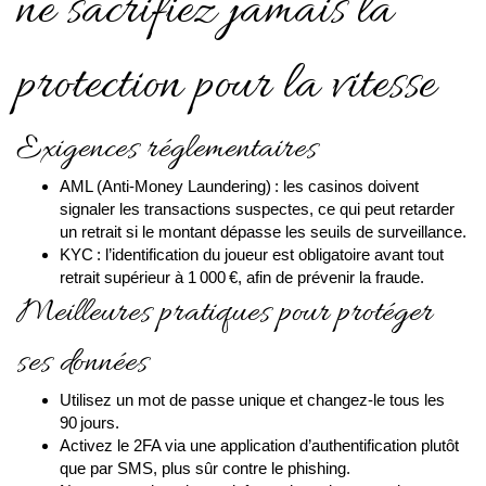
ne sacrifiez jamais la
protection pour la vitesse
Exigences réglementaires
AML (Anti‑Money Laundering)
: les casinos doivent
signaler les transactions suspectes, ce qui peut retarder
un retrait si le montant dépasse les seuils de surveillance.
KYC
: l’identification du joueur est obligatoire avant tout
retrait supérieur à 1 000 €, afin de prévenir la fraude.
Meilleures pratiques pour protéger
ses données
Utilisez un mot de passe unique et changez‑le tous les
90 jours.
Activez le
2FA
via une application d’authentification plutôt
que par SMS, plus sûr contre le phishing.