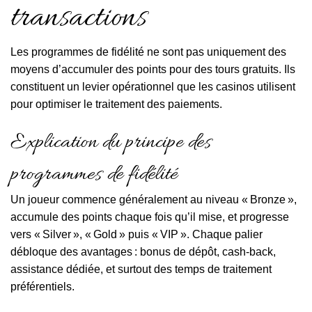
transactions
Les programmes de fidélité ne sont pas uniquement des
moyens d’accumuler des points pour des tours gratuits. Ils
constituent un levier opérationnel que les casinos utilisent
pour optimiser le traitement des paiements.
Explication du principe des
programmes de fidélité
Un joueur commence généralement au niveau « Bronze »,
accumule des points chaque fois qu’il mise, et progresse
vers « Silver », « Gold » puis « VIP ». Chaque palier
débloque des avantages : bonus de dépôt, cash‑back,
assistance dédiée, et surtout des temps de traitement
préférentiels.