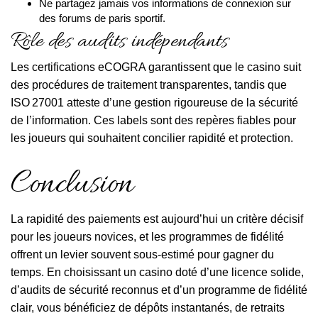
Ne partagez jamais vos informations de connexion sur
des forums de paris sportif.
Rôle des audits indépendants
Les certifications eCOGRA garantissent que le casino suit
des procédures de traitement transparentes, tandis que
ISO 27001 atteste d’une gestion rigoureuse de la sécurité
de l’information. Ces labels sont des repères fiables pour
les joueurs qui souhaitent concilier rapidité et protection.
Conclusion
La rapidité des paiements est aujourd’hui un critère décisif
pour les joueurs novices, et les programmes de fidélité
offrent un levier souvent sous‑estimé pour gagner du
temps. En choisissant un casino doté d’une licence solide,
d’audits de sécurité reconnus et d’un programme de fidélité
clair, vous bénéficiez de dépôts instantanés, de retraits