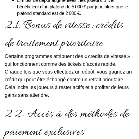
Limites de dépôt augmentées
: les joueurs Silver
bénéficient d’un plafond de 5 000 € par jour, alors que le
plafond standard est de 2 000 €.
2.1. Bonus de vitesse : crédits
de traitement prioritaire
Certains programmes attribuent des « credits de vitesse »
qui fonctionnent comme des tickets d’accès rapide.
Chaque fois que vous effectuez un dépôt, vous gagnez un
crédit qui peut être échangé contre un retrait prioritaire.
Cela incite les joueurs à rester actifs et à profiter de leurs
gains sans attendre.
2.2. Accès à des méthodes de
paiement exclusives