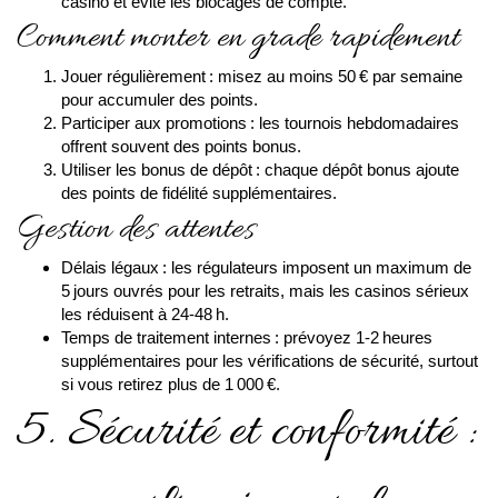
casino et évite les blocages de compte.
Comment monter en grade rapidement
Jouer régulièrement
: misez au moins 50 € par semaine
pour accumuler des points.
Participer aux promotions
: les tournois hebdomadaires
offrent souvent des points bonus.
Utiliser les bonus de dépôt
: chaque dépôt bonus ajoute
des points de fidélité supplémentaires.
Gestion des attentes
Délais légaux
: les régulateurs imposent un maximum de
5 jours ouvrés pour les retraits, mais les casinos sérieux
les réduisent à 24‑48 h.
Temps de traitement internes
: prévoyez 1‑2 heures
supplémentaires pour les vérifications de sécurité, surtout
si vous retirez plus de 1 000 €.
5. Sécurité et conformité :