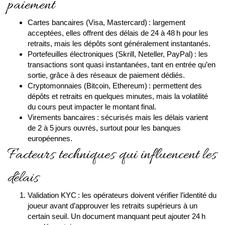
paiement
Cartes bancaires (Visa, Mastercard)
: largement
acceptées, elles offrent des délais de 24 à 48 h pour les
retraits, mais les dépôts sont généralement instantanés.
Portefeuilles électroniques (Skrill, Neteller, PayPal)
: les
transactions sont quasi instantanées, tant en entrée qu’en
sortie, grâce à des réseaux de paiement dédiés.
Cryptomonnaies (Bitcoin, Ethereum)
: permettent des
dépôts et retraits en quelques minutes, mais la volatilité
du cours peut impacter le montant final.
Virements bancaires
: sécurisés mais les délais varient
de 2 à 5 jours ouvrés, surtout pour les banques
européennes.
Facteurs techniques qui influencent les
délais
Validation KYC
: les opérateurs doivent vérifier l’identité du
joueur avant d’approuver les retraits supérieurs à un
certain seuil. Un document manquant peut ajouter 24 h