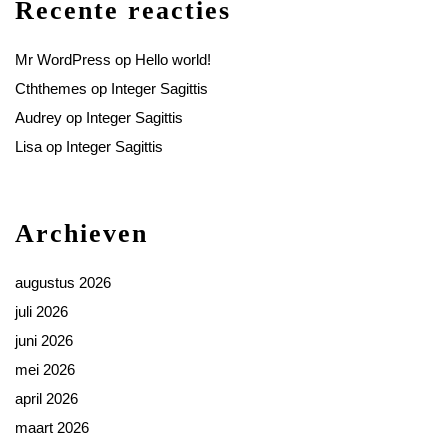
Recente reacties
Mr WordPress
op
Hello world!
Cththemes
op
Integer Sagittis
Audrey
op
Integer Sagittis
Lisa
op
Integer Sagittis
Archieven
augustus 2026
juli 2026
juni 2026
mei 2026
april 2026
maart 2026