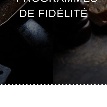
DE FIDÉLITÉ