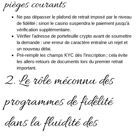
pièges courants
Ne pas dépasser le plafond de retrait
imposé par le niveau
de fidélité ; sinon le casino suspendra le paiement jusqu’à
vérification supplémentaire.
Vérifier l’adresse de portefeuille crypto
avant de soumettre
la demande : une erreur de caractère entraîne un rejet et
un nouveau délai.
Pré‑remplir les champs KYC
dès l’inscription ; cela évite
les allers‑retours de documents lors du premier retrait
important.
2. Le rôle méconnu des
programmes de fidélité
dans la fluidité des