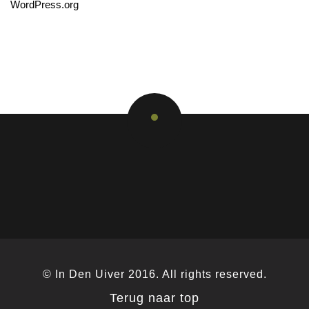
WordPress.org
© In Den Uiver 2016. All rights reserved.
Terug naar top