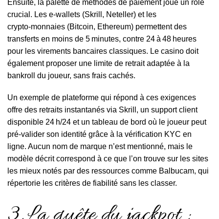
Ensuite, la palette de méthodes de paiement joue un rôle
crucial. Les e‑wallets (Skrill, Neteller) et les
crypto‑monnaies (Bitcoin, Ethereum) permettent des
transferts en moins de 5 minutes, contre 24 à 48 heures
pour les virements bancaires classiques. Le casino doit
également proposer une limite de retrait adaptée à la
bankroll du joueur, sans frais cachés.
Un exemple de plateforme qui répond à ces exigences
offre des retraits instantanés via Skrill, un support client
disponible 24 h/24 et un tableau de bord où le joueur peut
pré‑valider son identité grâce à la vérification KYC en
ligne. Aucun nom de marque n’est mentionné, mais le
modèle décrit correspond à ce que l’on trouve sur les sites
les mieux notés par des ressources comme Balbucam, qui
répertorie les critères de fiabilité sans les classer.
3. La quête du jackpot :