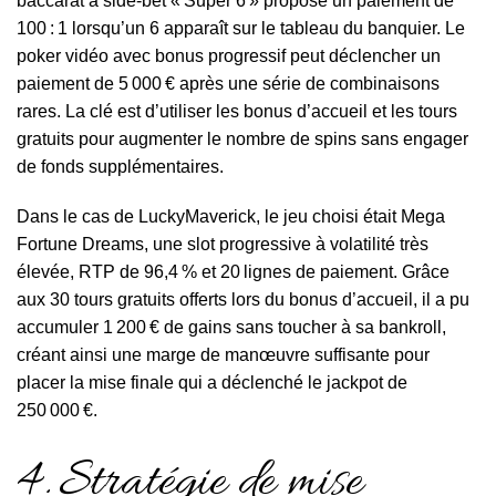
baccarat à side‑bet « Super 6 » propose un paiement de
100 : 1 lorsqu’un 6 apparaît sur le tableau du banquier. Le
poker vidéo avec bonus progressif peut déclencher un
paiement de 5 000 € après une série de combinaisons
rares. La clé est d’utiliser les bonus d’accueil et les tours
gratuits pour augmenter le nombre de spins sans engager
de fonds supplémentaires.
Dans le cas de LuckyMaverick, le jeu choisi était
Mega
Fortune Dreams
, une slot progressive à volatilité très
élevée, RTP de 96,4 % et 20 lignes de paiement. Grâce
aux 30 tours gratuits offerts lors du bonus d’accueil, il a pu
accumuler 1 200 € de gains sans toucher à sa bankroll,
créant ainsi une marge de manœuvre suffisante pour
placer la mise finale qui a déclenché le jackpot de
250 000 €.
4. Stratégie de mise