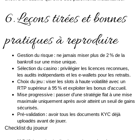
6. Leçons tirées et bonnes
pratiques à reproduire
Gestion du risque
: ne jamais miser plus de 2 % de la
bankroll sur une mise unique.
Sélection du casino
: privilégier les licences reconnues,
les audits indépendants et les e‑wallets pour les retraits.
Choix du jeu
: viser les slots à haute volatilité avec un
RTP supérieur à 95 % et exploiter les bonus d’accueil.
Mise progressive
: passer d’une stratégie flat à une mise
maximale uniquement après avoir atteint un seuil de gains
sécurisés.
Pré‑validation
: avoir tous les documents KYC déjà
uploadés avant de jouer.
Checklist du joueur