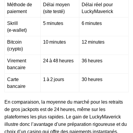
Méthode de
Délai moyen
Délai réel pour
paiement
(site testé)
LuckyMaverick
Skrill
5 minutes
6 minutes
(e‑wallet)
Bitcoin
10 minutes
12 minutes
(crypto)
Virement
24 à 48 heures
36 heures
bancaire
Carte
1 à 2 jours
30 heures
bancaire
En comparaison, la moyenne du marché pour les retraits
de gros jackpots est de 24 heures, même sur les
plateformes les plus rapides. Le gain de LuckyMaverick
illustre donc l’avantage d’une préparation rigoureuse et du
choix d’un casino qui offre des paiements instantanés.