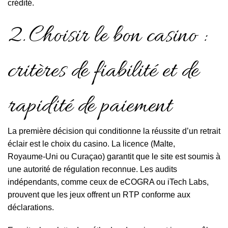
crédité.
2. Choisir le bon casino :
critères de fiabilité et de
rapidité de paiement
La première décision qui conditionne la réussite d’un retrait
éclair est le choix du casino. La licence (Malte,
Royaume‑Uni ou Curaçao) garantit que le site est soumis à
une autorité de régulation reconnue. Les audits
indépendants, comme ceux de eCOGRA ou iTech Labs,
prouvent que les jeux offrent un RTP conforme aux
déclarations.