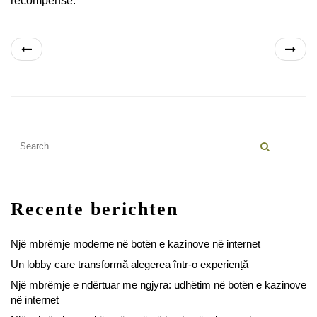
récompense.
Recente berichten
Një mbrëmje moderne në botën e kazinove në internet
Un lobby care transformă alegerea într-o experiență
Një mbrëmje e ndërtuar me ngjyra: udhëtim në botën e kazinove
në internet