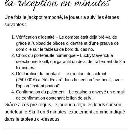
la réception en minutes
Une fois le jackpot remporté, le joueur a suivi les étapes
suivantes :
Vérification d’identité
– Le compte était déjà pré‑validé
grâce à l’upload de pièces d’identité et d’une preuve de
domicile sur le tableau de bord du casino.
Choix du portefeuille numérique
– LuckyMaverick a
sélectionné Skrill, qui garantit un délai de traitement de 2 à
5 minutes.
Déclaration du montant
– Le montant du jackpot
(250 000 €) a été déclaré dans la section “cashout”, avec
l’option “instant payout”.
Confirmation du paiement
– Le casino a envoyé un e‑mail
de confirmation contenant le lien de suivi.
Grâce à ces pré‑requis, le joueur a reçu les fonds sur son
portefeuille Skrill en 6 minutes, exactement comme indiqué
dans le tableau ci‑dessous.