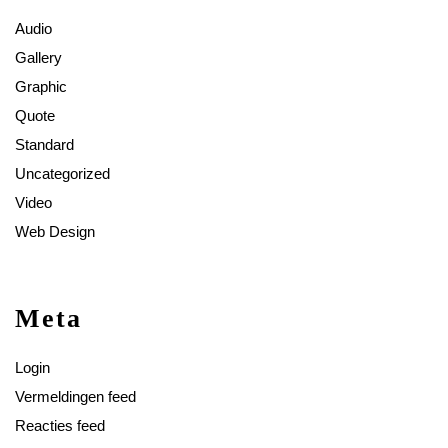
Audio
Gallery
Graphic
Quote
Standard
Uncategorized
Video
Web Design
Meta
Login
Vermeldingen feed
Reacties feed