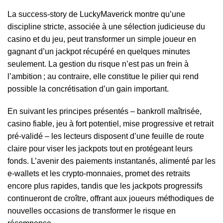
La success‑story de LuckyMaverick montre qu’une
discipline stricte, associée à une sélection judicieuse du
casino et du jeu, peut transformer un simple joueur en
gagnant d’un jackpot récupéré en quelques minutes
seulement. La gestion du risque n’est pas un frein à
l’ambition ; au contraire, elle constitue le pilier qui rend
possible la concrétisation d’un gain important.
En suivant les principes présentés – bankroll maîtrisée,
casino fiable, jeu à fort potentiel, mise progressive et retrait
pré‑validé – les lecteurs disposent d’une feuille de route
claire pour viser les jackpots tout en protégeant leurs
fonds. L’avenir des paiements instantanés, alimenté par les
e‑wallets et les crypto‑monnaies, promet des retraits
encore plus rapides, tandis que les jackpots progressifs
continueront de croître, offrant aux joueurs méthodiques de
nouvelles occasions de transformer le risque en