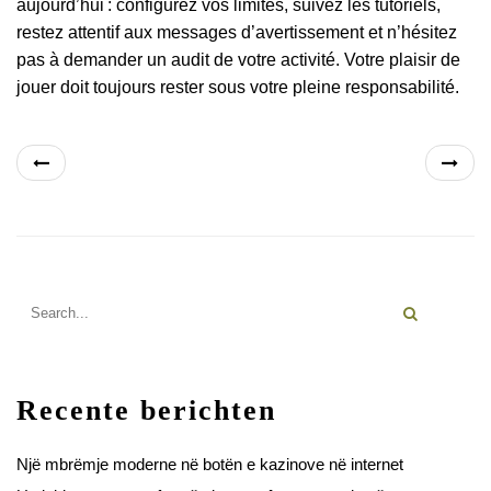
aujourd’hui : configurez vos limites, suivez les tutoriels,
restez attentif aux messages d’avertissement et n’hésitez
pas à demander un audit de votre activité. Votre plaisir de
jouer doit toujours rester sous votre pleine responsabilité.
Recente berichten
Një mbrëmje moderne në botën e kazinove në internet