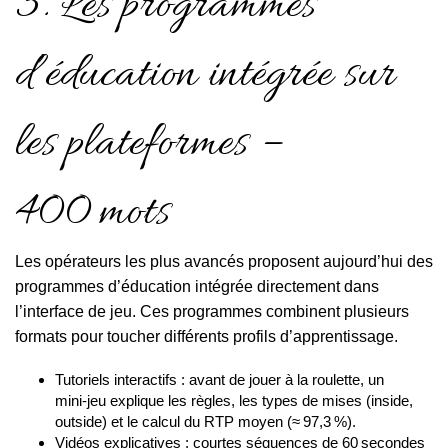
3. Les programmes
d’éducation intégrée sur
les plateformes –
400 mots
Les opérateurs les plus avancés proposent aujourd’hui des
programmes d’éducation intégrée directement dans
l’interface de jeu. Ces programmes combinent plusieurs
formats pour toucher différents profils d’apprentissage.
Tutoriels interactifs : avant de jouer à la roulette, un
mini‑jeu explique les règles, les types de mises (inside,
outside) et le calcul du RTP moyen (≈ 97,3 %).
Vidéos explicatives : courtes séquences de 60 secondes