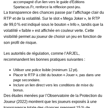
accompagné d’un lien vers le guide d’Editions
Spartacus.Fr, renforce la réflexion post‑jeu.
La transparence des chances passe par l’affichage clair du
RTP et de la volatilité. Sur le slot « Mega Joker », le RTP
de 99,0 % est indiqué sous le bouton « Info », tandis que la
volatilité « faible » est affichée en couleur verte. Cette
visibilité permet au joueur de choisir un jeu en fonction de
son profil de risque.
Les autorités de régulation, comme l’ARJEL,
recommandent les bonnes pratiques suivantes :
Utiliser une police lisible (minimum 12 pt).
Placer le RTP à côté du bouton « Jouer », pas dans une
page secondaire.
Inclure un lien direct vers les conditions de mise du
bonus.
Des études menées par l’Observatoire de la Protection du
Joueur (2022) montrent que les joueurs exposés à une
transparence totale des chances prennent 15 % de