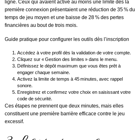
ligne. Ceux qui avaient activé au moins une limite dès la
première connexion présentaient une réduction de 35 % du
temps de jeu moyen et une baisse de 28 % des pertes
financières au bout de trois mois.
Guide pratique pour configurer les outils dès l’inscription
Accédez à votre profil dès la validation de votre compte.
Cliquez sur « Gestion des limites » dans le menu.
Définissez le dépôt maximum que vous êtes prêt à
engager chaque semaine.
Activez la limite de temps à 45 minutes, avec rappel
sonore.
Enregistrez et confirmez votre choix en saisissant votre
code de sécurité.
Ces étapes ne prennent que deux minutes, mais elles
constituent une première barrière efficace contre le jeu
excessif.