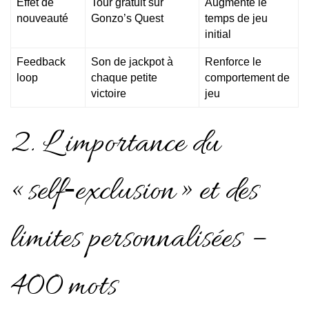
Effet de
Tour gratuit sur
Augmente le
nouveauté
Gonzo’s Quest
temps de jeu
initial
Feedback
Son de jackpot à
Renforce le
loop
chaque petite
comportement de
victoire
jeu
2. L’importance du
« self‑exclusion » et des
limites personnalisées –
400 mots