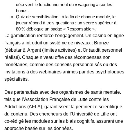
décrivent le fonctionnement du « wagering » sur les
bonus.
Quiz de sensibilisation : à la fin de chaque module, le
joueur répond à trois questions ; un score supérieur à
80 % débloque un badge « Responsable ».
La gamification renforce l’engagement. Un casino en ligne
français a introduit un système de niveaux : Bronze
(débutant), Argent (limites activées) et Or (audit personnel
réalisé). Chaque niveau offre des récompenses non
monétaires, comme des conseils personnalisés ou des
invitations à des webinaires animés par des psychologues
spécialisés.
Des partenariats avec des organismes de santé mentale,
tels que l’Association Française de Lutte contre les
Addictions (AFLA), garantissent la pertinence scientifique
du contenu. Des chercheurs de l’Université de Lille ont
co‑rédigé les modules sur les biais cognitifs, assurant une
approche basée sur les données.