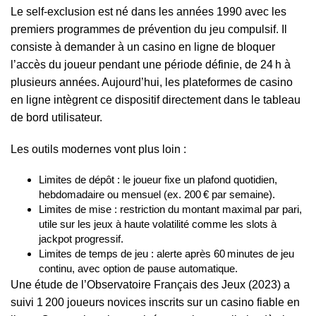
Le self‑exclusion est né dans les années 1990 avec les
premiers programmes de prévention du jeu compulsif. Il
consiste à demander à un casino en ligne de bloquer
l’accès du joueur pendant une période définie, de 24 h à
plusieurs années. Aujourd’hui, les plateformes de casino
en ligne intègrent ce dispositif directement dans le tableau
de bord utilisateur.
Les outils modernes vont plus loin :
Limites de dépôt : le joueur fixe un plafond quotidien,
hebdomadaire ou mensuel (ex. 200 € par semaine).
Limites de mise : restriction du montant maximal par pari,
utile sur les jeux à haute volatilité comme les slots à
jackpot progressif.
Limites de temps de jeu : alerte après 60 minutes de jeu
continu, avec option de pause automatique.
Une étude de l’Observatoire Français des Jeux (2023) a
suivi 1 200 joueurs novices inscrits sur un casino fiable en