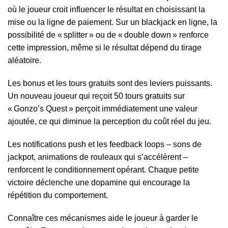
où le joueur croit influencer le résultat en choisissant la
mise ou la ligne de paiement. Sur un blackjack en ligne, la
possibilité de « splitter » ou de « double down » renforce
cette impression, même si le résultat dépend du tirage
aléatoire.
Les bonus et les tours gratuits sont des leviers puissants.
Un nouveau joueur qui reçoit 50 tours gratuits sur
« Gonzo’s Quest » perçoit immédiatement une valeur
ajoutée, ce qui diminue la perception du coût réel du jeu.
Les notifications push et les feedback loops – sons de
jackpot, animations de rouleaux qui s’accélèrent –
renforcent le conditionnement opérant. Chaque petite
victoire déclenche une dopamine qui encourage la
répétition du comportement.
Connaître ces mécanismes aide le joueur à garder le