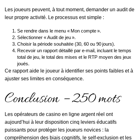
Les joueurs peuvent, à tout moment, demander un audit de
leur propre activité. Le processus est simple :
Se rendre dans le menu « Mon compte ».
Sélectionner « Audit de jeu ».
Choisir la période souhaitée (30, 60 ou 90 jours).
Recevoir un rapport détaillé par e‑mail, incluant le temps
total de jeu, le total des mises et le RTP moyen des jeux
joués.
Ce rapport aide le joueur à identifier ses points faibles et à
ajuster ses limites en conséquence.
Conclusion – 250 mots
Les opérateurs de casino en ligne argent réel ont
aujourd’hui à leur disposition cinq leviers éducatifs
puissants pour protéger les joueurs novices : la
compréhension des biais cognitifs, le self‑exclusion et les