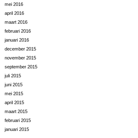
mei 2016
april 2016
maart 2016
februari 2016
januari 2016
december 2015
november 2015
september 2015
juli 2015
juni 2015
mei 2015
april 2015
maart 2015
februari 2015
januari 2015