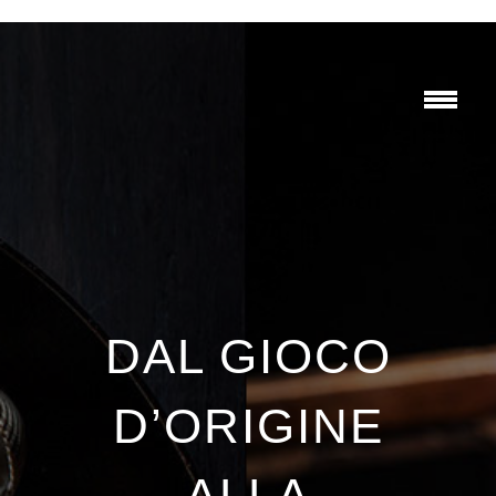
DAL GIOCO
D’ORIGINE
ALLA