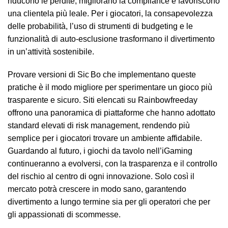
riducono le perdite, migliorano la compliance e favoriscono
una clientela più leale. Per i giocatori, la consapevolezza
delle probabilità, l’uso di strumenti di budgeting e le
funzionalità di auto‑esclusione trasformano il divertimento
in un’attività sostenibile.
Provare versioni di Sic Bo che implementano queste
pratiche è il modo migliore per sperimentare un gioco più
trasparente e sicuro. Siti elencati su Rainbowfreeday
offrono una panoramica di piattaforme che hanno adottato
standard elevati di risk management, rendendo più
semplice per i giocatori trovare un ambiente affidabile.
Guardando al futuro, i giochi da tavolo nell’iGaming
continueranno a evolversi, con la trasparenza e il controllo
del rischio al centro di ogni innovazione. Solo così il
mercato potrà crescere in modo sano, garantendo
divertimento a lungo termine sia per gli operatori che per
gli appassionati di scommesse.