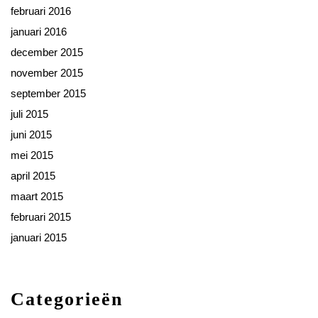
februari 2016
januari 2016
december 2015
november 2015
september 2015
juli 2015
juni 2015
mei 2015
april 2015
maart 2015
februari 2015
januari 2015
Categorieën