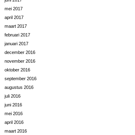
mei 2017
april 2017
maart 2017
februari 2017
januari 2017
december 2016
november 2016
oktober 2016
september 2016
augustus 2016
juli 2016
juni 2016
mei 2016
april 2016
maart 2016