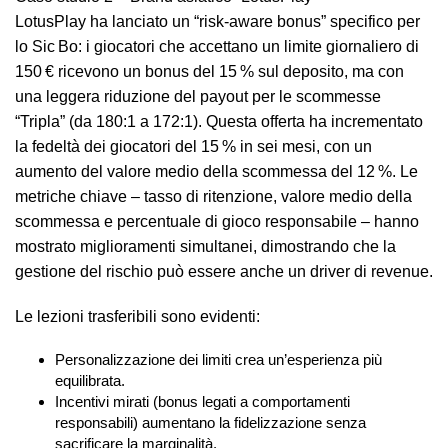
LotusPlay ha lanciato un “risk‑aware bonus” specifico per
lo Sic Bo: i giocatori che accettano un limite giornaliero di
150 € ricevono un bonus del 15 % sul deposito, ma con
una leggera riduzione del payout per le scommesse
“Tripla” (da 180:1 a 172:1). Questa offerta ha incrementato
la fedeltà dei giocatori del 15 % in sei mesi, con un
aumento del valore medio della scommessa del 12 %. Le
metriche chiave – tasso di ritenzione, valore medio della
scommessa e percentuale di gioco responsabile – hanno
mostrato miglioramenti simultanei, dimostrando che la
gestione del rischio può essere anche un driver di revenue.
Le lezioni trasferibili sono evidenti:
Personalizzazione
dei limiti crea un’esperienza più
equilibrata.
Incentivi mirati
(bonus legati a comportamenti
responsabili) aumentano la fidelizzazione senza
sacrificare la marginalità.