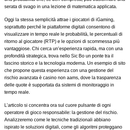
Trasformato
serata di svago in una lezione di matematica applicata.
lo
Sic
Bo
Oggi la stessa semplicità attrae i giocatori di iGaming,
nei
soprattutto perché le piattaforme digitali consentono di
Casinò
visualizzare in tempo reale le probabilità, le percentuali di
Online
ritorno al giocatore (RTP) e le opzioni di scommessa più
vantaggiose. Chi cerca un’esperienza rapida, ma con una
profondità strategica, trova nello Sic Bo un ponte tra il
fascino storico e la tecnologia moderna. Un esempio di sito
che propone questa esperienza con una gestione del
rischio avanzata è
casino non aams
, dove la trasparenza
delle quote è supportata da sistemi di monitoraggio in
tempo reale.
L’articolo si concentra ora sul cuore pulsante di ogni
operatore di gioco responsabile: la gestione del rischio.
Analizzeremo come le tecniche tradizionali abbiano
ispirato le soluzioni digitali, come gli algoritmi proteggano