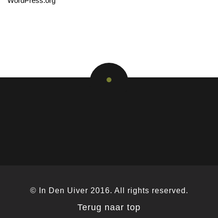
WordPress.org
© In Den Uiver 2016. All rights reserved.
Terug naar top