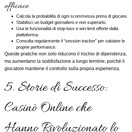
efficace
Calcola la probabilità di ogni scommessa prima di giocare.
Stabilisci un budget giornaliero e non superarlo.
Usa le funzionalità di stop‑loss e win‑limit offerte dalla
piattaforma.
Consulta regolarmente il “session tracker” per valutare le
proprie performance.
Queste pratiche non solo riducono il rischio di dipendenza,
ma aumentano la soddisfazione a lungo termine, poiché il
giocatore mantiene il controllo sulla propria esperienza.
5. Storie di Successo:
Casinò Online che
Hanno Rivoluzionato lo