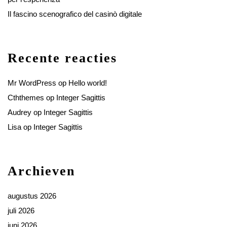
Il fascino scenografico del casinò digitale
Recente reacties
Mr WordPress
op
Hello world!
Cththemes
op
Integer Sagittis
Audrey
op
Integer Sagittis
Lisa
op
Integer Sagittis
Archieven
augustus 2026
juli 2026
juni 2026