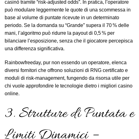
casinò tramite “risk‑adjusted odds”. In pratica, l’operatore
può modulare leggermente le quote di una scommessa in
base al volume di puntate ricevute in un determinato
periodo. Se la domanda su “Grande” supera il 70 % delle
mani, l’algoritmo può ridurre la payout di 0,5 % per
bilanciare l’esposizione, senza che il giocatore percepisca
una differenza significativa.
Rainbowfreeday, pur non essendo un operatore, elenca
diversi fornitori che offrono soluzioni di RNG certificato e
moduli di risk‑management, fungendo da risorsa utile per
chi vuole approfondire le tecnologie dietro i migliori casino
online.
3. Strutture di Puntata e
Limiti Dinamici –