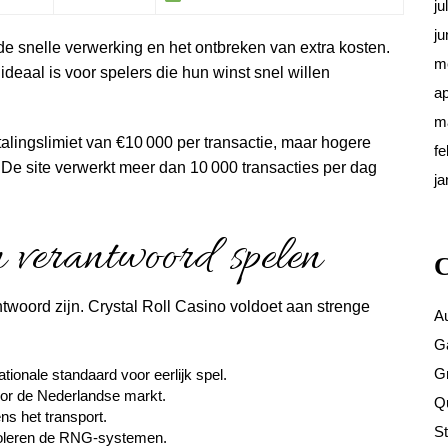
ju
ju
 snelle verwerking en het ontbreken van extra kosten.
m
t ideaal is voor spelers die hun winst snel willen
ap
m
alingslimiet van €10 000 per transactie, maar hogere
fe
e site verwerkt meer dan 10 000 transacties per dag
ja
en verantwoord spelen
ntwoord zijn. Crystal Roll Casino voldoet aan strenge
A
Ga
G
tionale standaard voor eerlijk spel.
oor de Nederlandse markt.
Q
ns het transport.
S
ntroleren de RNG‑systemen.