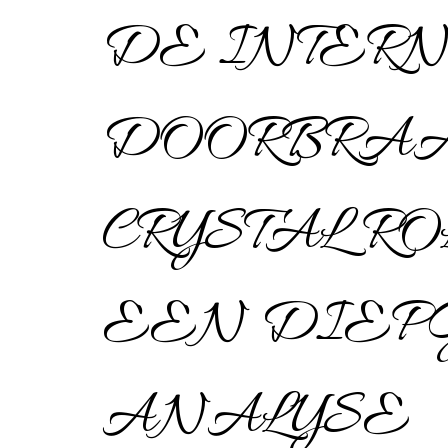
internationale
DE INTER
doorbraak
van
Crystal
Roll
DOORBRAA
Casino:
een
diepgaande
analyse
CRYSTAL RO
EEN DIE
ANALYSE