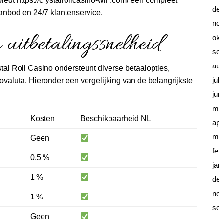
biedt
https://crystalrollcasino-win.com/
een compleet
d
aanbod en 24/7 klantenservice.
n
uitbetalingssnelheid
o
s
a
ystal Roll Casino ondersteunt diverse betaalopties,
ju
ovaluta. Hieronder een vergelijking van de belangrijkste
ju
m
Kosten
Beschikbaarheid NL
ap
m
Geen
fe
0,5 %
ja
1 %
d
n
1 %
s
Geen