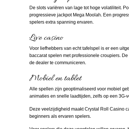
De slots variëren van lage tot hoge volatiliteit. Po
progressieve jackpot
Mega Moolah
. Een progres
spelers extra spanning ervaren.
Live casino
Voor liefhebbers van echt tafelspel is er een uitge
baccarat spelen met professionele croupiers. De 
de dealer te communiceren.
Mobiel en tablet
Alle spellen zijn geoptimaliseerd voor mobiel g
animaties en snelle laadtijden, zelfs op een 3G‑v
Deze veelzijdigheid maakt Crystal Roll Casino c
beginners als ervaren spelers.