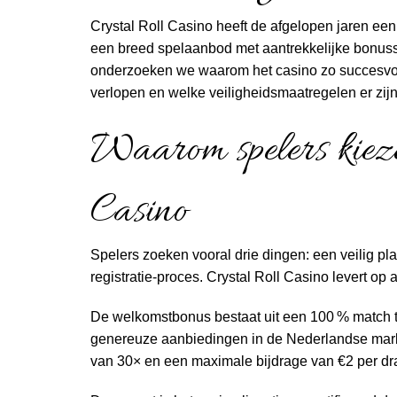
Crystal Roll Casino heeft de afgelopen jaren e
een breed spelaanbod met aantrekkelijke bonussen
onderzoeken we waarom het casino zo succesvol i
verlopen en welke veiligheidsmaatregelen er zijn
Waarom spelers kieze
Casino
Spelers zoeken vooral drie dingen: een veilig 
registratie‑proces. Crystal Roll Casino levert op 
De welkomstbonus bestaat uit een 100 % match to
genereuze aanbiedingen in de Nederlandse markt
van 30× en een maximale bijdrage van €2 per dra