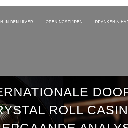
N IN DEN UIVER
OPENINGSTIJDEN
DRANKEN & HA
TERNATIONALE DOO
RYSTAL ROLL CASIN
IEPGAANDE ANALY