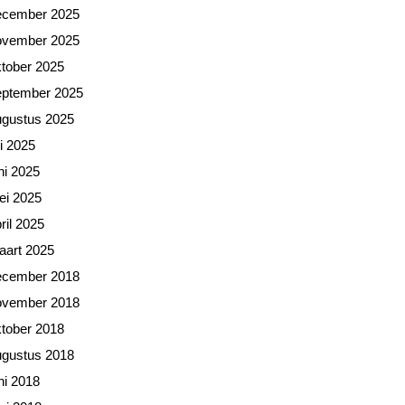
ecember 2025
ovember 2025
ktober 2025
eptember 2025
ugustus 2025
li 2025
ni 2025
ei 2025
ril 2025
aart 2025
ecember 2018
ovember 2018
ktober 2018
ugustus 2018
ni 2018