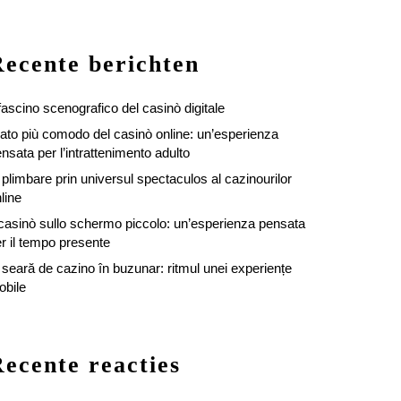
ecente berichten
 fascino scenografico del casinò digitale
 lato più comodo del casinò online: un’esperienza
nsata per l’intrattenimento adulto
plimbare prin universul spectaculos al cazinourilor
line
 casinò sullo schermo piccolo: un’esperienza pensata
r il tempo presente
seară de cazino în buzunar: ritmul unei experiențe
obile
ecente reacties