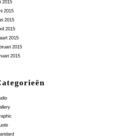
li 2015
ni 2015
ei 2015
ril 2015
aart 2015
bruari 2015
nuari 2015
Categorieën
udio
llery
raphic
uote
tandard