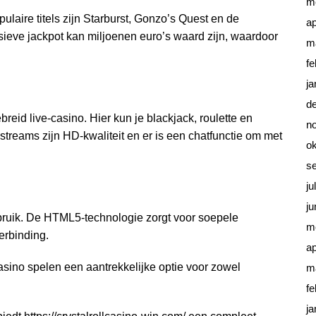
m
pulaire titels zijn
Starburst
,
Gonzo’s Quest
en de
ap
sieve jackpot kan miljoenen euro’s waard zijn, waardoor
m
fe
ja
d
breid live‑casino. Hier kun je blackjack, roulette en
n
streams zijn HD‑kwaliteit en er is een chatfunctie om met
o
s
ju
ju
ebruik. De HTML5‑technologie zorgt voor soepele
m
erbinding.
ap
asino spelen een aantrekkelijke optie voor zowel
m
fe
ja