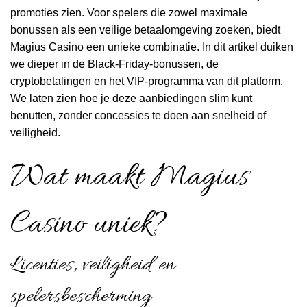
Black
promoties zien. Voor spelers die zowel maximale
Friday
bonussen als een veilige betaalomgeving zoeken, biedt
Bonussen
Magius Casino een unieke combinatie. In dit artikel duiken
en
we dieper in de Black‑Friday‑bonussen, de
Veilige
Betalingen
cryptobetalingen en het VIP‑programma van dit platform.
bij
We laten zien hoe je deze aanbiedingen slim kunt
Magius
benutten, zonder concessies te doen aan snelheid of
Casino
veiligheid.
Wat maakt Magius
Casino uniek?
Licenties, veiligheid en
spelersbescherming