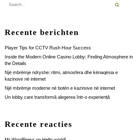
Recente berichten
Player Tips for CCTV Rush Hour Success
Inside the Modern Online Casino Lobby: Finding Atmosphere in
the Details
Një mbrëmje ndryshe: ritmi, atmosfera dhe kënaqësia e
kazinove në internet
Një mbrëmje moderne në botën e kazinove në internet
Un lobby care transformă alegerea într-o experiență
Recente reacties
Mr WordPress
op
Hello world!