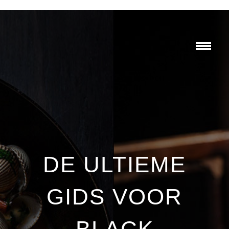
DE ULTIEME
GIDS VOOR
BLACK