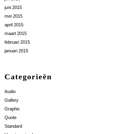
juni 2015
mei 2015
april 2015
maart 2015
februari 2015
januari 2015
Categorieën
Audio
Gallery
Graphic
Quote
Standard