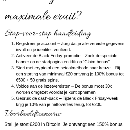
maximale eruit?
Stap‑voor‑stap handleiding
Registreer je account – Zorg dat je alle vereiste gegevens
invult en je identiteit verifieert.
Activeer de Black Friday‑promotie – Zoek de speciale
banner op de startpagina en klik op “Claim bonus”.
Stort met crypto of een betaalmethode naar keuze – Bij
een storting van minimaal €20 ontvang je 100% bonus tot
€500 + 50 gratis spins.
Voldoe aan de inzetvereisten – De bonus moet 30x
worden omgezet voordat je kunt opnemen.
Gebruik de cash‑back – Tijdens de Black Friday‑week
krijg je 10% van je nettoverlies terug, tot €200.
Voorbeeldscenario
Stel, je stort €200 in Bitcoin. Je ontvangt een 150% bonus