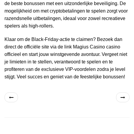
de beste bonussen met een uitzonderlijke beveiliging. De
mogelijkheid om met cryptobetalingen te spelen zorgt voor
razendsnelle uitbetalingen, ideaal voor zowel recreatieve
spelers als high‑rollers.
Klaar om de Black‑Friday‑actie te claimen? Bezoek dan
direct de officiële site via de link
Magius Casino casino
officieel
en start jouw winstgevende avontuur. Vergeet niet
je limieten in te stellen, verantwoord te spelen en te
profiteren van de exclusieve VIP‑voordelen zodra je level
stijgt. Veel succes en geniet van de feestelijke bonussen!