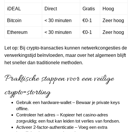
iDEAL
Direct
Gratis
Hoog
Bitcoin
< 30 minuten
€0‑1
Zeer hoog
Ethereum
< 30 minuten
€0‑1
Zeer hoog
Let op:
Bij crypto‑transacties kunnen netwerkcongesties de
verwerkingstijd beïnvloeden, maar over het algemeen blijft
het sneller dan traditionele methoden.
Praktische stappen voor een veilige
crypto‑storting
Gebruik een hardware‑wallet – Bewaar je private keys
offline.
Controleer het adres – Kopieer het casino‑adres
zorgvuldig; een fout kan leiden tot verlies van fondsen.
Activeer 2‑factor‑authenticatie – Voeg een extra