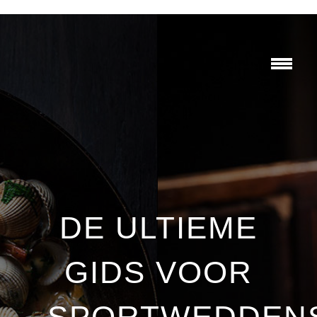
DE ULTIEME
GIDS VOOR
SPORTWEDDEN