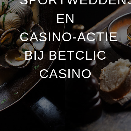
EN
CASINO‑ACTIE
BIJ BETCLIC
CASINO