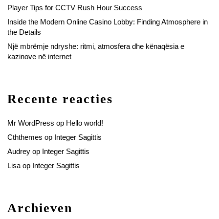
Player Tips for CCTV Rush Hour Success
Inside the Modern Online Casino Lobby: Finding Atmosphere in
the Details
Një mbrëmje ndryshe: ritmi, atmosfera dhe kënaqësia e
kazinove në internet
Recente reacties
Mr WordPress
op
Hello world!
Cththemes
op
Integer Sagittis
Audrey
op
Integer Sagittis
Lisa
op
Integer Sagittis
Archieven