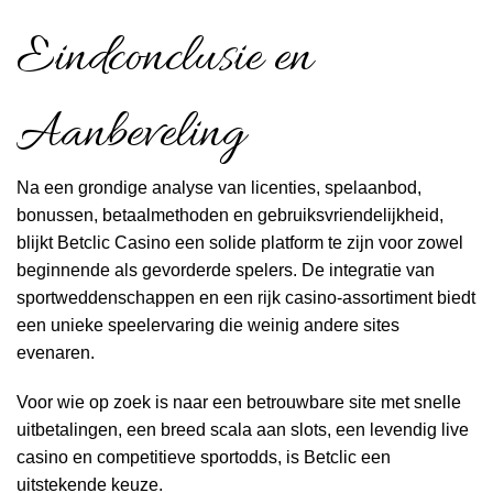
Eindconclusie en
Aanbeveling
Na een grondige analyse van licenties, spelaanbod,
bonussen, betaalmethoden en gebruiksvriendelijkheid,
blijkt Betclic Casino een solide platform te zijn voor zowel
beginnende als gevorderde spelers. De integratie van
sportweddenschappen en een rijk casino‑assortiment biedt
een unieke speelervaring die weinig andere sites
evenaren.
Voor wie op zoek is naar een betrouwbare site met snelle
uitbetalingen, een breed scala aan slots, een levendig live
casino en competitieve sportodds, is Betclic een
uitstekende keuze.