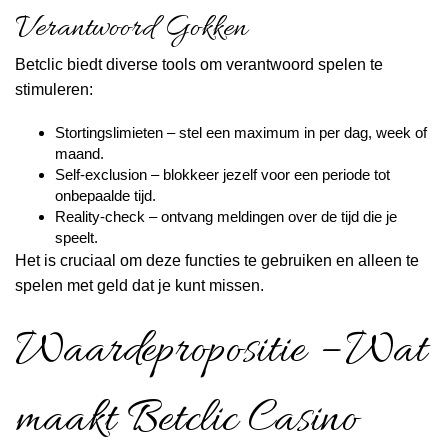
Verantwoord Gokken
Betclic biedt diverse tools om verantwoord spelen te
stimuleren:
Stortingslimieten
– stel een maximum in per dag, week of
maand.
Self‑exclusion
– blokkeer jezelf voor een periode tot
onbepaalde tijd.
Reality‑check
– ontvang meldingen over de tijd die je
speelt.
Het is cruciaal om deze functies te gebruiken en alleen te
spelen met geld dat je kunt missen.
Waardepropositie – Wat
maakt Betclic Casino