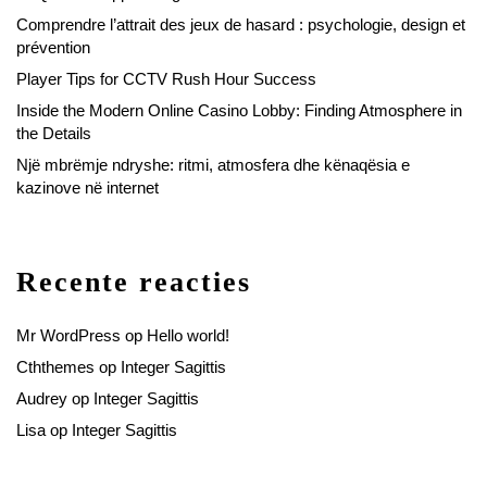
Comprendre l’attrait des jeux de hasard : psychologie, design et
prévention
Player Tips for CCTV Rush Hour Success
Inside the Modern Online Casino Lobby: Finding Atmosphere in
the Details
Një mbrëmje ndryshe: ritmi, atmosfera dhe kënaqësia e
kazinove në internet
Recente reacties
Mr WordPress
op
Hello world!
Cththemes
op
Integer Sagittis
Audrey
op
Integer Sagittis
Lisa
op
Integer Sagittis