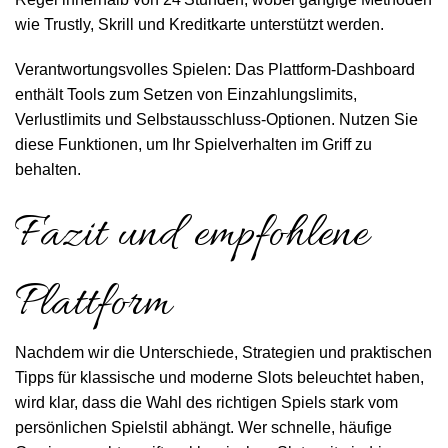
wie Trustly, Skrill und Kreditkarte unterstützt werden.
Verantwortungsvolles Spielen: Das Plattform‑Dashboard
enthält Tools zum Setzen von Einzahlungslimits,
Verlustlimits und Selbstausschluss‑Optionen. Nutzen Sie
diese Funktionen, um Ihr Spielverhalten im Griff zu
behalten.
Fazit und empfohlene
Plattform
Nachdem wir die Unterschiede, Strategien und praktischen
Tipps für klassische und moderne Slots beleuchtet haben,
wird klar, dass die Wahl des richtigen Spiels stark vom
persönlichen Spielstil abhängt. Wer schnelle, häufige