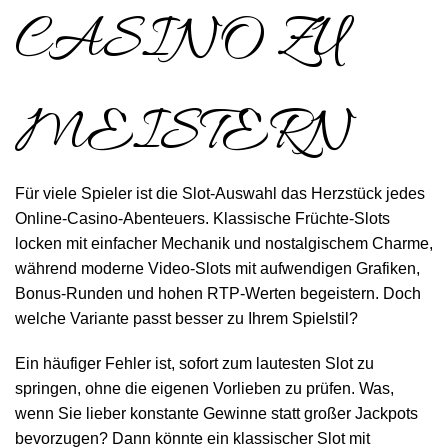
CASINO ZU
MEISTERN
Für viele Spieler ist die Slot‑Auswahl das Herzstück jedes
Online‑Casino‑Abenteuers. Klassische Früchte‑Slots
locken mit einfacher Mechanik und nostalgischem Charme,
während moderne Video‑Slots mit aufwendigen Grafiken,
Bonus‑Runden und hohen RTP‑Werten begeistern. Doch
welche Variante passt besser zu Ihrem Spielstil?
Ein häufiger Fehler ist, sofort zum lautesten Slot zu
springen, ohne die eigenen Vorlieben zu prüfen. Was,
wenn Sie lieber konstante Gewinne statt großer Jackpots
bevorzugen? Dann könnte ein klassischer Slot mit