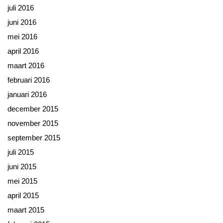
juli 2016
juni 2016
mei 2016
april 2016
maart 2016
februari 2016
januari 2016
december 2015
november 2015
september 2015
juli 2015
juni 2015
mei 2015
april 2015
maart 2015