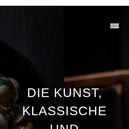
DIE KUNST,
KLASSISCHE
UND