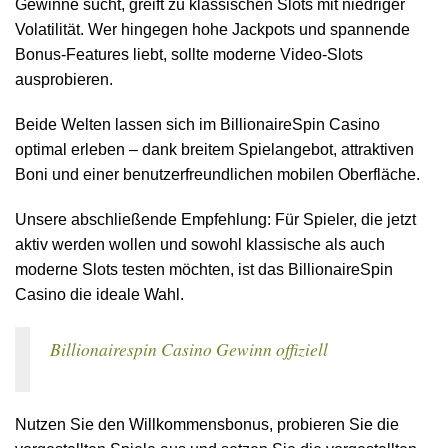
Gewinne sucht, greift zu klassischen Slots mit niedriger
Volatilität. Wer hingegen hohe Jackpots und spannende
Bonus‑Features liebt, sollte moderne Video‑Slots
ausprobieren.
Beide Welten lassen sich im BillionaireSpin Casino
optimal erleben – dank breitem Spielangebot, attraktiven
Boni und einer benutzerfreundlichen mobilen Oberfläche.
Unsere abschließende Empfehlung: Für Spieler, die jetzt
aktiv werden wollen und sowohl klassische als auch
moderne Slots testen möchten, ist das BillionaireSpin
Casino die ideale Wahl.
Billionairespin Casino Gewinn offiziell
Nutzen Sie den Willkommensbonus, probieren Sie die