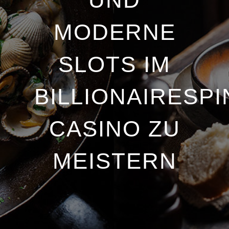
MODERNE
SLOTS IM
BILLIONAIRESPI
CASINO ZU
MEISTERN