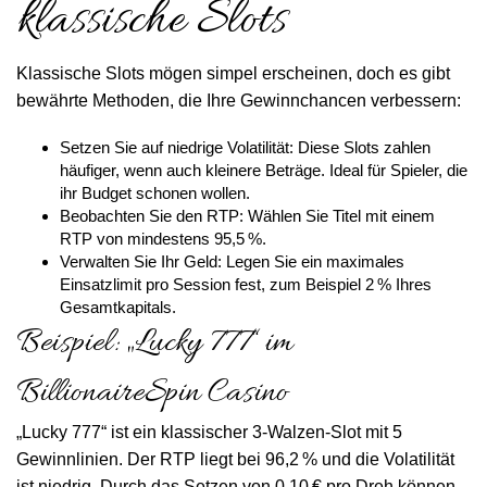
klassische Slots
Klassische Slots mögen simpel erscheinen, doch es gibt
bewährte Methoden, die Ihre Gewinnchancen verbessern:
Setzen Sie auf niedrige Volatilität: Diese Slots zahlen
häufiger, wenn auch kleinere Beträge. Ideal für Spieler, die
ihr Budget schonen wollen.
Beobachten Sie den RTP: Wählen Sie Titel mit einem
RTP von mindestens 95,5 %.
Verwalten Sie Ihr Geld: Legen Sie ein maximales
Einsatzlimit pro Session fest, zum Beispiel 2 % Ihres
Gesamtkapitals.
Beispiel: „Lucky 777“ im
BillionaireSpin Casino
„Lucky 777“ ist ein klassischer 3‑Walzen‑Slot mit 5
Gewinnlinien. Der RTP liegt bei 96,2 % und die Volatilität
ist niedrig. Durch das Setzen von 0,10 € pro Dreh können