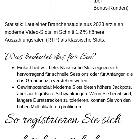
(bei
Bonus‑Runden)
Statistik: Laut einer Branchenstudie aus 2023 erzielen
moderne Video‑Slots im Schnitt 1,2 % höhere
Auszahlungsraten (RTP) als klassische Slots.
Was bedeutet das für Sie?
Einfachheit vs. Tiefe: Klassische Slots eignen sich
hervorragend für schnelle Sessions oder für Anfänger, die
das Grundprinzip verstehen wollen.
Gewinnpotenzial: Moderne Slots bieten höhere Jackpots,
aber auch größere Schwankungen. Wenn Sie bereit sind,
längere Durststrecken zu tolerieren, können Sie von den
hohen Multiplikatoren profitieren.
So registrieren Sie sich