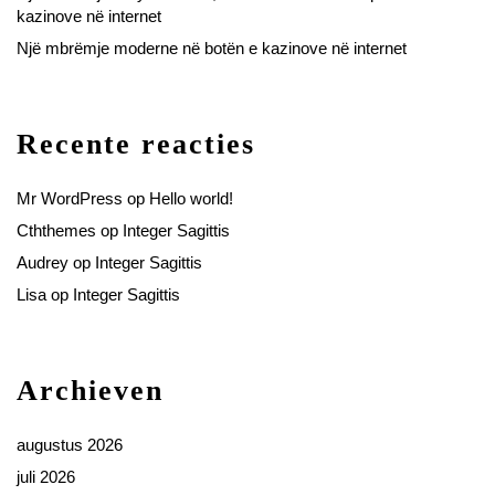
kazinove në internet
Një mbrëmje moderne në botën e kazinove në internet
Recente reacties
Mr WordPress
op
Hello world!
Cththemes
op
Integer Sagittis
Audrey
op
Integer Sagittis
Lisa
op
Integer Sagittis
Archieven
augustus 2026
juli 2026