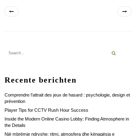
Recente berichten
Comprendre l’attrait des jeux de hasard : psychologie, design et
prévention
Player Tips for CCTV Rush Hour Success
Inside the Modern Online Casino Lobby: Finding Atmosphere in
the Details
Një mbrëmje ndryshe: ritmi, atmosfera dhe kënaqësia e