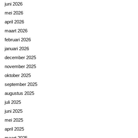
juni 2026
mei 2026
april 2026
maart 2026
februari 2026
januari 2026
december 2025
november 2025
oktober 2025
september 2025
augustus 2025
juli 2025
juni 2025
mei 2025
april 2025
maart 2025