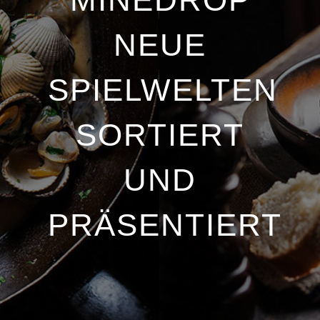
NEUE
SPIELWELTEN
SORTIERT
UND
PRÄSENTIERT