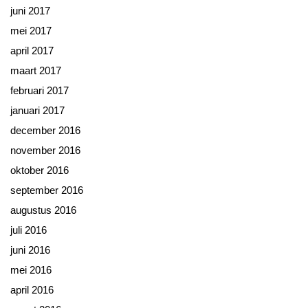
juni 2017
mei 2017
april 2017
maart 2017
februari 2017
januari 2017
december 2016
november 2016
oktober 2016
september 2016
augustus 2016
juli 2016
juni 2016
mei 2016
april 2016