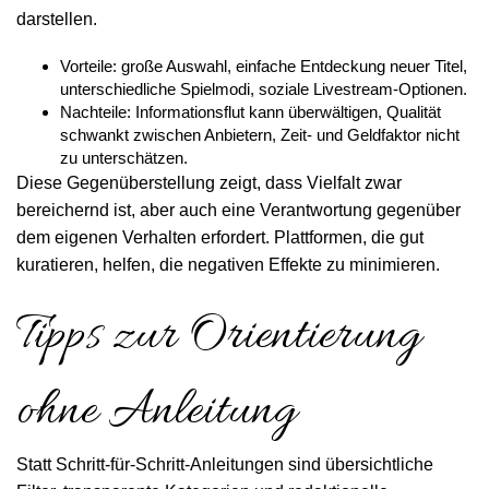
darstellen.
Vorteile: große Auswahl, einfache Entdeckung neuer Titel,
unterschiedliche Spielmodi, soziale Livestream-Optionen.
Nachteile: Informationsflut kann überwältigen, Qualität
schwankt zwischen Anbietern, Zeit- und Geldfaktor nicht
zu unterschätzen.
Diese Gegenüberstellung zeigt, dass Vielfalt zwar
bereichernd ist, aber auch eine Verantwortung gegenüber
dem eigenen Verhalten erfordert. Plattformen, die gut
kuratieren, helfen, die negativen Effekte zu minimieren.
Tipps zur Orientierung
ohne Anleitung
Statt Schritt-für-Schritt-Anleitungen sind übersichtliche