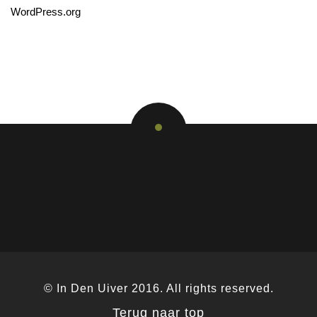
WordPress.org
© In Den Uiver 2016. All rights reserved.
Terug naar top