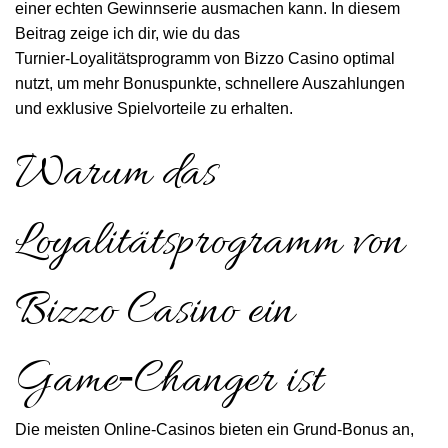
einer echten Gewinnserie ausmachen kann. In diesem
Beitrag zeige ich dir, wie du das
Turnier‑Loyalitätsprogramm von Bizzo Casino optimal
nutzt, um mehr Bonuspunkte, schnellere Auszahlungen
und exklusive Spielvorteile zu erhalten.
Warum das
Loyalitätsprogramm von
Bizzo Casino ein
Game‑Changer ist
Die meisten Online‑Casinos bieten ein Grund‑Bonus an,