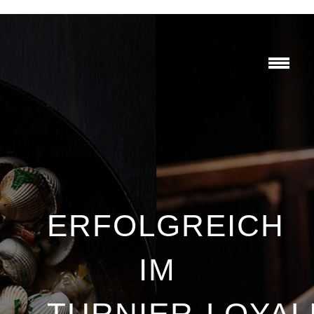
ERFOLGREICH
IM
TURNIER‑LOYA