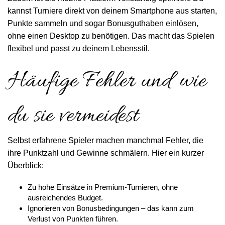
kannst Turniere direkt von deinem Smartphone aus starten,
Punkte sammeln und sogar Bonusguthaben einlösen,
ohne einen Desktop zu benötigen. Das macht das Spielen
flexibel und passt zu deinem Lebensstil.
Häufige Fehler und wie
du sie vermeidest
Selbst erfahrene Spieler machen manchmal Fehler, die
ihre Punktzahl und Gewinne schmälern. Hier ein kurzer
Überblick:
Zu hohe Einsätze in Premium‑Turnieren
, ohne
ausreichendes Budget.
Ignorieren von Bonusbedingungen
– das kann zum
Verlust von Punkten führen.