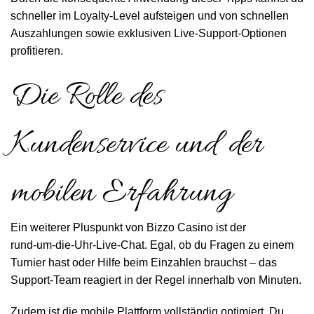
schneller im Loyalty‑Level aufsteigen und von schnellen
Auszahlungen sowie exklusiven Live‑Support‑Optionen
profitieren.
Die Rolle des
Kundenservice und der
mobilen Erfahrung
Ein weiterer Pluspunkt von Bizzo Casino ist der
rund‑um‑die‑Uhr‑Live‑Chat. Egal, ob du Fragen zu einem
Turnier hast oder Hilfe beim Einzahlen brauchst – das
Support‑Team reagiert in der Regel innerhalb von Minuten.
Zudem ist die mobile Plattform vollständig optimiert. Du