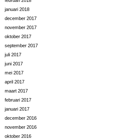
februari 2018
januari 2018
december 2017
november 2017
oktober 2017
september 2017
juli 2017
juni 2017
mei 2017
april 2017
maart 2017
februari 2017
januari 2017
december 2016
november 2016
oktober 2016