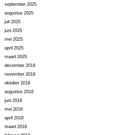
september 2025
augustus 2025
juli 2025
juni 2025
mei 2025
april 2025
maart 2025
december 2018
november 2018
oktober 2018
augustus 2018
juni 2018
mei 2018
april 2018
maart 2018