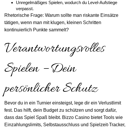
Unregelmäßiges Spielen
, wodurch du Level‑Aufstiege
verpasst.
Rhetorische Frage:
Warum sollte man riskante Einsätze
tätigen, wenn man mit klugen, kleinen Schritten
kontinuierlich Punkte sammelt?
Verantwortungsvolles
Spielen – Dein
persönlicher Schutz
Bevor du in ein Turnier einsteigst, lege dir ein Verlustlimit
fest. Das hilft, dein Budget zu schützen und sorgt dafür,
dass das Spiel Spaß bleibt. Bizzo Casino bietet Tools wie
Einzahlungslimits, Selbstausschluss und Spielzeit‑Tracker,