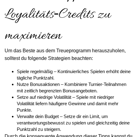
Loyalitäts‑Credits zu
maximieren
Um das Beste aus dem Treueprogramm herauszuholen,
solltest du folgende Strategien beachten:
Spiele regelmäßig
– Kontinuierliches Spielen erhöht deine
tägliche Punktzahl.
Nutze Bonusaktionen
– Kombiniere Turnier‑Teilnahmen
mit zeitlich begrenzten Bonusangeboten.
Setze auf niedrige Volatilität
– Spiele mit niedriger
Volatilität liefern häufigere Gewinne und damit mehr
Punkte.
Verwalte dein Budget
– Setze dir ein Limit, um
verantwortungsbewusst zu spielen und gleichzeitig deine
Punktzahl zu steigern.
Durch die konsequente Anwendung dieser Tipps kannst du