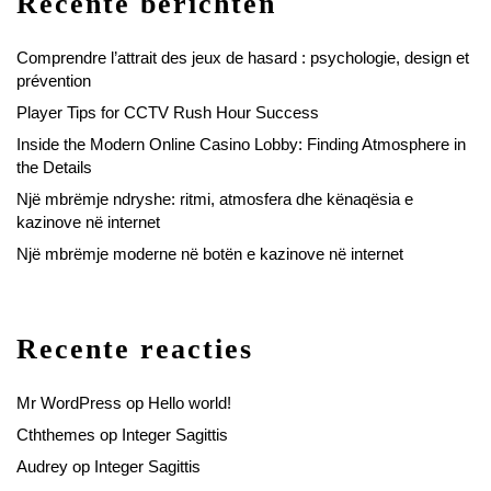
Recente berichten
Comprendre l’attrait des jeux de hasard : psychologie, design et
prévention
Player Tips for CCTV Rush Hour Success
Inside the Modern Online Casino Lobby: Finding Atmosphere in
the Details
Një mbrëmje ndryshe: ritmi, atmosfera dhe kënaqësia e
kazinove në internet
Një mbrëmje moderne në botën e kazinove në internet
Recente reacties
Mr WordPress
op
Hello world!
Cththemes
op
Integer Sagittis
Audrey
op
Integer Sagittis