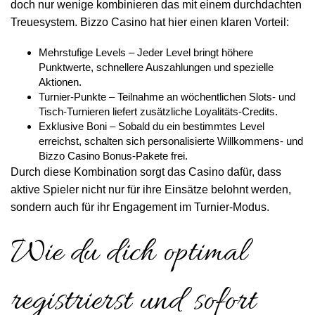
doch nur wenige kombinieren das mit einem durchdachten
Treuesystem. Bizzo Casino hat hier einen klaren Vorteil:
Mehrstufige Levels
– Jeder Level bringt höhere
Punktwerte, schnellere Auszahlungen und spezielle
Aktionen.
Turnier‑Punkte
– Teilnahme an wöchentlichen Slots‑ und
Tisch‑Turnieren liefert zusätzliche Loyalitäts‑Credits.
Exklusive Boni
– Sobald du ein bestimmtes Level
erreichst, schalten sich personalisierte Willkommens‑ und
Bizzo Casino Bonus
‑Pakete frei.
Durch diese Kombination sorgt das Casino dafür, dass
aktive Spieler nicht nur für ihre Einsätze belohnt werden,
sondern auch für ihr Engagement im Turnier‑Modus.
Wie du dich optimal
registrierst und sofort