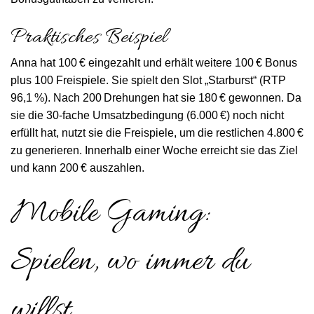
Praktisches Beispiel
Anna hat 100 € eingezahlt und erhält weitere 100 € Bonus
plus 100 Freispiele. Sie spielt den Slot „Starburst“ (RTP
96,1 %). Nach 200 Drehungen hat sie 180 € gewonnen. Da
sie die 30‑fache Umsatzbedingung (6.000 €) noch nicht
erfüllt hat, nutzt sie die Freispiele, um die restlichen 4.800 €
zu generieren. Innerhalb einer Woche erreicht sie das Ziel
und kann 200 € auszahlen.
Mobile Gaming:
Spielen, wo immer du
willst