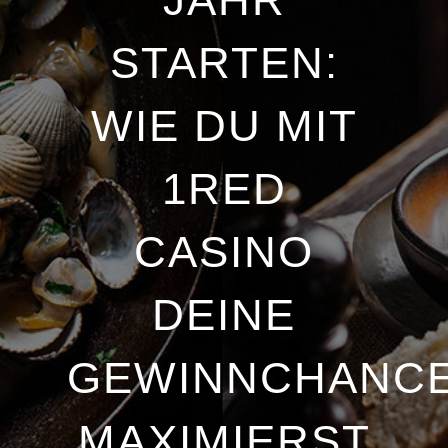
STARTEN:
WIE DU MIT
1RED
CASINO
DEINE
GEWINNCHANC
MAXIMIERST