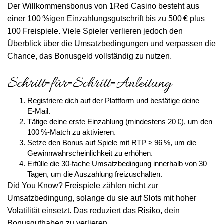
Der Willkommensbonus von 1Red Casino besteht aus
einer 100 %igen Einzahlungsgutschrift bis zu 500 € plus
100 Freispiele. Viele Spieler verlieren jedoch den
Überblick über die Umsatzbedingungen und verpassen die
Chance, das Bonusgeld vollständig zu nutzen.
Schritt‑für‑Schritt‑Anleitung
Registriere dich auf der Plattform und bestätige deine
E‑Mail.
Tätige deine erste Einzahlung (mindestens 20 €), um den
100 %‑Match zu aktivieren.
Setze den Bonus auf Spiele mit RTP ≥ 96 %, um die
Gewinnwahrscheinlichkeit zu erhöhen.
Erfülle die 30‑fache Umsatzbedingung innerhalb von 30
Tagen, um die Auszahlung freizuschalten.
Did You Know? Freispiele zählen nicht zur
Umsatzbedingung, solange du sie auf Slots mit hoher
Volatilität einsetzt. Das reduziert das Risiko, dein
Bonusguthaben zu verlieren.