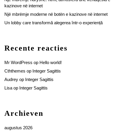
kazinove në internet
Një mbrëmje moderne në botën e kazinove në internet
Un lobby care transformă alegerea într-o experiență
Recente reacties
Mr WordPress
op
Hello world!
Cththemes
op
Integer Sagittis
Audrey
op
Integer Sagittis
Lisa
op
Integer Sagittis
Archieven
augustus 2026