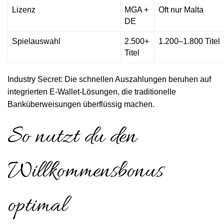
Lizenz
MGA +
Oft nur Malta
DE
Spielauswahl
2.500+
1.200–1.800 Titel
Titel
Industry Secret: Die schnellen Auszahlungen beruhen auf
integrierten E‑Wallet‑Lösungen, die traditionelle
Banküberweisungen überflüssig machen.
So nutzt du den
Willkommensbonus
optimal