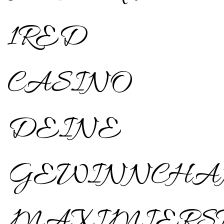
1RED
CASINO
DEINE
GEWINNCHA
MAXIMIERS