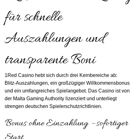
für schnelle
Auszahlungen und
transparente Boni
1Red Casino hebt sich durch drei Kernbereiche ab:
Blitz‑Auszahlungen, ein großzügiger Willkommensbonus
und ein umfangreiches Spielangebot. Das Casino ist von
der Malta Gaming Authority lizenziert und unterliegt
strengen deutschen Spielerschutzrichtlinien.
Bonus ohne Einzahlung – sofortiger
Start