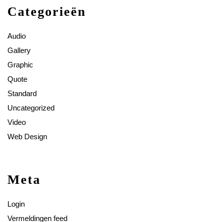
Categorieën
Audio
Gallery
Graphic
Quote
Standard
Uncategorized
Video
Web Design
Meta
Login
Vermeldingen feed