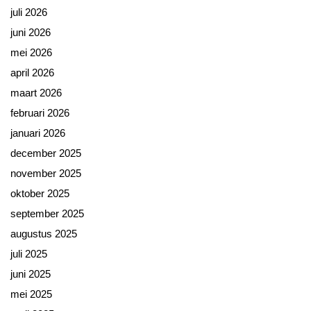
juli 2026
juni 2026
mei 2026
april 2026
maart 2026
februari 2026
januari 2026
december 2025
november 2025
oktober 2025
september 2025
augustus 2025
juli 2025
juni 2025
mei 2025