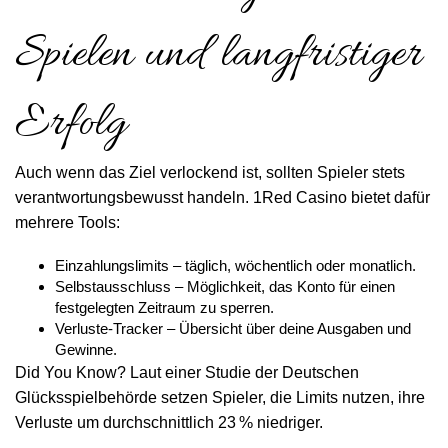
Spielen und langfristiger
Erfolg
Auch wenn das Ziel verlockend ist, sollten Spieler stets
verantwortungsbewusst handeln. 1Red Casino bietet dafür
mehrere Tools:
Einzahlungslimits – täglich, wöchentlich oder monatlich.
Selbstausschluss – Möglichkeit, das Konto für einen
festgelegten Zeitraum zu sperren.
Verluste‑Tracker – Übersicht über deine Ausgaben und
Gewinne.
Did You Know? Laut einer Studie der Deutschen
Glücksspielbehörde setzen Spieler, die Limits nutzen, ihre
Verluste um durchschnittlich 23 % niedriger.