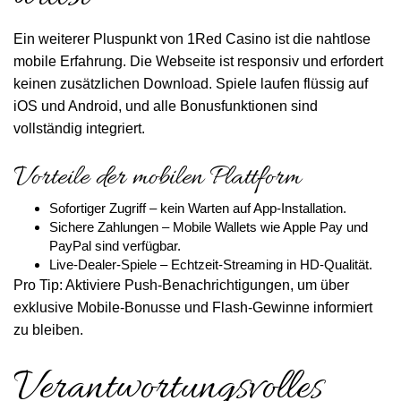
Ein weiterer Pluspunkt von 1Red Casino ist die nahtlose
mobile Erfahrung. Die Webseite ist responsiv und erfordert
keinen zusätzlichen Download. Spiele laufen flüssig auf
iOS und Android, und alle Bonusfunktionen sind
vollständig integriert.
Vorteile der mobilen Plattform
Sofortiger Zugriff – kein Warten auf App‑Installation.
Sichere Zahlungen – Mobile Wallets wie Apple Pay und
PayPal sind verfügbar.
Live‑Dealer‑Spiele – Echtzeit-Streaming in HD‑Qualität.
Pro Tip: Aktiviere Push‑Benachrichtigungen, um über
exklusive Mobile‑Bonusse und Flash‑Gewinne informiert
zu bleiben.
Verantwortungsvolles