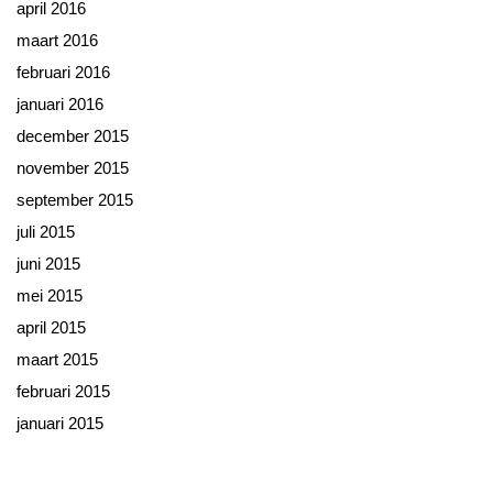
april 2016
maart 2016
februari 2016
januari 2016
december 2015
november 2015
september 2015
juli 2015
juni 2015
mei 2015
april 2015
maart 2015
februari 2015
januari 2015