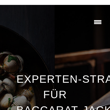
EXPERTEN‑STR
FÜR
BACCARAT‑JAC