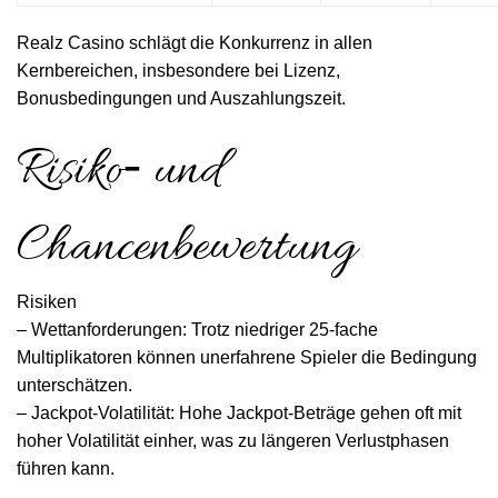
Realz Casino schlägt die Konkurrenz in allen
Kernbereichen, insbesondere bei Lizenz,
Bonusbedingungen und Auszahlungszeit.
Risiko‑ und
Chancenbewertung
Risiken
– Wettanforderungen: Trotz niedriger 25‑fache
Multiplikatoren können unerfahrene Spieler die Bedingung
unterschätzen.
– Jackpot‑Volatilität: Hohe Jackpot‑Beträge gehen oft mit
hoher Volatilität einher, was zu längeren Verlustphasen
führen kann.