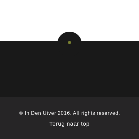
© In Den Uiver 2016. All rights reserved.
Terug naar top