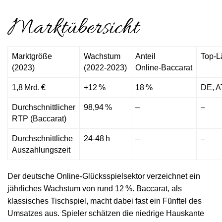
Marktübersicht
Marktgröße
Wachstum
Anteil
Top‑L
(2023)
(2022‑2023)
Online‑Baccarat
1,8 Mrd. €
+12 %
18 %
DE, A
Durchschnittlicher
98,94 %
–
–
RTP (Baccarat)
Durchschnittliche
24‑48 h
–
–
Auszahlungszeit
Der deutsche Online‑Glücksspielsektor verzeichnet ein
jährliches Wachstum von rund 12 %. Baccarat, als
klassisches Tischspiel, macht dabei fast ein Fünftel des
Umsatzes aus. Spieler schätzen die niedrige Hauskante