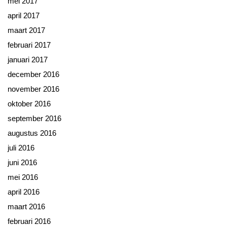
mei 2017
april 2017
maart 2017
februari 2017
januari 2017
december 2016
november 2016
oktober 2016
september 2016
augustus 2016
juli 2016
juni 2016
mei 2016
april 2016
maart 2016
februari 2016