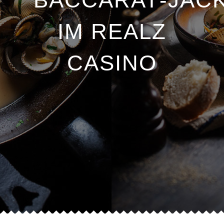
IM REALZ
CASINO