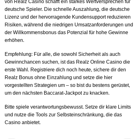
von Realz Casino schafft ein starkes Wertversprechen für
deutsche Spieler. Die schnelle Auszahlung, die deutsche
Lizenz und der hervorragende Kundensupport reduzieren
Risiken, während die niedrigen Umsatzanforderungen und
der Willkommensbonus das Potenzial für hohe Gewinne
erhöhen.
Empfehlung: Für alle, die sowohl Sicherheit als auch
Gewinnchancen suchen, ist das
Realz Online Casino
die
erste Wahl. Registriere dich noch heute, sichere dir den
Realz Bonus ohne Einzahlung und setze die hier
vorgestellten Strategien um – so bist du bestens gerüstet,
um den nächsten Baccarat‑Jackpot zu knacken.
Bitte spiele verantwortungsbewusst. Setze dir klare Limits
und nutze die Tools zur Selbsteinschränkung, die das
Casino anbietet.