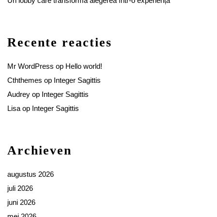
Un lobby care transformă alegerea într-o experiență
Recente reacties
Mr WordPress
op
Hello world!
Cththemes
op
Integer Sagittis
Audrey
op
Integer Sagittis
Lisa
op
Integer Sagittis
Archieven
augustus 2026
juli 2026
juni 2026
mei 2026