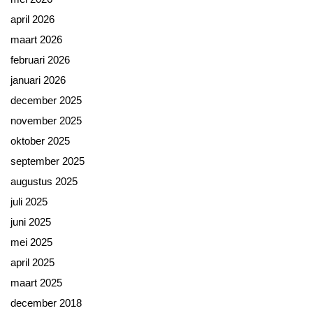
april 2026
maart 2026
februari 2026
januari 2026
december 2025
november 2025
oktober 2025
september 2025
augustus 2025
juli 2025
juni 2025
mei 2025
april 2025
maart 2025
december 2018