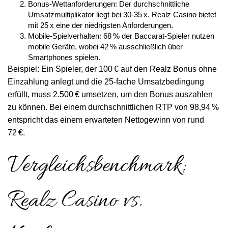
Bonus‑Wettanforderungen: Der durchschnittliche
Umsatzmultiplikator liegt bei 30‑35 x. Realz Casino bietet
mit 25 x eine der niedrigsten Anforderungen.
Mobile‑Spielverhalten: 68 % der Baccarat‑Spieler nutzen
mobile Geräte, wobei 42 % ausschließlich über
Smartphones spielen.
Beispiel: Ein Spieler, der 100 € auf den Realz Bonus ohne
Einzahlung anlegt und die 25‑fache Umsatzbedingung
erfüllt, muss 2.500 € umsetzen, um den Bonus auszahlen
zu können. Bei einem durchschnittlichen RTP von 98,94 %
entspricht das einem erwarteten Nettogewinn von rund
72 €.
Vergleichsbenchmark:
Realz Casino vs.