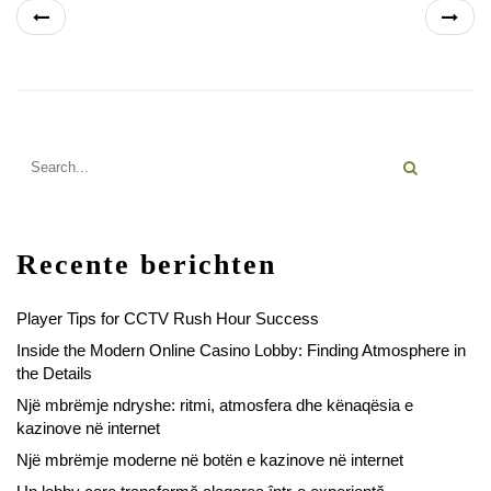
Recente berichten
Player Tips for CCTV Rush Hour Success
Inside the Modern Online Casino Lobby: Finding Atmosphere in
the Details
Një mbrëmje ndryshe: ritmi, atmosfera dhe kënaqësia e
kazinove në internet
Një mbrëmje moderne në botën e kazinove në internet