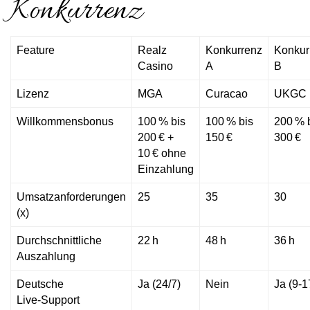
Konkurrenz
Feature
Realz
Konkurrenz
Konkur
Casino
A
B
Lizenz
MGA
Curacao
UKGC
Willkommensbonus
100 % bis
100 % bis
200 % 
200 € +
150 €
300 €
10 € ohne
Einzahlung
Umsatzanforderungen
25
35
30
(x)
Durchschnittliche
22 h
48 h
36 h
Auszahlung
Deutsche
Ja (24/7)
Nein
Ja (9‑1
Live‑Support