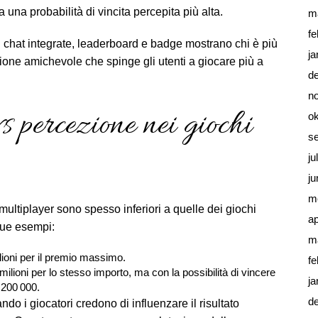
na probabilità di vincita percepita più alta.
m
fe
e: chat integrate, leaderboard e badge mostrano chi è più
ja
ione amichevole che spinge gli utenti a giocare più a
d
n
s percezione nei giochi
o
s
ju
ju
m
multiplayer sono spesso inferiori a quelle dei giochi
ap
due esempi:
m
ilioni per il premio massimo.
fe
milioni per lo stesso importo, ma con la possibilità di vincere
ja
 200 000.
d
ando i giocatori credono di influenzare il risultato