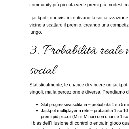
community più piccola vede premi più modesti ma u
I jackpot condivisi incentivano la socializzazion
vicino a scattare il premio, creando una competiz
lungo.
3. Probabilità reale v
social
Statisticalmente, le chance di vincere un jackpot 
singoli, ma la percezione è diversa. Prendiamo 
Slot progressiva solitaria – probabilità 1 su 5 m
Jackpot multiplayer a rete – probabilità 1 su 10 
premi più piccoli (Mini, Minor) con chance 1 su
Il bias dell’illusione di controllo entra in gioco qu