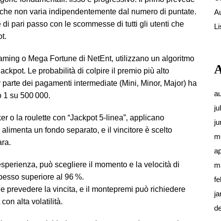
 che non varia indipendentemente dal numero di puntate.
A
e di pari passo con le scommesse di tutti gli utenti che
Li
t.
gaming o
Mega Fortune
di NetEnt, utilizzano un algoritmo
ackpot. Le probabilità di colpire il premio più alto
 parte dei pagamenti intermediate (Mini, Minor, Major) ha
a
o 1 su 500 000.
ju
ker
o la roulette con “Jackpot 5‑linea”, applicano
ju
alimenta un fondo separato, e il vincitore è scelto
m
ara.
ap
 esperienza, può scegliere il momento e la velocità di
m
spesso superiore al 96 %.
fe
le prevedere la vincita, e il montepremi può richiedere
ja
con alta volatilità.
d