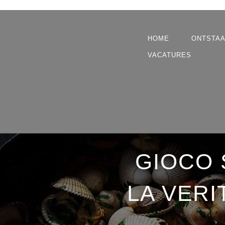
HOME
ONTSTAA
VACATURES
GIOCO 
LA VERI