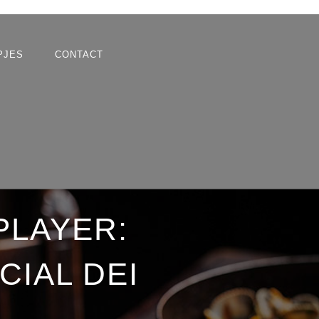
PJES
CONTACT
PLAYER:
CIAL DEI