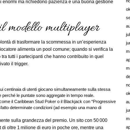
n
premi enormi ma richiedono pazienza e una buona gestione
o
s
il modello multiplayer
a
ju
volontà di trasformare la scommessa in un’esperienza
ju
 giocatore alimenta un pool comune; quando si verifica la
m
ra tutti i partecipanti che hanno contribuito in quel
ap
ato il trigger.
m
d
n
 cui centinaia di utenti giocano simultaneamente sulla stessa
o
e perché le puntate sono aggregate in tempo reale.
o come il Caribbean Stud Poker o il Blackjack con “Progressive
a
isfatto determinate condizioni (ad esempio una mano di
ju
m
mente sulla grandezza del premio. Un sito con 50 000
ap
 di oltre 1 milione di euro in poche ore, mentre una