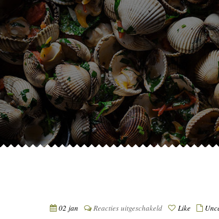
voor
02 jan
Reacties uitgeschakeld
Like
Unca
Gioco