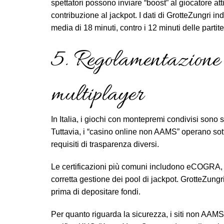
spettatori possono inviare “boost” al giocatore 
contribuzione al jackpot. I dati di GrotteZungri i
media di 18 minuti, contro i 12 minuti delle partit
5. Regolamentazione 
multiplayer
In Italia, i giochi con montepremi condivisi sono 
Tuttavia, i “casino online non AAMS” operano sot
requisiti di trasparenza diversi.
Le certificazioni più comuni includono eCOGRA, i
corretta gestione dei pool di jackpot. GrotteZungri
prima di depositare fondi.
Per quanto riguarda la sicurezza, i siti non AAMS