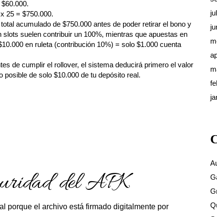
 $60.000.
ju
x 25 = $750.000.
otal acumulado de $750.000 antes de poder retirar el bono y
ju
n slots suelen contribuir un 100%, mientras que apuestas en
m
10.000 en ruleta (contribución 10%) = solo $1.000 cuenta
ap
tes de cumplir el rollover, el sistema deducirá primero el valor
m
o posible de solo $10.000 de tu depósito real.
fe
ja
A
guridad del APK
Ga
G
Q
al porque el archivo está firmado digitalmente por