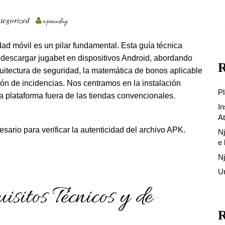
tegorized
wpinaday
dad móvil es un pilar fundamental. Esta guía técnica
e
descargar jugabet
en dispositivos Android, abordando
R
quitectura de seguridad, la matemática de bonos aplicable
ón de incidencias. Nos centramos en la instalación
P
a plataforma fuera de las tiendas convencionales.
In
At
sario para verificar la autenticidad del archivo APK.
Nj
e 
Nj
Un
isitos Técnicos y de
R