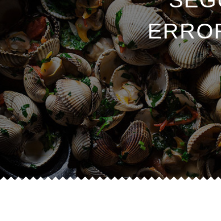
ERROR