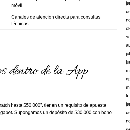
ja
móvil.
d
Canales de atención directa para consultas
n
técnicas.
o
s
a
ju
ju
 dentro de la App
m
ap
m
fe
ja
atch hasta $50.000”, tienen un requisito de apuesta
d
ugabet
. Supongamos un depósito de $30.000 con bono
n
s