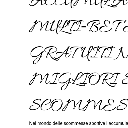
ACCUMULA
Sportive
MULTI‑BET 
GRATUITI 
MIGLIORI S
SCOMMESS
Nel mondo delle scommesse sportive l’accumulato