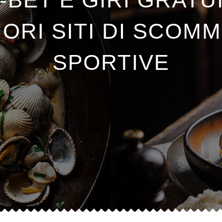
IORI SITI DI SCOM
SPORTIVE