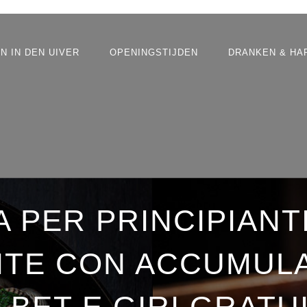
N IN DEN UIVER
OPENINGSTIJDEN
DRANKEN & HA
A PER PRINCIPIANTI
ITE CON ACCUMUL
‑BET E GIRI GRATUI