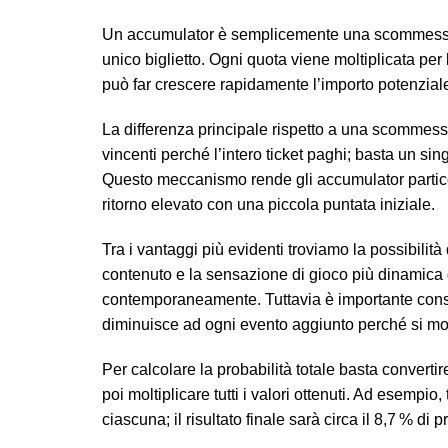
Un accumulator è semplicemente una scommessa c
unico biglietto. Ogni quota viene moltiplicata pe
può far crescere rapidamente l’importo potenzial
La differenza principale rispetto a una scommessa 
vincenti perché l’intero ticket paghi; basta un sin
Questo meccanismo rende gli accumulator particol
ritorno elevato con una piccola puntata iniziale.
Tra i vantaggi più evidenti troviamo la possibilità
contenuto e la sensazione di gioco più dinamica 
contemporaneamente. Tuttavia è importante consid
diminuisce ad ogni evento aggiunto perché si molt
Per calcolare la probabilità totale basta converti
poi moltiplicare tutti i valori ottenuti. Ad esempi
ciascuna; il risultato finale sarà circa il 8,7 % di