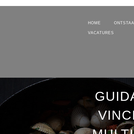
HOME
ONTSTAA
VACATURES
GUID
VINC
MULTI