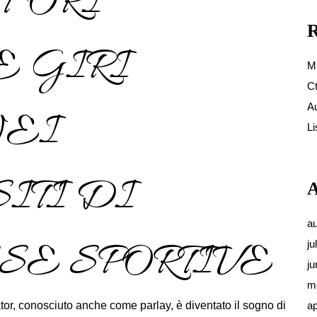
TORI
R
E GIRI
M
C
A
NEI
Li
ITI DI
a
E SPORTIVE
ju
ju
m
r, conosciuto anche come parlay, è diventato il sogno di
ap