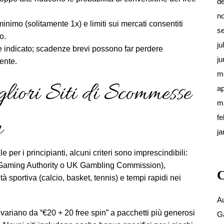
d
n
minimo (solitamente 1x) e limiti sui mercati consentiti
s
o.
ju
ale indicato; scadenze brevi possono far perdere
ju
ente.
m
liori Siti di Scommesse
ap
m
fe
n
ja
e per i principianti, alcuni criteri sono imprescindibili:
ta Gaming Authority o UK Gambling Commission),
tà sportiva (calcio, basket, tennis) e tempi rapidi nei
A
n variano da “€20 + 20 free spin” a pacchetti più generosi
Ga