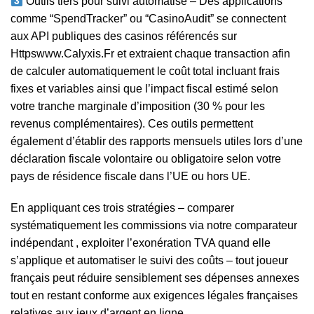
Outils tiers pour suivi automatisé – Des applications
comme “SpendTracker” ou “CasinoAudit” se connectent
aux API publiques des casinos référencés sur
Httpswww.Calyxis.Fr et extraient chaque transaction afin
de calculer automatiquement le coût total incluant frais
fixes et variables ainsi que l’impact fiscal estimé selon
votre tranche marginale d’imposition (30 % pour les
revenus complémentaires). Ces outils permettent
également d’établir des rapports mensuels utiles lors d’une
déclaration fiscale volontaire ou obligatoire selon votre
pays de résidence fiscale dans l’UE ou hors UE.
En appliquant ces trois stratégies – comparer
systématiquement les commissions via notre comparateur
indépendant , exploiter l’exonération TVA quand elle
s’applique et automatiser le suivi des coûts – tout joueur
français peut réduire sensiblement ses dépenses annexes
tout en restant conforme aux exigences légales françaises
relatives aux jeux d’argent en ligne.