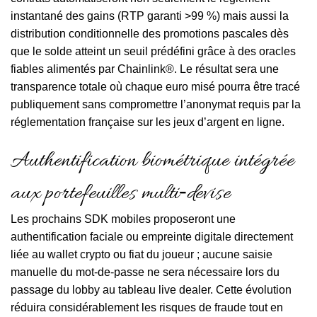
instantané des gains (RTP garanti >99 %) mais aussi la
distribution conditionnelle des promotions pascales dès
que le solde atteint un seuil prédéfini grâce à des oracles
fiables alimentés par Chainlink®. Le résultat sera une
transparence totale où chaque euro misé pourra être tracé
publiquement sans compromettre l’anonymat requis par la
réglementation française sur les jeux d’argent en ligne.
Authentification biométrique intégrée
aux portefeuilles multi‑devise
Les prochains SDK mobiles proposeront une
authentification faciale ou empreinte digitale directement
liée au wallet crypto ou fiat du joueur ; aucune saisie
manuelle du mot‑de‑passe ne sera nécessaire lors du
passage du lobby au tableau live dealer. Cette évolution
réduira considérablement les risques de fraude tout en