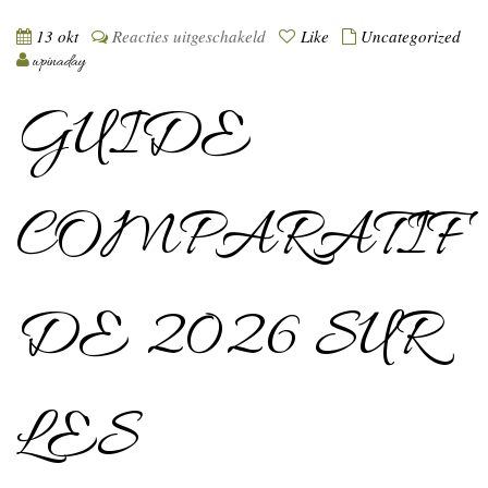
voor
13 okt
Reacties uitgeschakeld
Like
Uncategorized
Guide
wpinaday
comparatif
de
GUIDE
2026
sur
les
systèmes
COMPARATIF
de
paiement
multidevises
des
DE 2026 SUR
plateformes
live
casino
LES