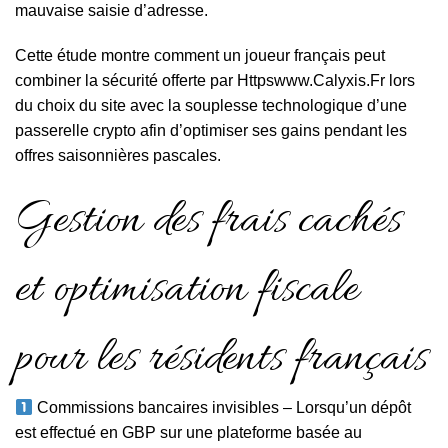
mauvaise saisie d’adresse.
Cette étude montre comment un joueur français peut
combiner la sécurité offerte par Httpswww.Calyxis.Fr lors
du choix du site avec la souplesse technologique d’une
passerelle crypto afin d’optimiser ses gains pendant les
offres saisonnières pascales.
Gestion des frais cachés
et optimisation fiscale
pour les résidents français
Commissions bancaires invisibles – Lorsqu’un dépôt
est effectué en GBP sur une plateforme basée au