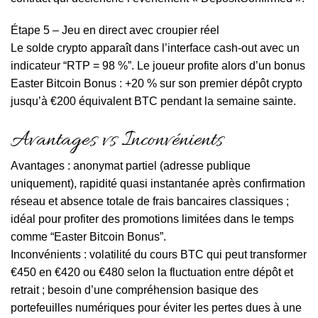
Étape 5 – Jeu en direct avec croupier réel
Le solde crypto apparaît dans l’interface cash‑out avec un
indicateur “RTP = 98 %”. Le joueur profite alors d’un bonus
Easter Bitcoin Bonus : +20 % sur son premier dépôt crypto
jusqu’à €200 équivalent BTC pendant la semaine sainte.
Avantages vs Inconvénients
Avantages
: anonymat partiel (adresse publique
uniquement), rapidité quasi instantanée après confirmation
réseau et absence totale de frais bancaires classiques ;
idéal pour profiter des promotions limitées dans le temps
comme “Easter Bitcoin Bonus”.
Inconvénients
: volatilité du cours BTC qui peut transformer
€450 en €420 ou €480 selon la fluctuation entre dépôt et
retrait ; besoin d’une compréhension basique des
portefeuilles numériques pour éviter les pertes dues à une