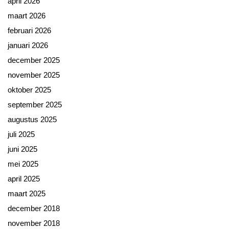
april 2026
maart 2026
februari 2026
januari 2026
december 2025
november 2025
oktober 2025
september 2025
augustus 2025
juli 2025
juni 2025
mei 2025
april 2025
maart 2025
december 2018
november 2018