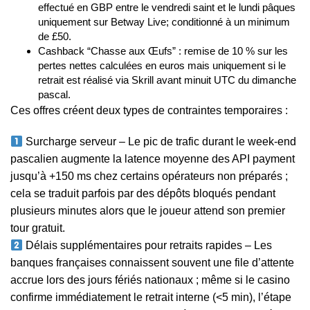
effectué en GBP entre le vendredi saint et le lundi pâques
uniquement sur Betway Live; conditionné à un minimum
de £50.
Cashback “Chasse aux Œufs” : remise de 10 % sur les
pertes nettes calculées en euros mais uniquement si le
retrait est réalisé via Skrill avant minuit UTC du dimanche
pascal.
Ces offres créent deux types de contraintes temporaires :
Surcharge serveur – Le pic de trafic durant le week‑end
pascalien augmente la latence moyenne des API payment
jusqu’à +150 ms chez certains opérateurs non préparés ;
cela se traduit parfois par des dépôts bloqués pendant
plusieurs minutes alors que le joueur attend son premier
tour gratuit.
Délais supplémentaires pour retraits rapides – Les
banques françaises connaissent souvent une file d’attente
accrue lors des jours fériés nationaux ; même si le casino
confirme immédiatement le retrait interne (<5 min), l’étape