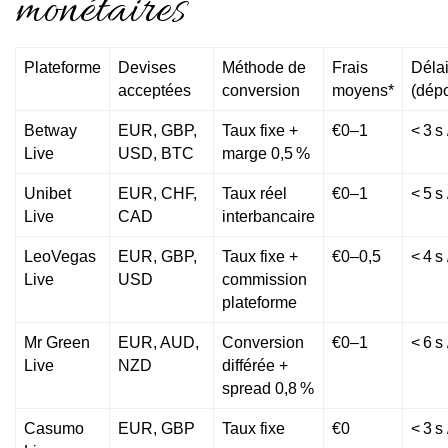
monétaires
Plateforme
Devises
Méthode de
Frais
Déla
acceptées
conversion
moyens*
(dépo
Betway
EUR, GBP,
Taux fixe +
€0–1
< 3 s
Live
USD, BTC
marge 0,5 %
Unibet
EUR, CHF,
Taux réel
€0–1
< 5 s
Live
CAD
interbancaire
LeoVegas
EUR, GBP,
Taux fixe +
€0–0,5
< 4 s
Live
USD
commission
plateforme
Mr Green
EUR, AUD,
Conversion
€0–1
< 6 s
Live
NZD
différée +
spread 0,8 %
Casumo
EUR, GBP
Taux fixe
€0
< 3 s