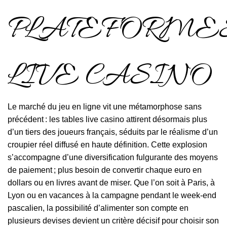
PLATEFORME
LIVE CASINO
Le marché du jeu en ligne vit une métamorphose sans
précédent : les tables live casino attirent désormais plus
d’un tiers des joueurs français, séduits par le réalisme d’un
croupier réel diffusé en haute définition. Cette explosion
s’accompagne d’une diversification fulgurante des moyens
de paiement ; plus besoin de convertir chaque euro en
dollars ou en livres avant de miser. Que l’on soit à Paris, à
Lyon ou en vacances à la campagne pendant le week‑end
pascalien, la possibilité d’alimenter son compte en
plusieurs devises devient un critère décisif pour choisir son