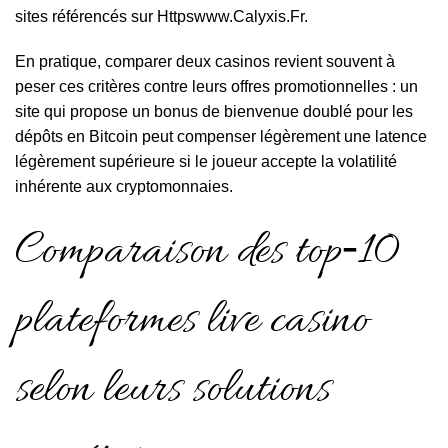
sites référencés sur Httpswww.Calyxis.Fr.
En pratique, comparer deux casinos revient souvent à
peser ces critères contre leurs offres promotionnelles : un
site qui propose un bonus de bienvenue doublé pour les
dépôts en Bitcoin peut compenser légèrement une latence
légèrement supérieure si le joueur accepte la volatilité
inhérente aux cryptomonnaies.
Comparaison des top‑10
plateformes live casino
selon leurs solutions