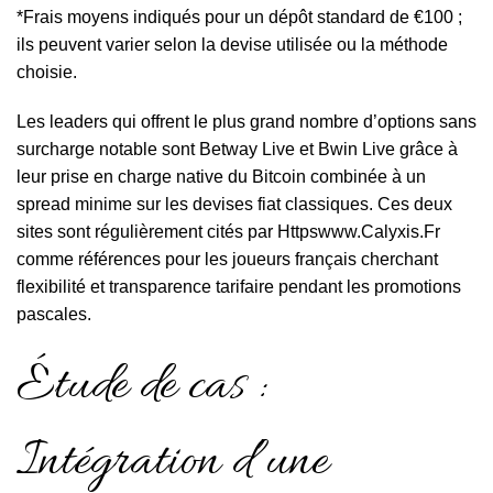
*Frais moyens indiqués pour un dépôt standard de €100 ;
ils peuvent varier selon la devise utilisée ou la méthode
choisie.
Les leaders qui offrent le plus grand nombre d’options sans
surcharge notable sont Betway Live et Bwin Live grâce à
leur prise en charge native du Bitcoin combinée à un
spread minime sur les devises fiat classiques. Ces deux
sites sont régulièrement cités par Httpswww.Calyxis.Fr
comme références pour les joueurs français cherchant
flexibilité et transparence tarifaire pendant les promotions
pascales.
Étude de cas :
Intégration d’une