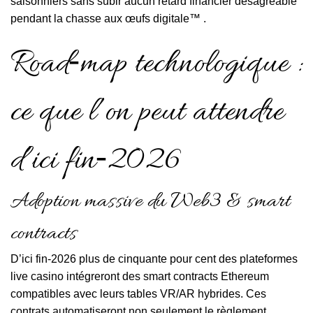
saisonniers sans subir aucun retard financier désagréable
pendant la chasse aux œufs digitale™ .
Road‑map technologique :
ce que l’on peut attendre
d’ici fin‑2026
Adoption massive du Web3 & smart
contracts
D’ici fin‑2026 plus de cinquante pour cent des plateformes
live casino intégreront des smart contracts Ethereum
compatibles avec leurs tables VR/AR hybrides. Ces
contrats automatiseront non seulement le règlement