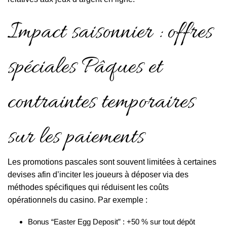
Impact saisonnier : offres
spéciales Pâques et
contraintes temporaires
sur les paiements
Les promotions pascales sont souvent limitées à certaines
devises afin d’inciter les joueurs à déposer via des
méthodes spécifiques qui réduisent les coûts
opérationnels du casino. Par exemple :
Bonus “Easter Egg Deposit” : +50 % sur tout dépôt