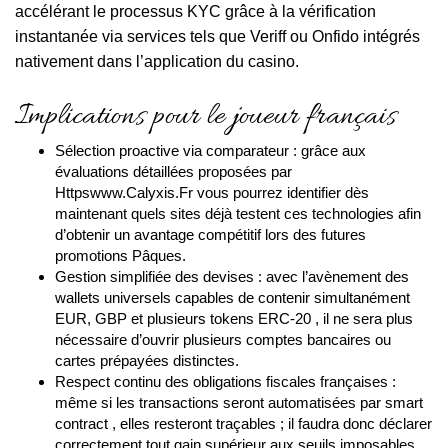
accélérant le processus KYC grâce à la vérification
instantanée via services tels que Veriff ou Onfido intégrés
nativement dans l’application du casino.
Implications pour le joueur français
Sélection proactive via comparateur : grâce aux
évaluations détaillées proposées par
Httpswww.Calyxis.Fr vous pourrez identifier dès
maintenant quels sites déjà testent ces technologies afin
d’obtenir un avantage compétitif lors des futures
promotions Pâques.
Gestion simplifiée des devises : avec l’avènement des
wallets universels capables de contenir simultanément
EUR, GBP et plusieurs tokens ERC‑20 , il ne sera plus
nécessaire d’ouvrir plusieurs comptes bancaires ou
cartes prépayées distinctes.
Respect continu des obligations fiscales françaises :
même si les transactions seront automatisées par smart
contract , elles resteront traçables ; il faudra donc déclarer
correctement tout gain supérieur aux seuils imposables