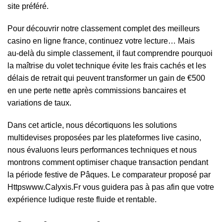
site préféré.
Pour découvrir notre classement complet des meilleurs
casino en ligne france
, continuez votre lecture… Mais
au‑delà du simple classement, il faut comprendre pourquoi
la maîtrise du volet technique évite les frais cachés et les
délais de retrait qui peuvent transformer un gain de €500
en une perte nette après commissions bancaires et
variations de taux.
Dans cet article, nous décortiquons les solutions
multidevises proposées par les plateformes live casino,
nous évaluons leurs performances techniques et nous
montrons comment optimiser chaque transaction pendant
la période festive de Pâques. Le comparateur proposé par
Httpswww.Calyxis.Fr vous guidera pas à pas afin que votre
expérience ludique reste fluide et rentable.