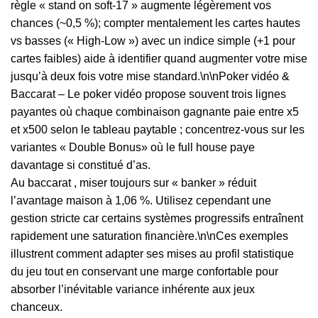
règle « stand on soft‑17 » augmente légèrement vos
chances (~0,5 %); compter mentalement les cartes hautes
vs basses (« High‑Low ») avec un indice simple (+1 pour
cartes faibles) aide à identifier quand augmenter votre mise
jusqu’à deux fois votre mise standard.\n\n
Poker vidéo &
Baccarat
– Le poker vidéo propose souvent trois lignes
payantes où chaque combinaison gagnante paie entre x5
et x500 selon le tableau paytable ; concentrez‑vous sur les
variantes « Double Bonus» où le full house paye
davantage si constitué d’as.
Au baccarat , miser toujours sur « banker » réduit
l’avantage maison à
1,06 %. Utilisez cependant une
gestion stricte car certains systèmes progressifs entraînent
rapidement une saturation financière.\n\nCes exemples
illustrent comment adapter ses mises au profil statistique
du jeu tout en conservant une marge confortable pour
absorber l’inévitable variance inhérente aux jeux
chanceux.