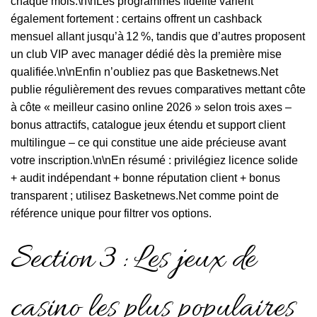
chaque mois.\n\nLes programmes fidélité varient
également fortement : certains offrent un cashback
mensuel allant jusqu’à 12 %, tandis que d’autres proposent
un club VIP avec manager dédié dès la première mise
qualifiée.\n\nEnfin n’oubliez pas que Basketnews.Net
publie régulièrement des revues comparatives mettant côte
à côte « meilleur casino online 2026 » selon trois axes –
bonus attractifs, catalogue jeux étendu et support client
multilingue – ce qui constitue une aide précieuse avant
votre inscription.\n\nEn résumé : privilégiez licence solide
+ audit indépendant + bonne réputation client + bonus
transparent ; utilisez Basketnews.Net comme point de
référence unique pour filtrer vos options.
Section 3 : Les jeux de
casino les plus populaires