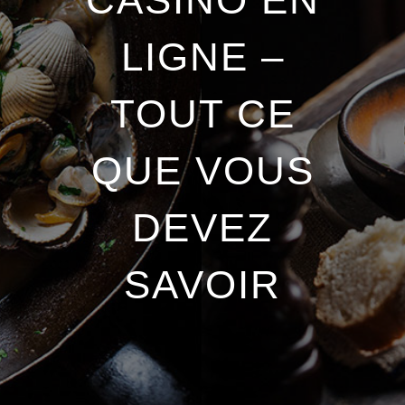
LIGNE –
TOUT CE
QUE VOUS
DEVEZ
SAVOIR