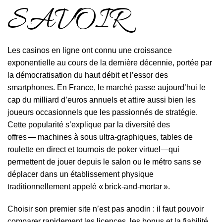
SAVOIR
Les casinos en ligne ont connu une croissance
exponentielle au cours de la dernière décennie, portée par
la démocratisation du haut débit et l’essor des
smartphones. En France, le marché passe aujourd’hui le
cap du milliard d’euros annuels et attire aussi bien les
joueurs occasionnels que les passionnés de stratégie.
Cette popularité s’explique par la diversité des
offres — machines à sous ultra‑graphiques, tables de
roulette en direct et tournois de poker virtuel—qui
permettent de jouer depuis le salon ou le métro sans se
déplacer dans un établissement physique
traditionnellement appelé « brick‑and‑mortar ».
Choisir son premier site n’est pas anodin : il faut pouvoir
comparer rapidement les licences, les bonus et la fiabilité