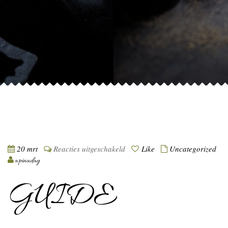
voor
20 mrt
Reacties uitgeschakeld
Like
Uncategorized
Guide
wpinaday
complet
du
GUIDE
casino
en
ligne
–