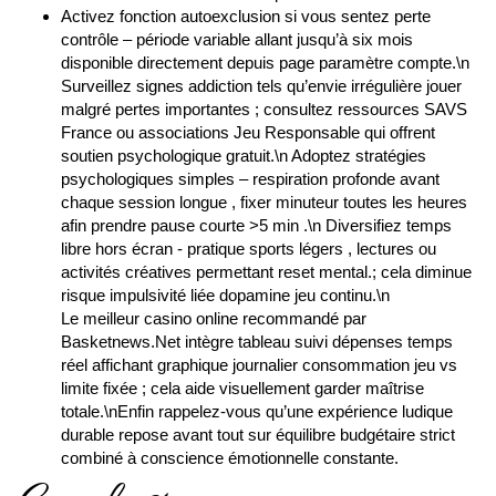
Activez fonction auto­exclusion si vous sentez perte
contrôle ­– période variable allant jusqu’à six mois
disponible directement depuis page paramètre compte.
\n
Surveillez signes addiction tels qu’envie irrégulière jouer
malgré pertes importantes ; consultez ressources SAVS
France ou associations Jeu Responsable qui offrent
soutien psychologique gratuit.
\n
Adoptez stratégies
psychologiques simples ­– respiration profonde avant
chaque session longue , fixer minuteur toutes les heures
afin prendre pause courte >5 min .\n
Diversifiez temps
libre hors écran ‑ pratique sports légers , lectures ou
activités créatives permettant reset mental.; cela diminue
risque impulsivité liée dopamine jeu continu.
\n
Le meilleur casino online recommandé par
Basketnews.Net intègre tableau suivi dépenses temps
réel affichant graphique journalier consommation jeu vs
limite fixée ; cela aide visuellement garder maîtrise
totale.\nEnfin rappelez-vous qu’une expérience ludique
durable repose avant tout sur équilibre budgétaire strict
combiné à conscience émotionnelle constante.