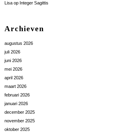
Lisa
op
Integer Sagittis
Archieven
augustus 2026
juli 2026
juni 2026
mei 2026
april 2026
maart 2026
februari 2026
januari 2026
december 2025
november 2025
oktober 2025