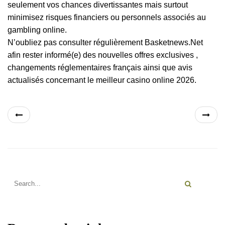
seulement vos chances divertissantes mais surtout
minimisez risques financiers ou personnels associés au
gambling online.
N’oubliez pas consulter régulièrement Basketnews.Net
afin rester informé(e) des nouvelles offres exclusives ,
changements réglementaires français ainsi que avis
actualisés concernant le meilleur casino online 2026.