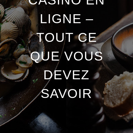
LIGNE –
TOUT CE
QUE VOUS
DEVEZ
SAVOIR