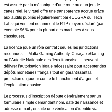
est assuré par la mécanique d’une roue ou d’un jeu de
cartes réel, le virtuel offre une transparence accrue grâce
aux audits publiés régulièrement par eCOGRA ou iTech
Labs qui vérifient notamment le RTP moyen déclaré (par
exemple 96 % pour la plupart des machines à sous
classiques).
La licence joue un rôle central : seules les juridictions
reconnues — Malta Gaming Authority, Curaçao eGaming
ou l’Autorité Nationale des Jeux française — peuvent
délivrer l’autorisation légale nécessaire pour accepter des
dépôts monétaires français tout en garantissant la
protection du joueur contre le blanchiment d’argent et
l’exploitation abusive.
Le processus d’inscription débute généralement par un
formulaire simple demandant nom, date de naissance et
adresse e‑mail ; ensuite une vérification d’identité via