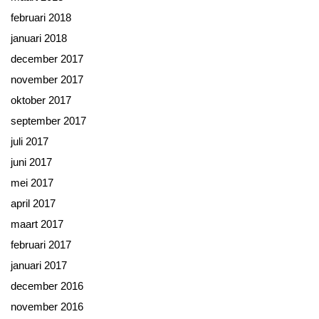
februari 2018
januari 2018
december 2017
november 2017
oktober 2017
september 2017
juli 2017
juni 2017
mei 2017
april 2017
maart 2017
februari 2017
januari 2017
december 2016
november 2016