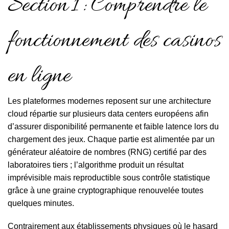
Section 1 : Comprendre le
fonctionnement des casinos
en ligne
Les plateformes modernes reposent sur une architecture
cloud répartie sur plusieurs data centers européens afin
d’assurer disponibilité permanente et faible latence lors du
chargement des jeux. Chaque partie est alimentée par un
générateur aléatoire de nombres (RNG) certifié par des
laboratoires tiers ; l’algorithme produit un résultat
imprévisible mais reproductible sous contrôle statistique
grâce à une graine cryptographique renouvelée toutes
quelques minutes.
Contrairement aux établissements physiques où le hasard