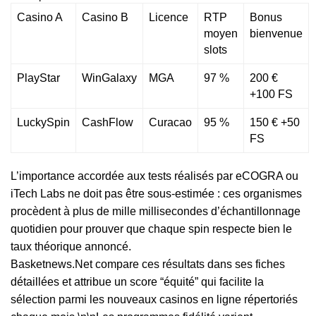
Casino A
Casino B
Licence
RTP
Bonus
moyen
bienvenue
slots
PlayStar
WinGalaxy
MGA
97 %
200 €
+100 FS
LuckySpin
CashFlow
Curacao
95 %
150 € +50
FS
L’importance accordée aux tests réalisés par eCOGRA ou
iTech Labs ne doit pas être sous‑estimée : ces organismes
procèdent à plus de mille millisecondes d’échantillonnage
quotidien pour prouver que chaque spin respecte bien le
taux théorique annoncé.
Basketnews.Net compare ces résultats dans ses fiches
détaillées et attribue un score “équité” qui facilite la
sélection parmi les nouveaux casinos en ligne répertoriés