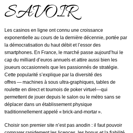
SAVOIR
Les casinos en ligne ont connu une croissance
exponentielle au cours de la dernière décennie, portée par
la démocratisation du haut débit et l’essor des
smartphones. En France, le marché passe aujourd’hui le
cap du milliard d’euros annuels et attire aussi bien les
joueurs occasionnels que les passionnés de stratégie.
Cette popularité s’explique par la diversité des
offres — machines à sous ultra‑graphiques, tables de
roulette en direct et tournois de poker virtuel—qui
permettent de jouer depuis le salon ou le métro sans se
déplacer dans un établissement physique
traditionnellement appelé « brick‑and‑mortar ».
Choisir son premier site n’est pas anodin : il faut pouvoir
comparer rapidement les licences, les bonus et la fiabilité