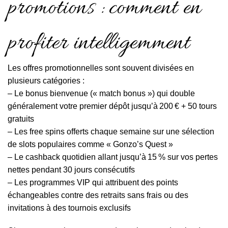
promotions : comment en
profiter intelligemment
Les offres promotionnelles sont souvent divisées en
plusieurs catégories :
– Le bonus bienvenue (« match bonus ») qui double
généralement votre premier dépôt jusqu’à 200 € + 50 tours
gratuits
– Les free spins offerts chaque semaine sur une sélection
de slots populaires comme « Gonzo’s Quest »
– Le cashback quotidien allant jusqu’à 15 % sur vos pertes
nettes pendant 30 jours consécutifs
– Les programmes VIP qui attribuent des points
échangeables contre des retraits sans frais ou des
invitations à des tournois exclusifs