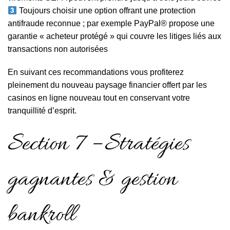
Toujours choisir une option offrant une protection
antifraude reconnue ; par exemple PayPal® propose une
garantie « acheteur protégé » qui couvre les litiges liés aux
transactions non autorisées
En suivant ces recommandations vous profiterez
pleinement du nouveau paysage financier offert par les
casinos en ligne nouveau tout en conservant votre
tranquillité d’esprit.
Section 7 – Stratégies
gagnantes & gestion
bankroll