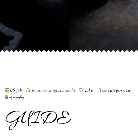
voor
06 feb
Reacties uitgeschakeld
Like
Uncategorized
Guide
wpinaday
complet
du
GUIDE
casino
en
ligne
–