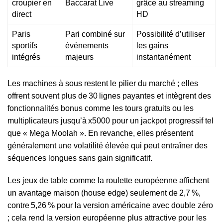
croupier en
Baccarat Live
grâce au streaming
direct
HD
Paris
Pari combiné sur
Possibilité d’utiliser
sportifs
événements
les gains
intégrés
majeurs
instantanément
Les machines à sous restent le pilier du marché ; elles
offrent souvent plus de 30 lignes payantes et intègrent des
fonctionnalités bonus comme les tours gratuits ou les
multiplicateurs jusqu’à x5000 pour un jackpot progressif tel
que « Mega Moolah ». En revanche, elles présentent
généralement une volatilité élevée qui peut entraîner des
séquences longues sans gain significatif.
Les jeux de table comme la roulette européenne affichent
un avantage maison (house edge) seulement de 2,7 %,
contre 5,26 % pour la version américaine avec double zéro
; cela rend la version européenne plus attractive pour les