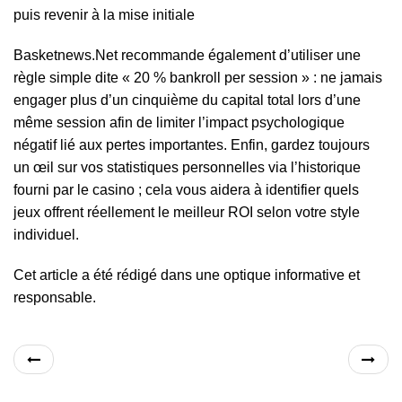
puis revenir à la mise initiale
Basketnews.Net recommande également d’utiliser une
règle simple dite « 20 % bankroll per session » : ne jamais
engager plus d’un cinquième du capital total lors d’une
même session afin de limiter l’impact psychologique
négatif lié aux pertes importantes. Enfin, gardez toujours
un œil sur vos statistiques personnelles via l’historique
fourni par le casino ; cela vous aidera à identifier quels
jeux offrent réellement le meilleur ROI selon votre style
individuel.
Cet article a été rédigé dans une optique informative et
responsable.