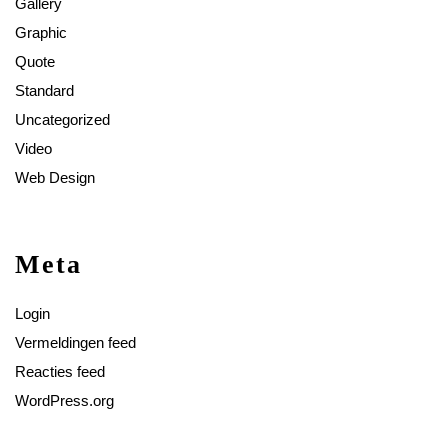
Gallery
Graphic
Quote
Standard
Uncategorized
Video
Web Design
Meta
Login
Vermeldingen feed
Reacties feed
WordPress.org