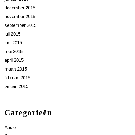
december 2015
november 2015
september 2015
juli 2015
juni 2015
mei 2015
april 2015
maart 2015
februari 2015
januari 2015
Categorieën
Audio