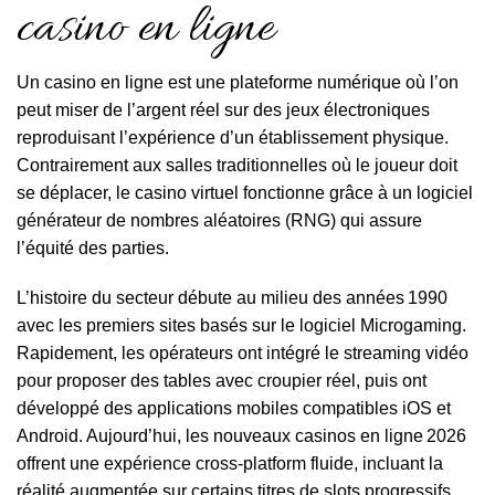
casino en ligne
Un casino en ligne est une plateforme numérique où l’on
peut miser de l’argent réel sur des jeux électroniques
reproduisant l’expérience d’un établissement physique.
Contrairement aux salles traditionnelles où le joueur doit
se déplacer, le casino virtuel fonctionne grâce à un logiciel
générateur de nombres aléatoires (RNG) qui assure
l’équité des parties.
L’histoire du secteur débute au milieu des années 1990
avec les premiers sites basés sur le logiciel Microgaming.
Rapidement, les opérateurs ont intégré le streaming vidéo
pour proposer des tables avec croupier réel, puis ont
développé des applications mobiles compatibles iOS et
Android. Aujourd’hui, les nouveaux casinos en ligne 2026
offrent une expérience cross‑platform fluide, incluant la
réalité augmentée sur certains titres de slots progressifs.