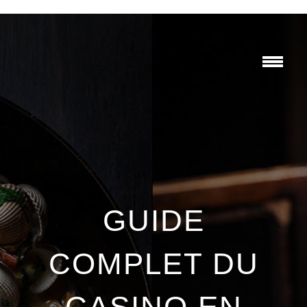
GUIDE
COMPLET DU
CASINO EN