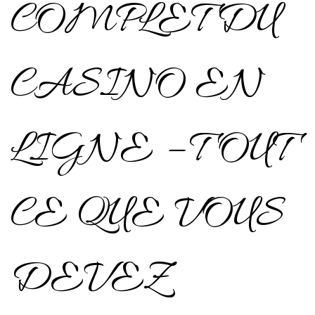
COMPLET DU
Tout
ce
que
vous
CASINO EN
devez
savoir
LIGNE – TOUT
CE QUE VOUS
DEVEZ