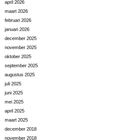
april 2026
maart 2026
februari 2026
januari 2026
december 2025
november 2025
oktober 2025
september 2025
augustus 2025
juli 2025
juni 2025
mei 2025
april 2025
maart 2025
december 2018
november 2018