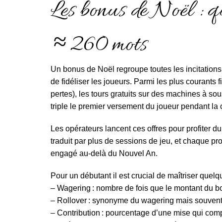
Les bonus de Noël : qu
≈ 260 mots
Un bonus de Noël regroupe toutes les incitations 
de fidéliser les joueurs. Parmi les plus courants
pertes), les tours gratuits sur des machines à s
triple le premier versement du joueur pendant la
Les opérateurs lancent ces offres pour profiter du
traduit par plus de sessions de jeu, et chaque pr
engagé au-delà du Nouvel An.
Pour un débutant il est crucial de maîtriser quel
–
Wagering
: nombre de fois que le montant du bon
–
Rollover
: synonyme du wagering mais souvent e
–
Contribution
: pourcentage d’une mise qui comp