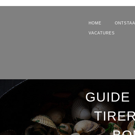
HOME
ONTSTAA
VACATURES
GUIDE
TIRER
BO