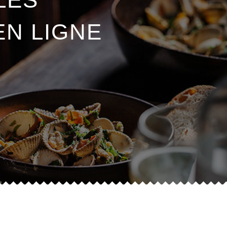
EN LIGNE