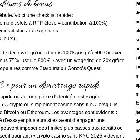
ditions de bonus
ja
d
débute. Voici une checklist rapide :
n
xemple : slots à RTP élevé = contribution à 100%).
o
oir satisfait aux exigences.
 jours).
s
a
t de découvrir qu’un « bonus 100% jusqu’à 500 € » avec
ju
bonus 75% jusqu’à 800 € » avec un wagering de 20x grâce
ju
s populaires comme
Starburst
ou
Gonzo’s Quest
.
m
YC » pour un démarrage rapide
ap
m
rapide où aucune pièce d’identité n’est exigée
fe
KYC crypto ou simplement casino sans KYC lorsqu’ils
ja
Bitcoin ou Ethereum. Les avantages sont évidents :
ité d’essayer plusieurs sites avant d’engager une
d
euvent imposer des limites plus basses aux retraits ou
n
 seuil gagnant (« crypto casino sans KYC 2026 » devient
s