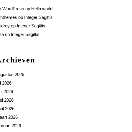
r WordPress
op
Hello world!
ththemes
op
Integer Sagittis
udrey
op
Integer Sagittis
sa
op
Integer Sagittis
Archieven
ugustus 2026
li 2026
ni 2026
ei 2026
ril 2026
aart 2026
bruari 2026