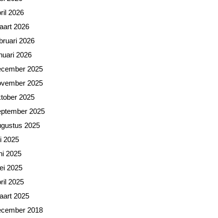
ril 2026
aart 2026
bruari 2026
nuari 2026
ecember 2025
ovember 2025
ktober 2025
eptember 2025
ugustus 2025
li 2025
ni 2025
ei 2025
ril 2025
aart 2025
ecember 2018