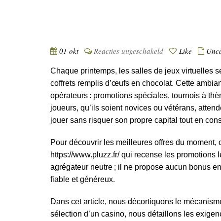
voor
01 okt
Reacties uitgeschakeld
Like
Unca
Guide
ultime
Chaque printemps, les salles de jeux virtuelles se
des
coffrets remplis d’œufs en chocolat. Cette ambia
tours
opérateurs : promotions spéciales, tournois à thè
gratuits
joueurs, qu’ils soient novices ou vétérans, atten
:
jouer sans risquer son propre capital tout en cons
comment
transformer
Pour découvrir les meilleures offres du moment,
les
bonus
https://www.pluzz.fr/
qui recense les promotions l
de
agrégateur neutre ; il ne propose aucun bonus en p
vos
fiable et généreux.
machines
à
Dans cet article, nous décortiquons le mécanisme
sous
sélection d’un casino, nous détaillons les exige
en