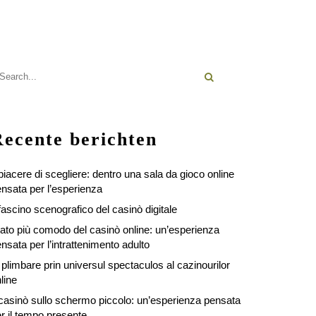
ecente berichten
 piacere di scegliere: dentro una sala da gioco online
nsata per l’esperienza
 fascino scenografico del casinò digitale
 lato più comodo del casinò online: un’esperienza
nsata per l’intrattenimento adulto
plimbare prin universul spectaculos al cazinourilor
line
 casinò sullo schermo piccolo: un’esperienza pensata
r il tempo presente