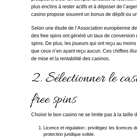
plus enclins à rester actifs et à déposer de l’argent
casino propose souvent un bonus de dépôt ou un 
Selon une étude de l’Association européenne de
des free spins ont généré un taux de conversion
spins. De plus, les joueurs qui ont reçu au moins
que ceux n’en ayant reçu aucun. Ces chiffres illu
de mise et la rentabilité des casinos.
2. Sélectionner le cas
free spins
Choisir le bon casino ne se limite pas à la taille d
Licence et régulation
: privilégiez les licences 
protection juridique solide.