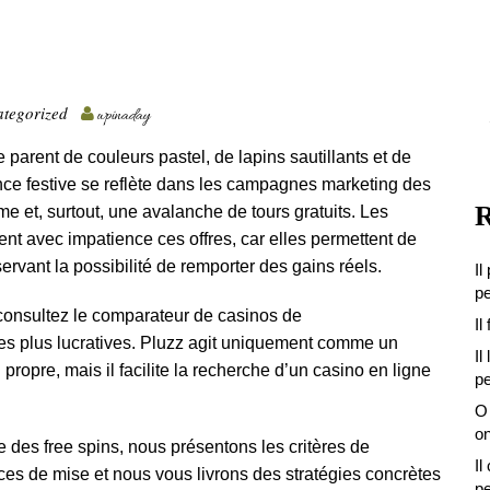
tegorized
wpinaday
 parent de couleurs pastel, de lapins sautillants et de
nce festive se reflète dans les campagnes marketing des
R
me et, surtout, une avalanche de tours gratuits. Les
dent avec impatience ces offres, car elles permettent de
ervant la possibilité de remporter des gains réels.
Il
pe
 consultez le comparateur de casinos de
Il
es plus lucratives. Pluzz agit uniquement comme un
Il
ropre, mais il facilite la recherche d’un casino en ligne
pe
O 
on
 des free spins, nous présentons les critères de
Il
nces de mise et nous vous livrons des stratégies concrètes
pe