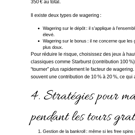
350 € au total.
Il existe deux types de wagering :
Wagering sur le dépôt
: il s’applique à l’ensem
élevé.
Wagering sur le bonus
: il ne concerne que les 
plus doux.
Pour réduire le risque, choisissez des jeux à hau
classiques comme
Starburst
(contribution 100 %
“tourner” plus rapidement le facteur de wagering. 
souvent une contribution de 10 % à 20 %, ce qui
4. Stratégies pour ma
pendant les tours grat
Gestion de la bankroll
: même si les free spins 