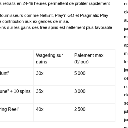
les retraits en 24‑48 heures permettent de profiter rapidement
n
o
de fournisseurs comme NetEnt, Play’n GO et Pragmatic Play
a
e contribution aux exigences de mise.
ns sur les gains des free spins est nettement plus favorable
ju
m
ap
m
Wagering sur
Paiement max
fe
gains
(€/jour)
ja
Hunt”
30x
5 000
d
n
tune” + 10 spins
35x
3 000
o
s
ring Reel”
40x
2 500
ju
ju
m