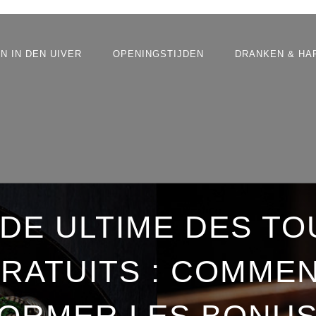
N IN DEN UIVER
OPENINGSTIJDEN
DRANKEN & HA
DE ULTIME DES T
RATUITS : COMME
ORMER LES BONUS