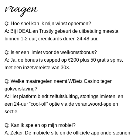
vragen
Q: Hoe snel kan ik mijn winst opnemen?
A: Bij iDEAL en Trustly gebeurt de uitbetaling meestal
binnen 1‑2 uur; creditcards duren 24‑48 uur.
Q: Is er een limiet voor de welkomstbonus?
A: Ja, de bonus is capped op €200 plus 50 gratis spins,
met een inzetvereiste van 30×.
Q: Welke maatregelen neemt WBetz Casino tegen
gokverslaving?
A: Het platform biedt zelfuitsluiting, stortingslimieten, en
een 24‑uur “cool‑off” optie via de verantwoord‑spelen
sectie.
Q: Kan ik spelen op mijn mobiel?
A: Zeker. De mobiele site en de officiële app ondersteunen