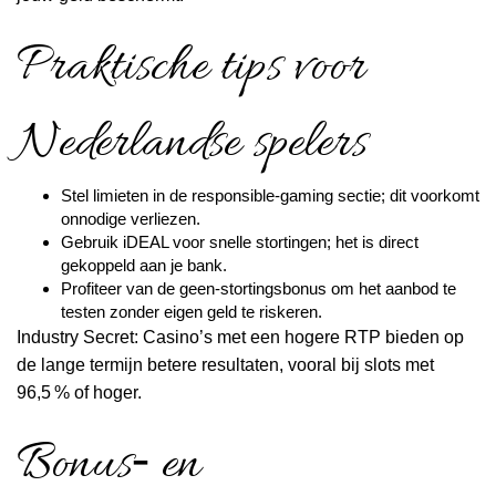
Praktische tips voor
Nederlandse spelers
Stel limieten
in de responsible‑gaming sectie; dit voorkomt
onnodige verliezen.
Gebruik iDEAL
voor snelle stortingen; het is direct
gekoppeld aan je bank.
Profiteer van de geen‑stortingsbonus
om het aanbod te
testen zonder eigen geld te riskeren.
Industry Secret:
Casino’s met een hogere RTP bieden op
de lange termijn betere resultaten, vooral bij slots met
96,5 % of hoger.
Bonus‑ en