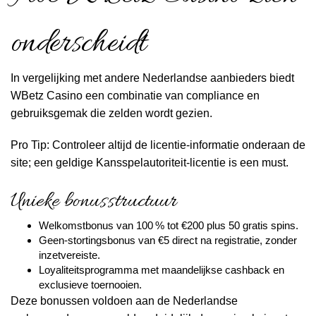
onderscheidt
In vergelijking met andere Nederlandse aanbieders biedt
WBetz Casino
een combinatie van compliance en
gebruiksgemak die zelden wordt gezien.
Pro Tip:
Controleer altijd de licentie‑informatie onderaan de
site; een geldige Kansspelautoriteit‑licentie is een must.
Unieke bonusstructuur
Welkomstbonus
van 100 % tot €200 plus 50 gratis spins.
Geen‑stortingsbonus
van €5 direct na registratie, zonder
inzetvereiste.
Loyaliteitsprogramma
met maandelijkse cashback en
exclusieve toernooien.
Deze bonussen voldoen aan de Nederlandse