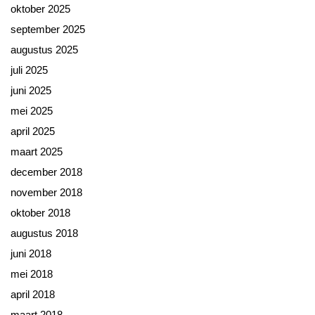
oktober 2025
september 2025
augustus 2025
juli 2025
juni 2025
mei 2025
april 2025
maart 2025
december 2018
november 2018
oktober 2018
augustus 2018
juni 2018
mei 2018
april 2018
maart 2018