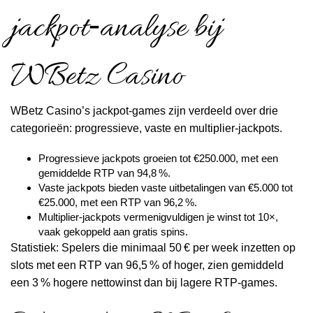
jackpot‑analyse bij
WBetz Casino
WBetz Casino’s jackpot‑games zijn verdeeld over drie
categorieën: progressieve, vaste en multiplier‑jackpots.
Progressieve jackpots
groeien tot €250.000, met een
gemiddelde RTP van 94,8 %.
Vaste jackpots
bieden vaste uitbetalingen van €5.000 tot
€25.000, met een RTP van 96,2 %.
Multiplier‑jackpots
vermenigvuldigen je winst tot 10×,
vaak gekoppeld aan gratis spins.
Statistiek:
Spelers die minimaal 50 € per week inzetten op
slots met een RTP van 96,5 % of hoger, zien gemiddeld
een 3 % hogere nettowinst dan bij lagere RTP‑games.