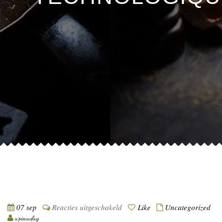
voor
07 sep
Reacties uitgeschakeld
Like
Uncategorized
HTML5
wpinaday