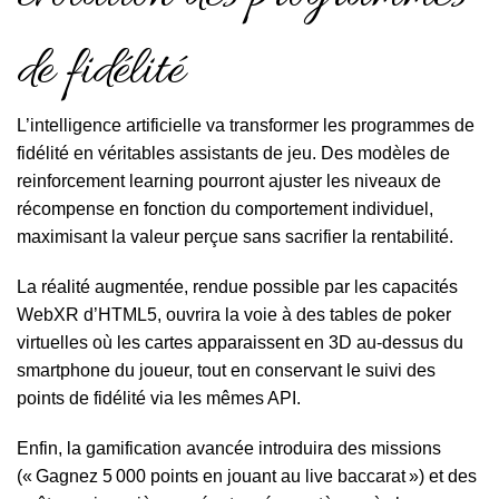
de fidélité
L’intelligence artificielle va transformer les programmes de
fidélité en véritables assistants de jeu. Des modèles de
reinforcement learning pourront ajuster les niveaux de
récompense en fonction du comportement individuel,
maximisant la valeur perçue sans sacrifier la rentabilité.
La réalité augmentée, rendue possible par les capacités
WebXR d’HTML5, ouvrira la voie à des tables de poker
virtuelles où les cartes apparaissent en 3D au-dessus du
smartphone du joueur, tout en conservant le suivi des
points de fidélité via les mêmes API.
Enfin, la gamification avancée introduira des missions
(« Gagnez 5 000 points en jouant au live baccarat ») et des