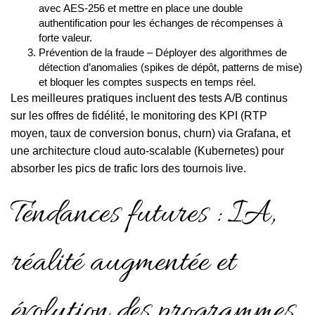
avec AES‑256 et mettre en place une double
authentification pour les échanges de récompenses à
forte valeur.
Prévention de la fraude – Déployer des algorithmes de
détection d’anomalies (spikes de dépôt, patterns de mise)
et bloquer les comptes suspects en temps réel.
Les meilleures pratiques incluent des tests A/B continus
sur les offres de fidélité, le monitoring des KPI (RTP
moyen, taux de conversion bonus, churn) via Grafana, et
une architecture cloud auto‑scalable (Kubernetes) pour
absorber les pics de trafic lors des tournois live.
Tendances futures : IA,
réalité augmentée et
évolution des programmes