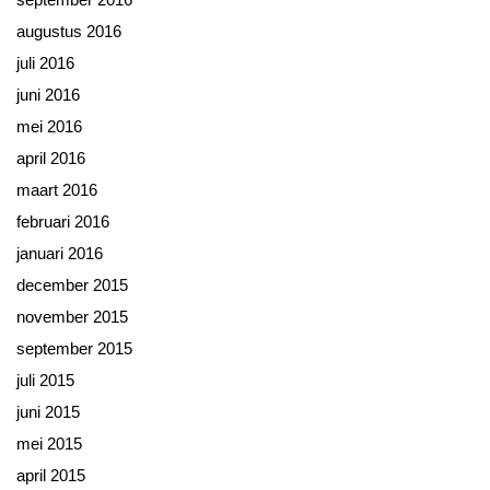
augustus 2016
juli 2016
juni 2016
mei 2016
april 2016
maart 2016
februari 2016
januari 2016
december 2015
november 2015
september 2015
juli 2015
juni 2015
mei 2015
april 2015