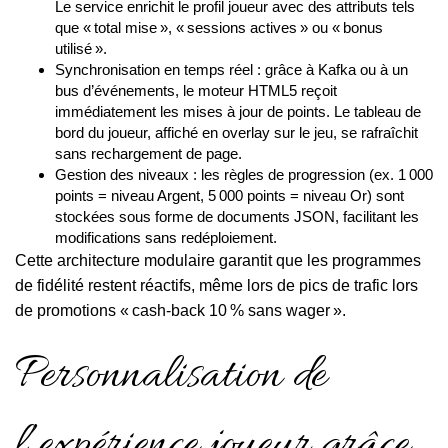
Le service enrichit le profil joueur avec des attributs tels
que « total mise », « sessions actives » ou « bonus
utilisé ».
Synchronisation en temps réel : grâce à Kafka ou à un
bus d’événements, le moteur HTML5 reçoit
immédiatement les mises à jour de points. Le tableau de
bord du joueur, affiché en overlay sur le jeu, se rafraîchit
sans rechargement de page.
Gestion des niveaux : les règles de progression (ex. 1 000
points = niveau Argent, 5 000 points = niveau Or) sont
stockées sous forme de documents JSON, facilitant les
modifications sans redéploiement.
Cette architecture modulaire garantit que les programmes
de fidélité restent réactifs, même lors de pics de trafic lors
de promotions « cash‑back 10 % sans wager ».
Personnalisation de
l’expérience joueur grâce