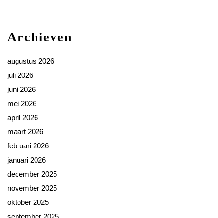
Archieven
augustus 2026
juli 2026
juni 2026
mei 2026
april 2026
maart 2026
februari 2026
januari 2026
december 2025
november 2025
oktober 2025
september 2025