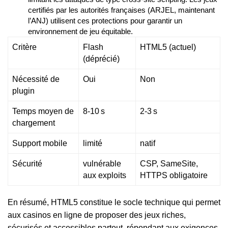
certifiés par les autorités françaises (ARJEL, maintenant
l’ANJ) utilisent ces protections pour garantir un
environnement de jeu équitable.
Critère
Flash
HTML5 (actuel)
(déprécié)
Nécessité de
Oui
Non
plugin
Temps moyen de
8‑10 s
2‑3 s
chargement
Support mobile
limité
natif
Sécurité
vulnérable
CSP, SameSite,
aux exploits
HTTPS obligatoire
En résumé, HTML5 constitue le socle technique qui permet
aux casinos en ligne de proposer des jeux riches,
sécurisés et accessibles partout, répondant aux exigences