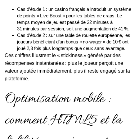
Cas d’étude 1 : un casino français a introduit un système
de points « Live Boost » pour les tables de craps. Le
temps moyen de jeu est passé de 22 minutes à
31 minutes par session, soit une augmentation de 41 %.
Cas d’étude 2 : sur une table de roulette européenne, les
joueurs bénéficiant d’un bonus « no‑wager » de 10 € ont
joué 2,3 fois plus longtemps que ceux sans avantage.
Ces chiffres illustrent le « stickiness » généré par des
récompenses instantanées : plus le joueur perçoit une
valeur ajoutée immédiatement, plus il reste engagé sur la
plateforme.
Optimisation mobile :
comment HTML5 et la