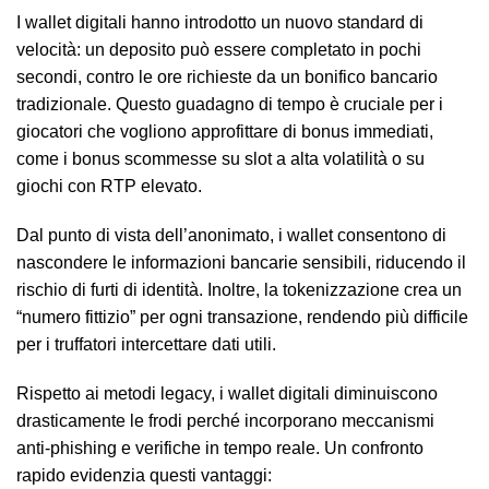
I wallet digitali hanno introdotto un nuovo standard di
velocità: un deposito può essere completato in pochi
secondi, contro le ore richieste da un bonifico bancario
tradizionale. Questo guadagno di tempo è cruciale per i
giocatori che vogliono approfittare di bonus immediati,
come i
bonus scommesse
su slot a alta volatilità o su
giochi con RTP elevato.
Dal punto di vista dell’anonimato, i wallet consentono di
nascondere le informazioni bancarie sensibili, riducendo il
rischio di furti di identità. Inoltre, la tokenizzazione crea un
“numero fittizio” per ogni transazione, rendendo più difficile
per i truffatori intercettare dati utili.
Rispetto ai metodi legacy, i wallet digitali diminuiscono
drasticamente le frodi perché incorporano meccanismi
anti‑phishing e verifiche in tempo reale. Un confronto
rapido evidenzia questi vantaggi: