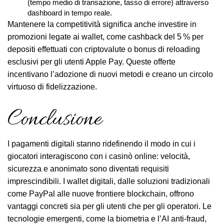
(tempo medio di transazione, tasso di errore) attraverso
dashboard in tempo reale.
Mantenere la competitività significa anche investire in
promozioni legate ai wallet, come cashback del 5 % per
depositi effettuati con criptovalute o bonus di
reloading
esclusivi per gli utenti Apple Pay. Queste offerte
incentivano l’adozione di nuovi metodi e creano un circolo
virtuoso di fidelizzazione.
Conclusione
I pagamenti digitali stanno ridefinendo il modo in cui i
giocatori interagiscono con i casinò online: velocità,
sicurezza e anonimato sono diventati requisiti
imprescindibili. I wallet digitali, dalle soluzioni tradizionali
come PayPal alle nuove frontiere blockchain, offrono
vantaggi concreti sia per gli utenti che per gli operatori. Le
tecnologie emergenti, come la biometria e l’AI anti‑fraud,