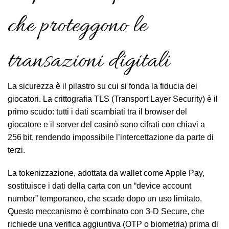
che proteggono le
transazioni digitali
La sicurezza è il pilastro su cui si fonda la fiducia dei
giocatori. La crittografia TLS (Transport Layer Security) è il
primo scudo: tutti i dati scambiati tra il browser del
giocatore e il server del casinò sono cifrati con chiavi a
256 bit, rendendo impossibile l’intercettazione da parte di
terzi.
La tokenizzazione, adottata da wallet come Apple Pay,
sostituisce i dati della carta con un “device account
number” temporaneo, che scade dopo un uso limitato.
Questo meccanismo è combinato con 3‑D Secure, che
richiede una verifica aggiuntiva (OTP o biometria) prima di