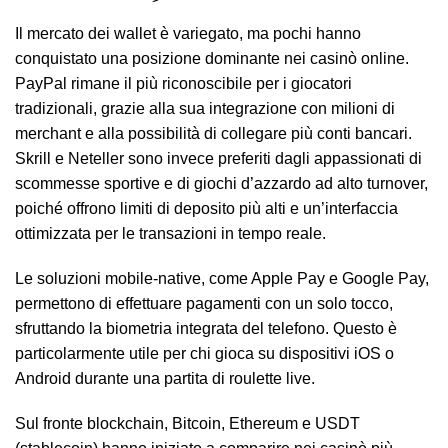
Il mercato dei wallet è variegato, ma pochi hanno
conquistato una posizione dominante nei casinò online.
PayPal rimane il più riconoscibile per i giocatori
tradizionali, grazie alla sua integrazione con milioni di
merchant e alla possibilità di collegare più conti bancari.
Skrill e Neteller sono invece preferiti dagli appassionati di
scommesse sportive e di giochi d’azzardo ad alto turnover,
poiché offrono limiti di deposito più alti e un’interfaccia
ottimizzata per le transazioni in tempo reale.
Le soluzioni mobile-native, come Apple Pay e Google Pay,
permettono di effettuare pagamenti con un solo tocco,
sfruttando la biometria integrata del telefono. Questo è
particolarmente utile per chi gioca su dispositivi iOS o
Android durante una partita di roulette live.
Sul fronte blockchain, Bitcoin, Ethereum e USDT