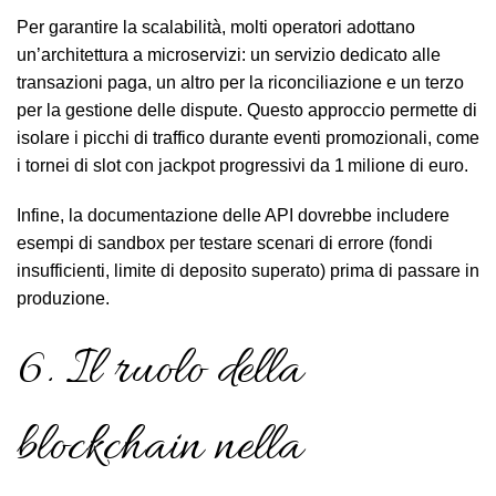
Per garantire la scalabilità, molti operatori adottano
un’architettura a microservizi: un servizio dedicato alle
transazioni paga, un altro per la riconciliazione e un terzo
per la gestione delle dispute. Questo approccio permette di
isolare i picchi di traffico durante eventi promozionali, come
i tornei di slot con jackpot progressivi da 1 milione di euro.
Infine, la documentazione delle API dovrebbe includere
esempi di sandbox per testare scenari di errore (fondi
insufficienti, limite di deposito superato) prima di passare in
produzione.
6. Il ruolo della
blockchain nella