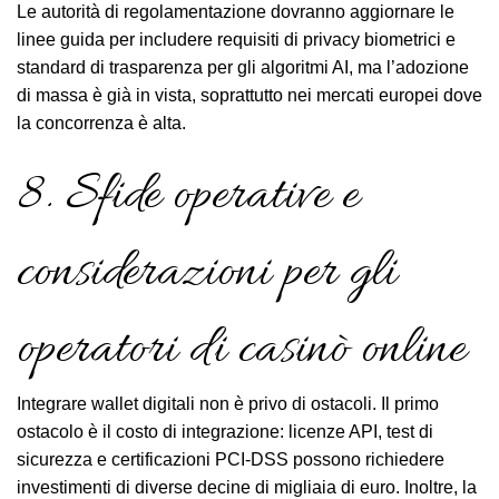
Le autorità di regolamentazione dovranno aggiornare le
linee guida per includere requisiti di privacy biometrici e
standard di trasparenza per gli algoritmi AI, ma l’adozione
di massa è già in vista, soprattutto nei mercati europei dove
la concorrenza è alta.
8. Sfide operative e
considerazioni per gli
operatori di casinò online
Integrare wallet digitali non è privo di ostacoli. Il primo
ostacolo è il costo di integrazione: licenze API, test di
sicurezza e certificazioni PCI‑DSS possono richiedere
investimenti di diverse decine di migliaia di euro. Inoltre, la