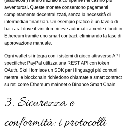
(stablecoin) hanno iniziato a comparire nei casinò più
avventurosi. Queste monete consentono pagamenti
completamente decentralizzati, senza la necessità di
intermediari finanziari. Un esempio pratico è un tavolo di
baccarat dove il vincitore riceve automaticamente i fondi in
Ethereum tramite uno smart contract, eliminando la fase di
approvazione manuale.
Ogni wallet si integra con i sistemi di gioco attraverso API
specifiche: PayPal utilizza una REST API con token
OAuth, Skrill fornisce un SDK per i linguaggi più comuni,
mentre le blockchain richiedono chiamate a smart contract
su reti come Ethereum mainnet o Binance Smart Chain.
3. Sicurezza e
conformità: i protocolli