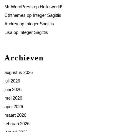
Mr WordPress
op
Hello world!
Cththemes
op
Integer Sagittis
Audrey
op
Integer Sagittis
Lisa
op
Integer Sagittis
Archieven
augustus 2026
juli 2026
juni 2026
mei 2026
april 2026
maart 2026
februari 2026