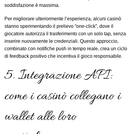
soddisfazione è massima.
Per migliorare ulteriormente l’esperienza, alcuni casinò
stanno sperimentando il prelievo “one‑click”, dove il
giocatore autorizza il trasferimento con un solo tap, senza
inserire nuovamente le credenziali. Questo approccio,
combinato con notifiche push in tempo reale, crea un ciclo
di feedback positivo che incentiva il gioco responsabile.
5. Integrazione API:
come i casinò collegano i
wallet alle loro