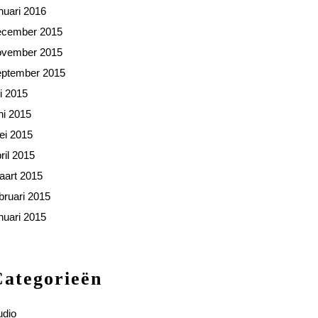
nuari 2016
ecember 2015
ovember 2015
eptember 2015
li 2015
ni 2015
ei 2015
ril 2015
aart 2015
bruari 2015
nuari 2015
Categorieën
udio