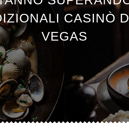
IZIONALI CASINÒ D
VEGAS