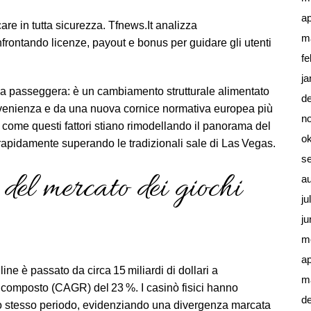
ap
are in tutta sicurezza. Tfnews.It analizza
m
confrontando licenze, payout e bonus per guidare gli utenti
fe
ja
da passeggera: è un cambiamento strutturale alimentato
d
onvenienza e da una nuova cornice normativa europea più
n
 come questi fattori stiano rimodellando il panorama del
o
rapidamente superando le tradizionali sale di Las Vegas.
s
 del mercato dei giochi
a
ju
ju
m
ap
line è passato da circa 15 miliardi di dollari a
m
le composto (CAGR) del 23 %. I casinò fisici hanno
d
llo stesso periodo, evidenziando una divergenza marcata