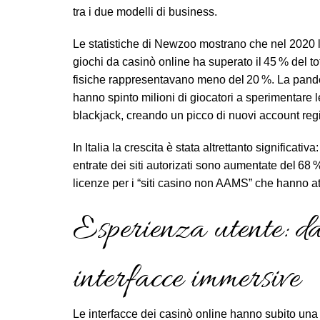
tra i due modelli di business.
Le statistiche di Newzoo mostrano che nel 2020 
giochi da casinò online ha superato il 45 % del tot
fisiche rappresentavano meno del 20 %. La pandem
hanno spinto milioni di giocatori a sperimentare le 
blackjack, creando un picco di nuovi account regi
In Italia la crescita è stata altrettanto significa
entrate dei siti autorizati sono aumentate del 68 %
licenze per i “siti casino non AAMS” che hanno at
Esperienza utente: da
interfacce immersive
Le interfacce dei casinò online hanno subito una 