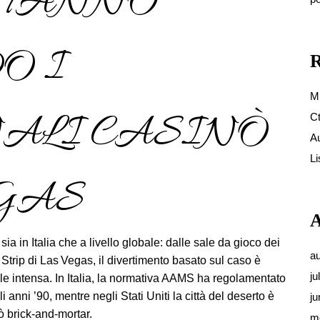
STANNO
O I
R
M
ALI CASINÒ
C
A
Li
EGAS
ia in Italia che a livello globale: dalle sale da gioco dei
a
a Strip di Las Vegas, il divertimento basato sul caso è
ju
e intensa. In Italia, la normativa AAMS ha regolamentato
i anni ’90, mentre negli Stati Uniti la città del deserto è
ju
nò brick‑and‑mortar.
m