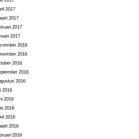
ril 2017
aart 2017
bruari 2017
nuari 2017
ecember 2016
ovember 2016
ktober 2016
eptember 2016
ugustus 2016
li 2016
ni 2016
ei 2016
ril 2016
aart 2016
bruari 2016