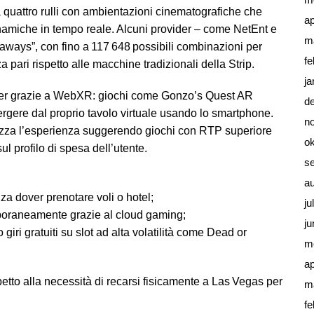
 quattro rulli con ambientazioni cinematografiche che
ap
inamiche in tempo reale. Alcuni provider – come NetEnt e
m
ways”, con fino a 117 648 possibili combinazioni per
fe
 pari rispetto alle macchine tradizionali della Strip.
ja
ser grazie a WebXR: giochi come
Gonzo’s Quest AR
d
ergere dal proprio tavolo virtuale usando lo smartphone.
n
alizza l’esperienza suggerendo giochi con RTP superiore
o
l profilo di spesa dell’utente.
s
a
a dover prenotare voli o hotel;
ju
emporaneamente grazie al cloud gaming;
ju
iri gratuiti su slot ad alta volatilità come
Dead or
m
ap
spetto alla necessità di recarsi fisicamente a Las Vegas per
m
fe