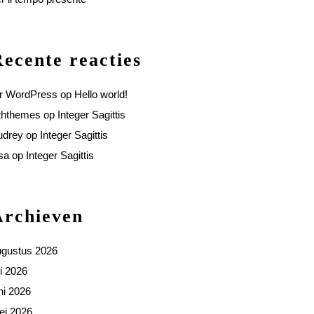
ecente reacties
r WordPress
op
Hello world!
ththemes
op
Integer Sagittis
udrey
op
Integer Sagittis
sa
op
Integer Sagittis
Archieven
ugustus 2026
li 2026
ni 2026
ei 2026