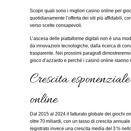
Scopri quali sono i
migliori casino online
per gioc
quotidianamente l’offerta dei siti più affidabili, 
verso scelte consapevoli.
L’ascesa delle piattaforme digitali non è una mo
da innovazioni tecnologiche, dalla ricerca di c
trasparente. Nei prossimi paragrafi dimostreremo
gioco d’azzardo e perché i casinò online stanno 
Crescita esponenziale
online
Dal 2015 al 2024 il fatturato globale dei giochi on
oltre 70 miliardi, con un tasso di crescita annua
registrato invece una crescita media del 3 % ne