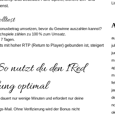
Li
enst.
ltest
Bonusbetrag umsetzen, bevor du Gewinne auszahlen kannst?
ischspiele zählen zu 100 % zum Umsatz.
a
 7 Tagen.
 mit hoher RTP (Return to Player) gebunden ist, steigert
ju
ju
m
 So nutzt du den 1Red
ap
m
ung optimal
fe
ja
d
 dauert nur wenige Minuten und erfordert nur deine
n
gs‑Mail. Ohne Verifizierung wird der Bonus nicht
o