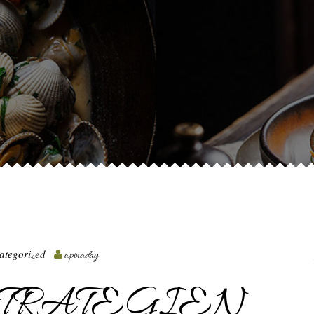
ategorized
wpinaday
STRATEGIEN