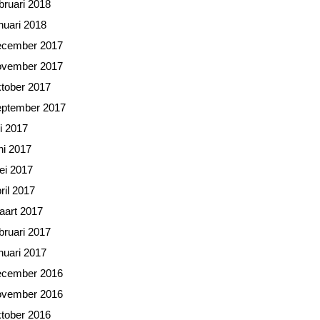
bruari 2018
nuari 2018
ecember 2017
ovember 2017
ktober 2017
eptember 2017
li 2017
ni 2017
ei 2017
ril 2017
aart 2017
bruari 2017
nuari 2017
ecember 2016
ovember 2016
ktober 2016