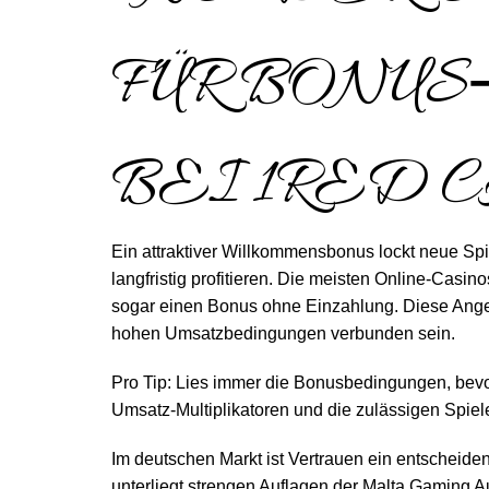
1Red
Casino
FÜR BONUS
BEI 1RED 
Ein attraktiver Willkommensbonus lockt neue Spi
langfristig profitieren. Die meisten Online‑Casi
sogar einen Bonus ohne Einzahlung. Diese Ange
hohen Umsatzbedingungen verbunden sein.
Pro Tip:
Lies immer die Bonusbedingungen, bevor 
Umsatz‑Multiplikatoren und die zulässigen Spiel
Im deutschen Markt ist Vertrauen ein entscheidend
unterliegt strengen Auflagen der Malta Gaming Au