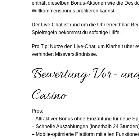
enthält dieselben Bonus‑Aktionen wie die Deskto
Willkommensbonus profitieren kannst.
Der Live‑Chat ist rund um die Uhr erreichbar. 
Spielregeln bekommst du sofortige Hilfe.
Pro Tip:
Nutze den Live‑Chat, um Klarheit über e
verhindert Missverständnisse.
Bewertung: Vor- und
Casino
Pros:
– Attraktiver Bonus ohne Einzahlung für neue Sp
– Schnelle Auszahlungen (innerhalb 24 Stunden
– Mobile‑optimierte Plattform mit allen Funktione