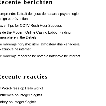
ecente berichten
mprendre l’attrait des jeux de hasard : psychologie,
sign et prévention
layer Tips for CCTV Rush Hour Success
side the Modern Online Casino Lobby: Finding
mosphere in the Details
ë mbrëmje ndryshe: ritmi, atmosfera dhe kënaqësia
kazinove në internet
ë mbrëmje moderne në botën e kazinove në internet
ecente reacties
r WordPress
op
Hello world!
ththemes
op
Integer Sagittis
udrey
op
Integer Sagittis