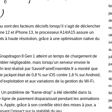
fe
s)
ja
d
 sont des facteurs décisifs lorsqu’il s’agit de déclencher
n
hone 12 et iPhone 13, le processeur A14/A15 assure un
o
s à haute résolution, grâce à une optimisation native du
s
a
Snapdragon 8 Gen 1 atteint un temps de chargement de
ju
mbler négligeable, mais lorsqu’un serveur envoie le
ju
Un test réalisé par SavoirFaireEnsemble.fr a montré que
m
e jackpot était de 0,8 % sur iOS contre 1,6 % sur Android,
ap
’exploitation et aux variations de la gestion du Wi‑Fi.
m
 Un problème de “frame‑drop” a été identifié dans la
fe
re ligne de paiement disparaissait pendant les animations
ja
. Apple, grâce à son contrôle strict des mises à jour, a
d
ant l’impact sur la stabilité du jeu.