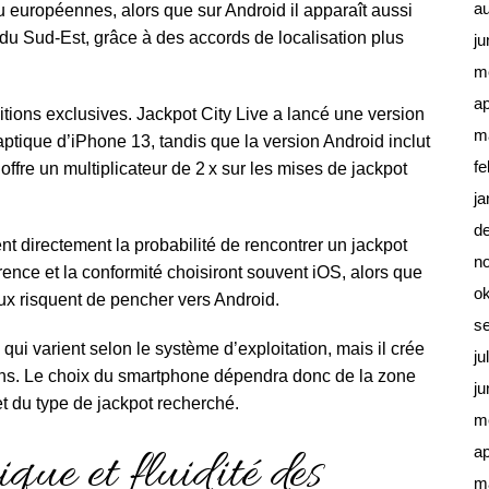
a
eu européennes, alors que sur Android il apparaît aussi
du Sud‑Est, grâce à des accords de localisation plus
ju
m
ap
itions exclusives.
Jackpot City Live
a lancé une version
m
ptique d’iPhone 13, tandis que la version Android inclut
fe
ffre un multiplicateur de 2 x sur les mises de jackpot
ja
d
nt directement la probabilité de rencontrer un jackpot
n
arence et la conformité choisiront souvent iOS, alors que
o
eux risquent de pencher vers Android.
s
ui varient selon le système d’exploitation, mais il crée
ju
ins. Le choix du smartphone dépendra donc de la zone
ju
et du type de jackpot recherché.
m
ap
que et fluidité des
m