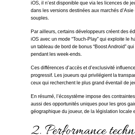
iOS, il n’est disponible que via les licences de j
dans les versions destinées aux marchés d’Asie 
souples.
Par ailleurs, certains développeurs créent des éd
iOS avec un mode “Touch‑Play” qui exploite le ha
un tableau de bord de bonus “Boost Android” qui o
pendant les week‑ends.
Ces différences d’accès et d’exclusivité influence
progressif. Les joueurs qui privilégient la transp
ceux qui recherchent le plus grand éventail de j
En résumé, l’écosystème impose des contraintes q
aussi des opportunités uniques pour les gros ga
géographique du joueur, de la législation locale 
2. Performance techni