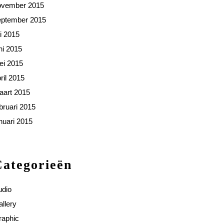
ovember 2015
eptember 2015
li 2015
ni 2015
ei 2015
ril 2015
aart 2015
bruari 2015
nuari 2015
Categorieën
udio
llery
raphic