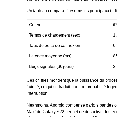
Un tableau comparatif résume les principaux ind
Critère
i
Temps de chargement (sec)
1,
Taux de perte de connexion
0
Latence moyenne (ms)
8
Bugs signalés (30 jours)
2
Ces chiffres montrent que la puissance du proces
fluidité, ce qui se traduit par une probabilité lég
interruption.
Néanmoins, Android compense parfois par des op
Max” du Galaxy S22 permet de désactiver les éc