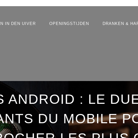
N IN DEN UIVER
OPENINGSTIJDEN
DRANKEN & HA
S ANDROID : LE DU
ANTS DU MOBILE P
OCHER LES PLUS