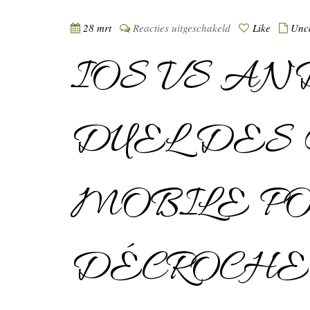
voor
28 mrt
Reacties uitgeschakeld
Like
Unc
iOS
vs
IOS VS AND
Android
:
le
duel
DUEL DES
des
géants
du
mobile
MOBILE PO
pour
décrocher
les
plus
gros
DÉCROCHER
jackpots