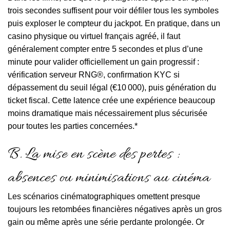
trois secondes suffisent pour voir défiler tous les symboles
puis exploser le compteur du jackpot.
En pratique, dans un
casino physique ou virtuel français agréé, il faut
généralement compter entre 5 secondes et plus d’une
minute pour valider officiellement un gain progressif :
vérification serveur RNG®, confirmation KYC si
dépassement du seuil légal (€10 000), puis génération du
ticket fiscal.
Cette latence crée une expérience beaucoup
moins dramatique mais nécessairement plus sécurisée
pour toutes les parties concernées.*
B. La mise en scène des pertes :
absences ou minimisations au cinéma
Les scénarios cinématographiques omettent presque
toujours les retombées financières négatives après un gros
gain ou même après une série perdante prolongée.
Or