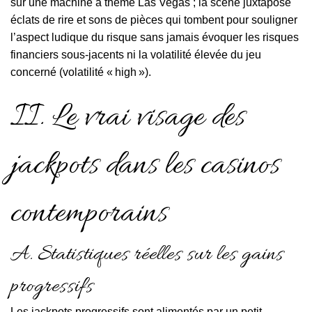
sur une machine à thème Las Vegas ; la scène juxtapose
éclats de rire et sons de pièces qui tombent pour souligner
l’aspect ludique du risque sans jamais évoquer les risques
financiers sous‑jacents ni la volatilité élevée du jeu
concerné (volatilité « high »).
II. Le vrai visage des
jackpots dans les casinos
contemporains
A. Statistiques réelles sur les gains
progressifs
Les jackpots progressifs sont alimentés par un petit