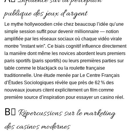
A️⃣ Influence sur la perception
publique des jeux d’argent
Le mythe hollywoodien crée chez beaucoup l’idée qu’une
simple session suffit pour devenir millionnaire — notion
amplifiée par les réseaux sociaux où chaque vidéo virale
montre “instant win”. Ce biais cognitif influence directement
la manière dont même les novices abordent leurs premiers
paris sportifs (
paris sportifs
) ou leurs premières parties sur
table comme le blackjack ou la roulette française
traditionnelle.
Une étude menée par
Le Centre Français
d’Études Sociologiques
révèle que près de 62 % des
nouveaux joueurs citent explicitement un film comme
première source d’inspiration pour essayer un casino réel.
B️⃣ Répercussions sur le marketing
des casinos modernes