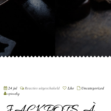
voor
24 jul
Reacties uitgeschakeld
Like
Uncategorized
Jackpots
wpinaday
à
l’écran
vs