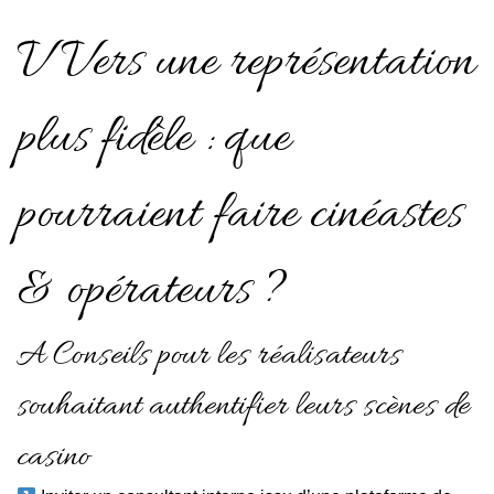
V Vers une représentation
plus fidèle : que
pourraient faire cinéastes
& opérateurs ?
A Conseils pour les réalisateurs
souhaitant authentifier leurs scènes de
casino