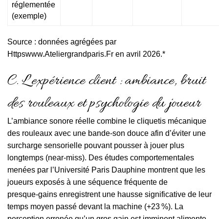
réglementée
(exemple)
Source : données agrégées par
Httpswww.Ateliergrandparis.Fr en avril 2026.*
C. L’expérience client : ambiance, bruit
des rouleaux et psychologie du joueur
L’ambiance sonore réelle combine le cliquetis mécanique
des rouleaux avec une bande‑son douce afin d’éviter une
surcharge sensorielle pouvant pousser à jouer plus
longtemps (
near‑miss
). Des études comportementales
menées par l’Université Paris Dauphine montrent que les
joueurs exposés à une séquence fréquente de
presque‑gains enregistrent une hausse significative de leur
temps moyen passé devant la machine (+23 %). La
perception erronée qu’un gros gain est imminent alimente