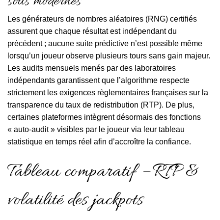
sous modernes
Les générateurs de nombres aléatoires (RNG) certifiés
assurent que chaque résultat est indépendant du
précédent ; aucune suite prédictive n’est possible même
lorsqu’un joueur observe plusieurs tours sans gain majeur.
Les audits mensuels menés par des laboratoires
indépendants garantissent que l’algorithme respecte
strictement les exigences règlementaires françaises sur la
transparence du taux de redistribution (
RTP
). De plus,
certaines plateformes intègrent désormais des fonctions
« auto‑audit » visibles par le joueur via leur tableau
statistique en temps réel afin d’accroître la confiance.
Tableau comparatif – RTP &
volatilité des jackpots