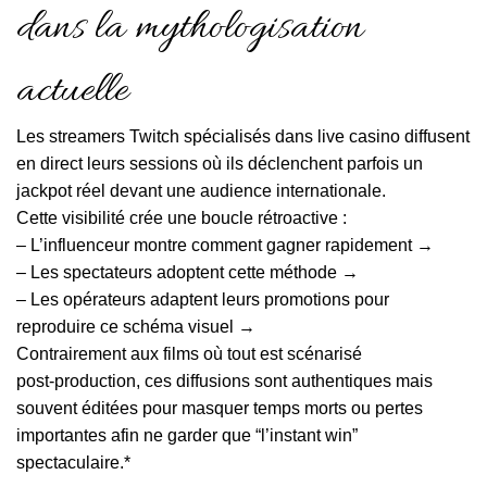
dans la mythologisation
actuelle
Les streamers Twitch spécialisés dans
live casino
diffusent
en direct leurs sessions où ils déclenchent parfois un
jackpot réel devant une audience internationale.
Cette visibilité crée une boucle rétroactive :
– L’influenceur montre comment gagner rapidement →
– Les spectateurs adoptent cette méthode →
– Les opérateurs adaptent leurs promotions pour
reproduire ce schéma visuel →
Contrairement aux films où tout est scénarisé
post‑production, ces diffusions sont authentiques mais
souvent éditées pour masquer temps morts ou pertes
importantes afin ne garder que “l’instant win”
spectaculaire.*