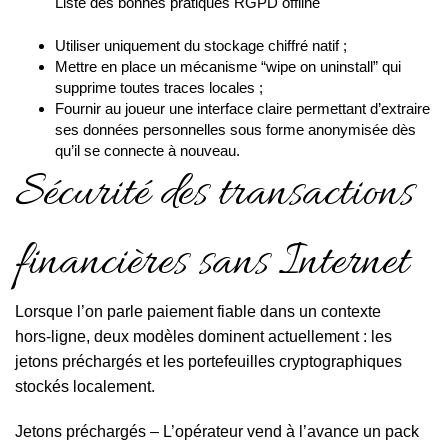
Liste des bonnes pratiques RGPD offline
Utiliser uniquement du stockage chiffré natif ;
Mettre en place un mécanisme “wipe on uninstall” qui
supprime toutes traces locales ;
Fournir au joueur une interface claire permettant d’extraire
ses données personnelles sous forme anonymisée dès
qu’il se connecte à nouveau.
Sécurité des transactions
financières sans Internet
Lorsque l’on parle paiement fiable dans un contexte
hors‑ligne, deux modèles dominent actuellement : les
jetons préchargés et les portefeuilles cryptographiques
stockés localement.
Jetons préchargés – L’opérateur vend à l’avance un pack