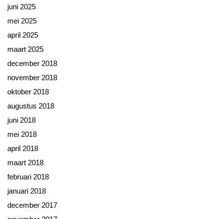
juni 2025
mei 2025
april 2025
maart 2025
december 2018
november 2018
oktober 2018
augustus 2018
juni 2018
mei 2018
april 2018
maart 2018
februari 2018
januari 2018
december 2017