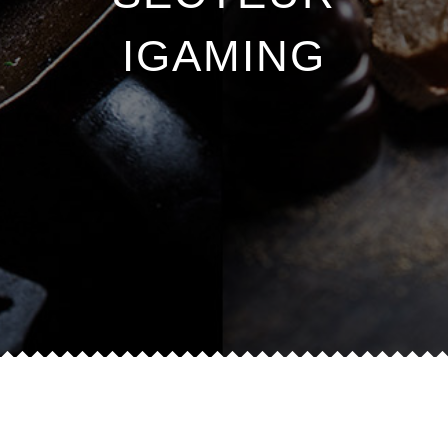
IGAMING