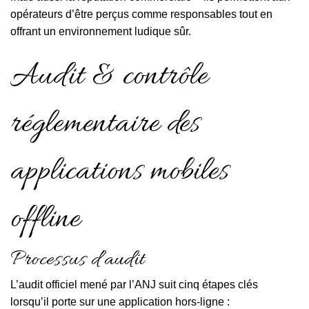
opérateurs d’être perçus comme responsables tout en
offrant un environnement ludique sûr.
Audit & contrôle
réglementaire des
applications mobiles
offline
Processus d’audit
L’audit officiel mené par l’ANJ suit cinq étapes clés
lorsqu’il porte sur une application hors‑ligne :