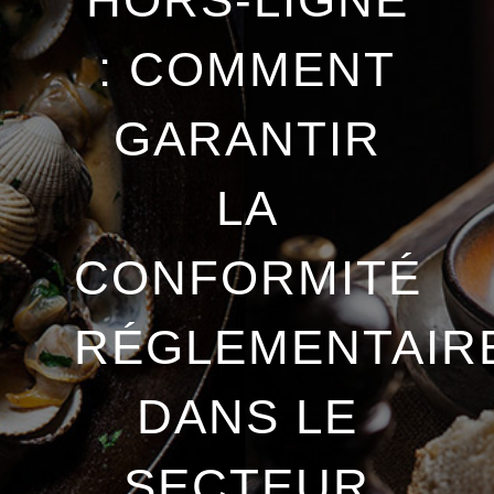
: COMMENT
GARANTIR
LA
CONFORMITÉ
RÉGLEMENTAIR
DANS LE
SECTEUR