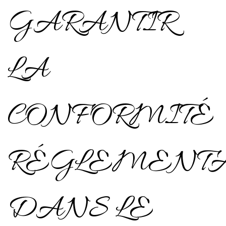
GARANTIR
LA
CONFORMITÉ
RÉGLEMENTA
DANS LE