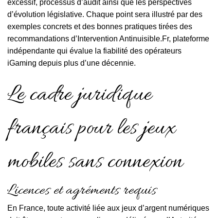
excessif, processus d’audit ainsi que les perspectives
d’évolution législative. Chaque point sera illustré par des
exemples concrets et des bonnes pratiques tirées des
recommandations d’Intervention Antinuisible.Fr, plateforme
indépendante qui évalue la fiabilité des opérateurs
iGaming depuis plus d’une décennie.
Le cadre juridique
français pour les jeux
mobiles sans connexion
Licences et agréments requis
En France, toute activité liée aux jeux d’argent numériques