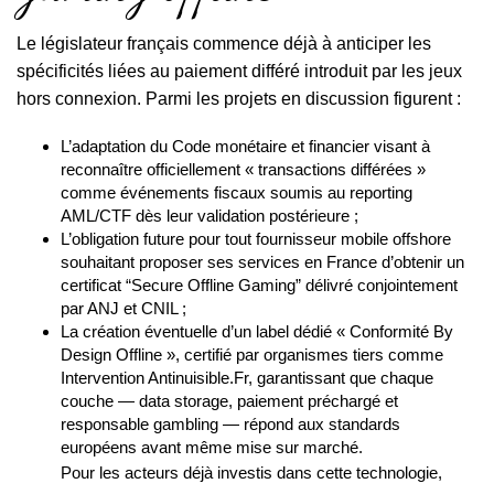
Le législateur français commence déjà à anticiper les
spécificités liées au paiement différé introduit par les jeux
hors connexion. Parmi les projets en discussion figurent :
L’adaptation du Code monétaire et financier visant à
reconnaître officiellement « transactions différées »
comme événements fiscaux soumis au reporting
AML/CTF dès leur validation postérieure ;
L’obligation future pour tout fournisseur mobile offshore
souhaitant proposer ses services en France d’obtenir un
certificat “Secure Offline Gaming” délivré conjointement
par ANJ et CNIL ;
La création éventuelle d’un label dédié « Conformité By
Design Offline », certifié par organismes tiers comme
Intervention Antinuisible.Fr, garantissant que chaque
couche — data storage, paiement préchargé et
responsable gambling — répond aux standards
européens avant même mise sur marché.
Pour les acteurs déjà investis dans cette technologie,