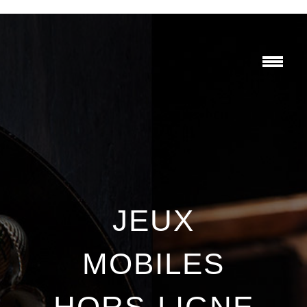
JEUX
MOBILES
HORS‑LIGNE