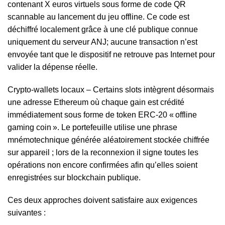
contenant X euros virtuels sous forme de code QR
scannable au lancement du jeu offline. Ce code est
déchiffré localement grâce à une clé publique connue
uniquement du serveur ANJ; aucune transaction n’est
envoyée tant que le dispositif ne retrouve pas Internet pour
valider la dépense réelle.
Crypto‑wallets locaux – Certains slots intègrent désormais
une adresse Ethereum où chaque gain est crédité
immédiatement sous forme de token ERC‑20 « offline
gaming coin ». Le portefeuille utilise une phrase
mnémotechnique générée aléatoirement stockée chiffrée
sur appareil ; lors de la reconnexion il signe toutes les
opérations non encore confirmées afin qu’elles soient
enregistrées sur blockchain publique.
Ces deux approches doivent satisfaire aux exigences
suivantes :