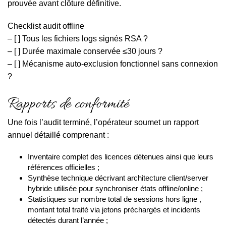
prouvée avant clôture définitive.
Checklist audit offline
– [ ] Tous les fichiers logs signés RSA ?
– [ ] Durée maximale conservée ≤30 jours ?
– [ ] Mécanisme auto‑exclusion fonctionnel sans connexion
?
Rapports de conformité
Une fois l’audit terminé, l’opérateur soumet un rapport
annuel détaillé comprenant :
Inventaire complet des licences détenues ainsi que leurs
références officielles ;
Synthèse technique décrivant architecture client/server
hybride utilisée pour synchroniser états offline/online ;
Statistiques sur nombre total de sessions hors ligne ,
montant total traité via jetons préchargés et incidents
détectés durant l’année ;