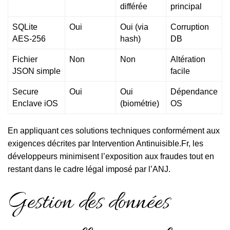
différée
principal
SQLite
Oui
Oui (via
Corruption
AES‑256
hash)
DB
Fichier
Non
Non
Altération
JSON simple
facile
Secure
Oui
Oui
Dépendance
Enclave iOS
(biométrie)
OS
En appliquant ces solutions techniques conformément aux
exigences décrites par Intervention Antinuisible.Fr, les
développeurs minimisent l’exposition aux fraudes tout en
restant dans le cadre légal imposé par l’ANJ.
Gestion des données