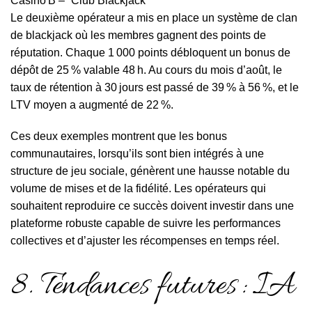
Casino B – “Club Blackjack”
Le deuxième opérateur a mis en place un système de clan
de blackjack où les membres gagnent des points de
réputation. Chaque 1 000 points débloquent un bonus de
dépôt de 25 % valable 48 h. Au cours du mois d’août, le
taux de rétention à 30 jours est passé de 39 % à 56 %, et le
LTV moyen a augmenté de 22 %.
Ces deux exemples montrent que les bonus
communautaires, lorsqu’ils sont bien intégrés à une
structure de jeu sociale, génèrent une hausse notable du
volume de mises et de la fidélité. Les opérateurs qui
souhaitent reproduire ce succès doivent investir dans une
plateforme robuste capable de suivre les performances
collectives et d’ajuster les récompenses en temps réel.
8. Tendances futures : IA