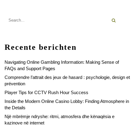
Recente berichten
Navigating Online Gambling Information: Making Sense of
FAQs and Support Pages
Comprendre l’attrait des jeux de hasard : psychologie, design et
prévention
Player Tips for CCTV Rush Hour Success
Inside the Modern Online Casino Lobby: Finding Atmosphere in
the Details
Një mbrëmje ndryshe: ritmi, atmosfera dhe kënaqësia e
kazinove në internet