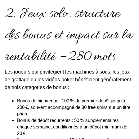
2. Jeux solo : structure
des bonus et impact sur la
rentabilité – 280 mots
Les joueurs qui privilégient les machines à sous, les jeux
de grattage ou les vidéos‑poker bénéficient généralement
de trois catégories de bonus :
Bonus de bienvenue
: 100 % du premier dépôt jusqu’à
200 €, souvent accompagné de 30 free spins sur un titre
phare.
Bonus de dépôt récurrents
: 50 % supplémentaires
chaque semaine, conditionnés à un dépôt minimum de
20 €.