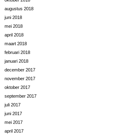
augustus 2018
juni 2018
mei 2018
april 2018
maart 2018
februari 2018
januari 2018
december 2017
november 2017
oktober 2017
september 2017
juli 2017
juni 2017
mei 2017
april 2017