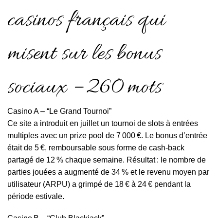
casinos français qui
misent sur les bonus
sociaux – 260 mots
Casino A – “Le Grand Tournoi”
Ce site a introduit en juillet un tournoi de slots à entrées
multiples avec un prize pool de 7 000 €. Le bonus d’entrée
était de 5 €, remboursable sous forme de cash‑back
partagé de 12 % chaque semaine. Résultat : le nombre de
parties jouées a augmenté de 34 % et le revenu moyen par
utilisateur (ARPU) a grimpé de 18 € à 24 € pendant la
période estivale.