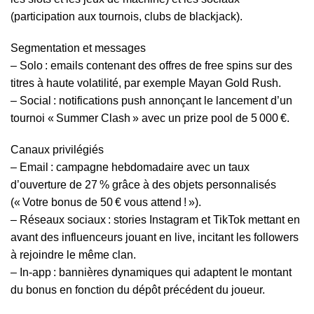
(participation aux tournois, clubs de blackjack).
Segmentation et messages
–
Solo
: emails contenant des offres de free spins sur des
titres à haute volatilité, par exemple
Mayan Gold Rush
.
–
Social
: notifications push annonçant le lancement d’un
tournoi « Summer Clash » avec un prize pool de 5 000 €.
Canaux privilégiés
–
Email
: campagne hebdomadaire avec un taux
d’ouverture de 27 % grâce à des objets personnalisés
(« Votre bonus de 50 € vous attend ! »).
–
Réseaux sociaux
: stories Instagram et TikTok mettant en
avant des influenceurs jouant en live, incitant les followers
à rejoindre le même clan.
–
In‑app
: bannières dynamiques qui adaptent le montant
du bonus en fonction du dépôt précédent du joueur.