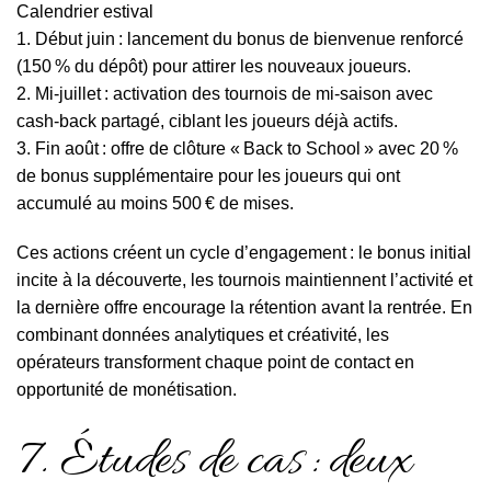
Calendrier estival
1.
Début juin
: lancement du bonus de bienvenue renforcé
(150 % du dépôt) pour attirer les nouveaux joueurs.
2.
Mi‑juillet
: activation des tournois de mi‑saison avec
cash‑back partagé, ciblant les joueurs déjà actifs.
3.
Fin août
: offre de clôture « Back to School » avec 20 %
de bonus supplémentaire pour les joueurs qui ont
accumulé au moins 500 € de mises.
Ces actions créent un cycle d’engagement : le bonus initial
incite à la découverte, les tournois maintiennent l’activité et
la dernière offre encourage la rétention avant la rentrée. En
combinant données analytiques et créativité, les
opérateurs transforment chaque point de contact en
opportunité de monétisation.
7. Études de cas : deux