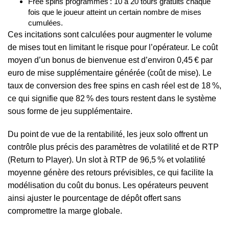
Free spins programmés
: 10 à 20 tours gratuits chaque
fois que le joueur atteint un certain nombre de mises
cumulées.
Ces incitations sont calculées pour augmenter le volume
de mises tout en limitant le risque pour l’opérateur. Le coût
moyen d’un bonus de bienvenue est d’environ 0,45 € par
euro de mise supplémentaire générée (coût de mise). Le
taux de conversion des free spins en cash réel est de 18 %,
ce qui signifie que 82 % des tours restent dans le système
sous forme de jeu supplémentaire.
Du point de vue de la rentabilité, les jeux solo offrent un
contrôle plus précis des paramètres de volatilité et de RTP
(Return to Player). Un slot à RTP de 96,5 % et volatilité
moyenne génère des retours prévisibles, ce qui facilite la
modélisation du coût du bonus. Les opérateurs peuvent
ainsi ajuster le pourcentage de dépôt offert sans
compromettre la marge globale.