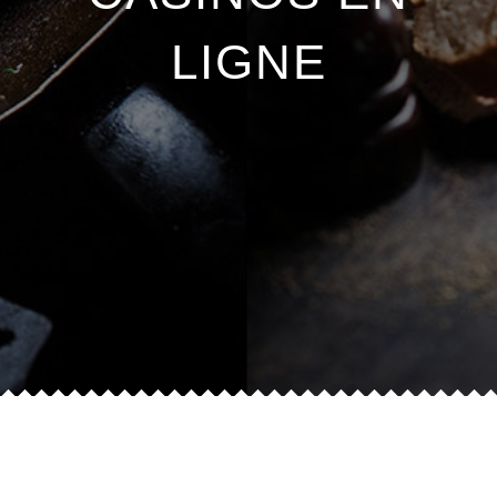
LIGNE