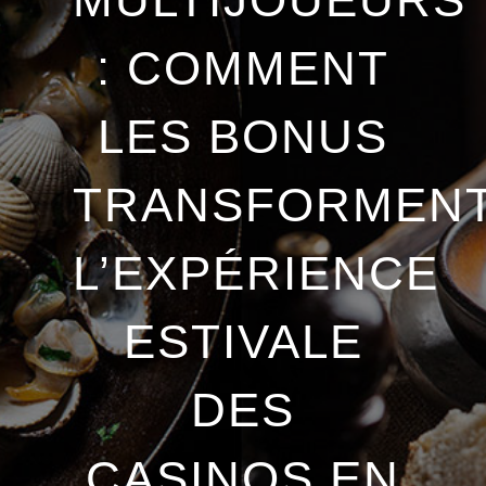
: COMMENT
LES BONUS
TRANSFORMEN
L’EXPÉRIENCE
ESTIVALE
DES
CASINOS EN