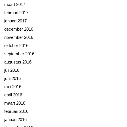
maart 2017
februari 2017
januari 2017
december 2016
november 2016
oktober 2016
september 2016
augustus 2016
juli 2016
juni 2016
mei 2016
april 2016
maart 2016
februari 2016
januari 2016