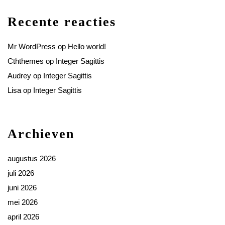
Recente reacties
Mr WordPress
op
Hello world!
Cththemes
op
Integer Sagittis
Audrey
op
Integer Sagittis
Lisa
op
Integer Sagittis
Archieven
augustus 2026
juli 2026
juni 2026
mei 2026
april 2026