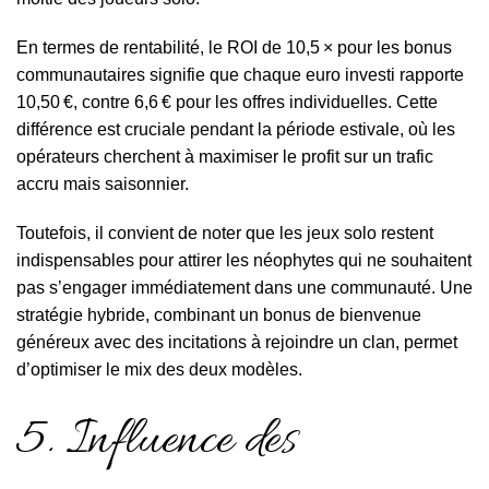
En termes de rentabilité, le ROI de 10,5 × pour les bonus
communautaires signifie que chaque euro investi rapporte
10,50 €, contre 6,6 € pour les offres individuelles. Cette
différence est cruciale pendant la période estivale, où les
opérateurs cherchent à maximiser le profit sur un trafic
accru mais saisonnier.
Toutefois, il convient de noter que les jeux solo restent
indispensables pour attirer les néophytes qui ne souhaitent
pas s’engager immédiatement dans une communauté. Une
stratégie hybride, combinant un bonus de bienvenue
généreux avec des incitations à rejoindre un clan, permet
d’optimiser le mix des deux modèles.
5. Influence des