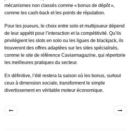
mécanismes non classés comme « bonus de dépôt »,
comme les cash‑back et les points de réputation.
Pour les joueurs, le choix entre solo et multijoueur dépend
de leur appétit pour l’interaction et la compétitivité. Qu’ils
privilégient les slots en solo ou les ligues de blackjack, ils
trouveront des offres adaptées sur les sites spécialisés,
comme le site de référence Caviarmagazine, qui répertorie
les meilleures pratiques du secteur.
En définitive, l’été restera la saison où les bonus, surtout
ceux à dimension sociale, transforment le simple
divertissement en véritable moteur économique.