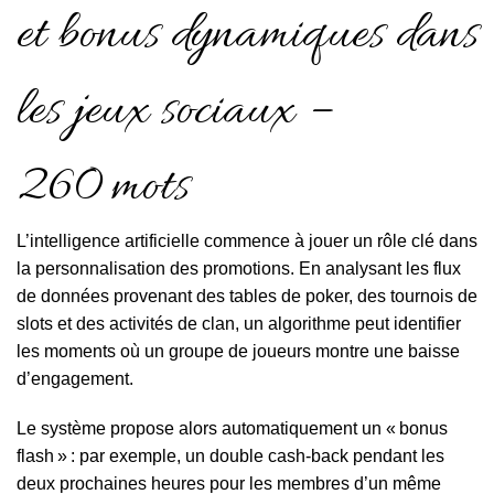
et bonus dynamiques dans
les jeux sociaux –
260 mots
L’intelligence artificielle commence à jouer un rôle clé dans
la personnalisation des promotions. En analysant les flux
de données provenant des tables de poker, des tournois de
slots et des activités de clan, un algorithme peut identifier
les moments où un groupe de joueurs montre une baisse
d’engagement.
Le système propose alors automatiquement un « bonus
flash » : par exemple, un double cash‑back pendant les
deux prochaines heures pour les membres d’un même