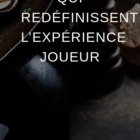
REDÉFINISSENT
L’EXPÉRIENCE
JOUEUR