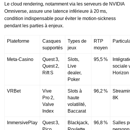
Le cloud rendering, notamment via les serveurs de NVIDIA
Omniverse, assure une latence inférieure à 20 ms,
condition indispensable pour éviter le motion‑sickness
pendant les parties à enjeux.
Plateforme
Casques
Types de
RTP
Particula
supportés
jeux
moyen
Meta‑Casino
Quest 3,
Slots,
95,5 %
Intégrat
Quest 2,
Live
sociale 
Rift S
dealer,
Horizon
Poker
VRBet
Vive
Slots à
96,2 %
Streami
Pro 2,
haute
8K
Valve
volatilité,
Index
Baccarat
ImmersivePlay
Quest 3,
Blackjack,
96,8 %
Salles p
Pico
Roulette,
personn