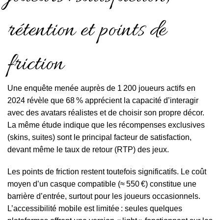
rétention et points de
friction
Une enquête menée auprès de 1 200 joueurs actifs en
2024 révèle que 68 % apprécient la capacité d’interagir
avec des avatars réalistes et de choisir son propre décor.
La même étude indique que les récompenses exclusives
(skins, suites) sont le principal facteur de satisfaction,
devant même le taux de retour (RTP) des jeux.
Les points de friction restent toutefois significatifs. Le coût
moyen d’un casque compatible (≈ 550 €) constitue une
barrière d’entrée, surtout pour les joueurs occasionnels.
L’accessibilité mobile est limitée : seules quelques