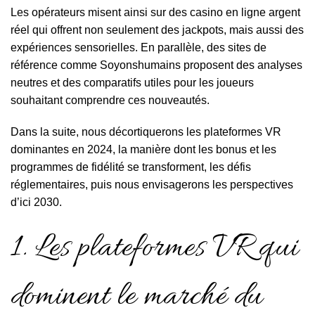
promotions
Les opérateurs misent ainsi sur des
casino en ligne argent
qui
réel
qui offrent non seulement des jackpots, mais aussi des
redéfinissent
l’expérience
expériences sensorielles. En parallèle, des sites de
joueur
référence comme Soyonshumains proposent des analyses
neutres et des comparatifs utiles pour les joueurs
souhaitant comprendre ces nouveautés.
Dans la suite, nous décortiquerons les plateformes VR
dominantes en 2024, la manière dont les bonus et les
programmes de fidélité se transforment, les défis
réglementaires, puis nous envisagerons les perspectives
d’ici 2030.
1. Les plateformes VR qui
dominent le marché du