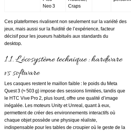
Neo 3
Craps
Ces plateformes rivalisent non seulement sur la variété des
jeux, mais aussi sur la fluidité de l’expérience, facteur
décisif pour les joueurs habitués aux standards du
desktop.
1.1. L’écosystème technique : hardware
vs software
Les casques restent le maillon faible : le poids du Meta
Quest 3 (≈ 503 g) impose des sessions limitées, tandis que
le HTC Vive Pro 2, plus lourd, offre une qualité d’image
inégalée. Les moteurs Unity et Unreal, quant à eux,
permettent de créer des environnements interactifs où
chaque objet possède une physique réaliste,
indispensable pour les tables de croupier où le geste de la