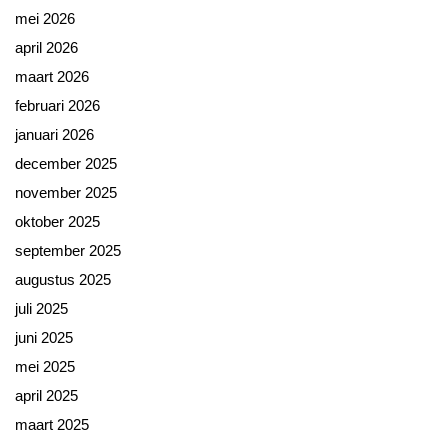
mei 2026
april 2026
maart 2026
februari 2026
januari 2026
december 2025
november 2025
oktober 2025
september 2025
augustus 2025
juli 2025
juni 2025
mei 2025
april 2025
maart 2025