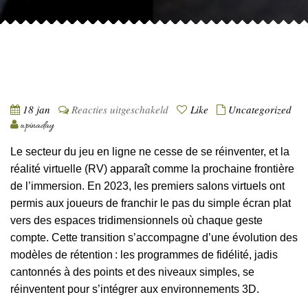
voor
18 jan
Reacties uitgeschakeld
Like
Uncategorized
L’avenir
wpinaday
du
casino
Le secteur du jeu en ligne ne cesse de se réinventer, et la
:
réalité virtuelle (RV) apparaît comme la prochaine frontière
la
de l’immersion. En 2023, les premiers salons virtuels ont
réalité
permis aux joueurs de franchir le pas du simple écran plat
virtuelle,
vers des espaces tridimensionnels où chaque geste
les
compte. Cette transition s’accompagne d’une évolution des
programmes
de
modèles de rétention : les programmes de fidélité, jadis
fidélité
cantonnés à des points et des niveaux simples, se
et
réinventent pour s’intégrer aux environnements 3D.
les