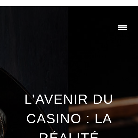
L’AVENIR DU
CASINO : LA
RÉALITÉ