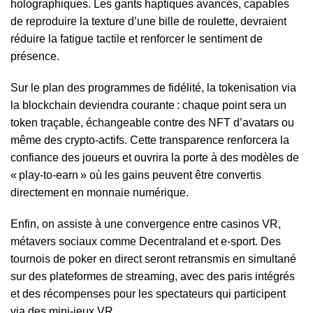
holographiques. Les gants haptiques avancés, capables
de reproduire la texture d’une bille de roulette, devraient
réduire la fatigue tactile et renforcer le sentiment de
présence.
Sur le plan des programmes de fidélité, la tokenisation via
la blockchain deviendra courante : chaque point sera un
token traçable, échangeable contre des NFT d’avatars ou
même des crypto‑actifs. Cette transparence renforcera la
confiance des joueurs et ouvrira la porte à des modèles de
« play‑to‑earn » où les gains peuvent être convertis
directement en monnaie numérique.
Enfin, on assiste à une convergence entre casinos VR,
métavers sociaux comme Decentraland et e‑sport. Des
tournois de poker en direct seront retransmis en simultané
sur des plateformes de streaming, avec des paris intégrés
et des récompenses pour les spectateurs qui participent
via des mini‑jeux VR.