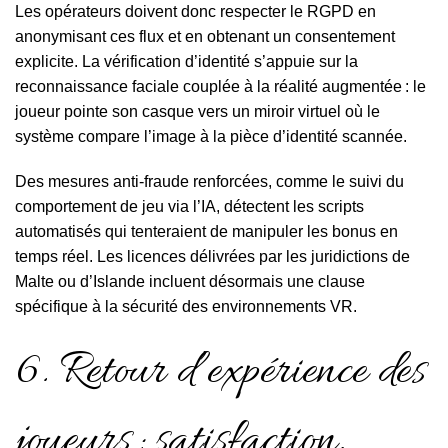
Les opérateurs doivent donc respecter le RGPD en
anonymisant ces flux et en obtenant un consentement
explicite. La vérification d’identité s’appuie sur la
reconnaissance faciale couplée à la réalité augmentée : le
joueur pointe son casque vers un miroir virtuel où le
système compare l’image à la pièce d’identité scannée.
Des mesures anti‑fraude renforcées, comme le suivi du
comportement de jeu via l’IA, détectent les scripts
automatisés qui tenteraient de manipuler les bonus en
temps réel. Les licences délivrées par les juridictions de
Malte ou d’Islande incluent désormais une clause
spécifique à la sécurité des environnements VR.
6. Retour d’expérience des
joueurs : satisfaction,