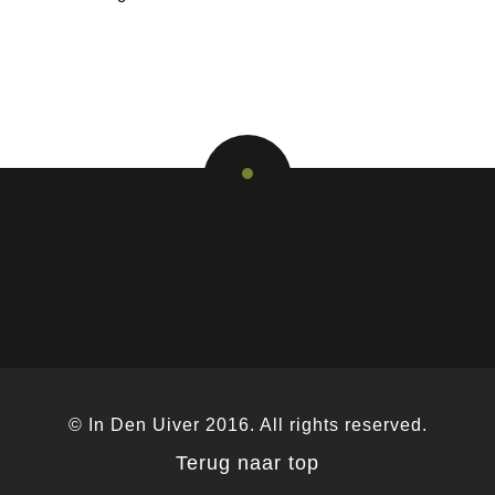
© In Den Uiver 2016. All rights reserved.
Terug naar top