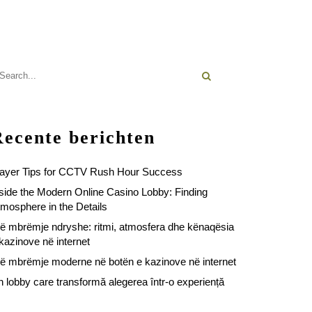
ecente berichten
layer Tips for CCTV Rush Hour Success
side the Modern Online Casino Lobby: Finding
mosphere in the Details
ë mbrëmje ndryshe: ritmi, atmosfera dhe kënaqësia
kazinove në internet
ë mbrëmje moderne në botën e kazinove në internet
 lobby care transformă alegerea într-o experiență