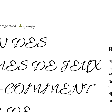
ategorized
wpinaday
ON DES
R
MES DE JEUX
P
In
At
Nj
 – COMMENT
e 
Nj
Un