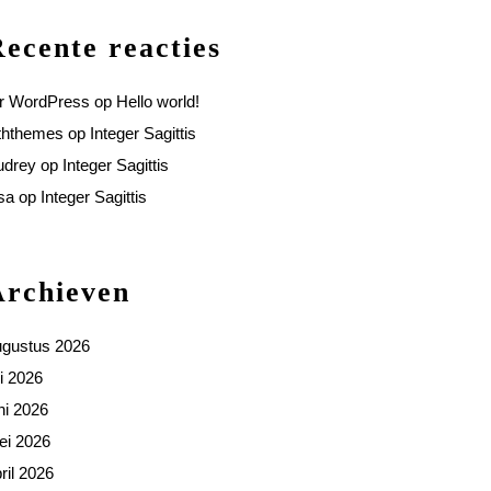
ecente reacties
r WordPress
op
Hello world!
ththemes
op
Integer Sagittis
udrey
op
Integer Sagittis
sa
op
Integer Sagittis
Archieven
ugustus 2026
li 2026
ni 2026
ei 2026
ril 2026