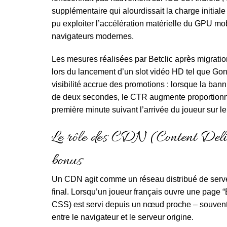
supplémentaire qui alourdissait la charge initia
pu exploiter l’accélération matérielle du GPU mobil
navigateurs modernes.
Les mesures réalisées par Betclic après migrati
lors du lancement d’un slot vidéo HD tel que
Gon
visibilité accrue des promotions : lorsque la ba
de deux secondes, le CTR augmente proportionne
première minute suivant l’arrivée du joueur sur le 
Le rôle des CDN (Content Deliv
bonus
Un CDN agit comme un réseau distribué de serveu
final. Lorsqu’un joueur français ouvre une page 
CSS) est servi depuis un nœud proche – souvent à
entre le navigateur et le serveur origine.