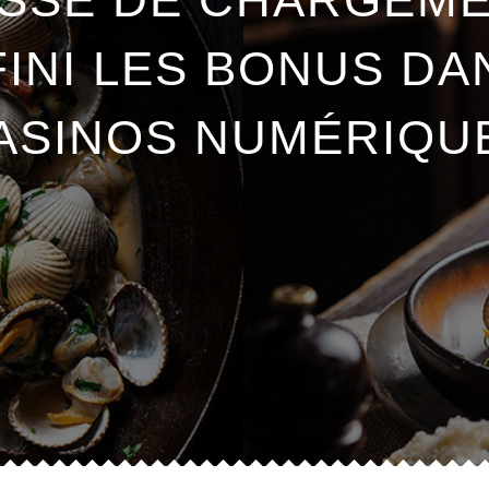
INI LES BONUS DA
ASINOS NUMÉRIQU