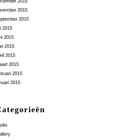
ecember 2015
ovember 2015
eptember 2015
li 2015
ni 2015
ei 2015
ril 2015
aart 2015
bruari 2015
nuari 2015
Categorieën
udio
llery