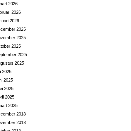
aart 2026
bruari 2026
nuari 2026
ecember 2025
ovember 2025
ktober 2025
eptember 2025
ugustus 2025
li 2025
ni 2025
ei 2025
ril 2025
aart 2025
ecember 2018
ovember 2018
ktober 2018