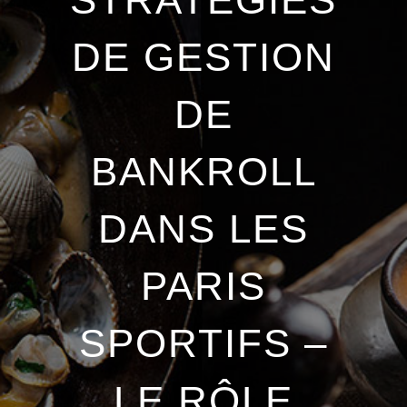
DE GESTION
DE
BANKROLL
DANS LES
PARIS
SPORTIFS –
LE RÔLE