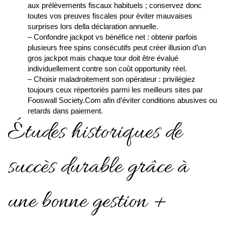
aux prélèvements fiscaux habituels ; conservez donc
toutes vos preuves fiscales pour éviter mauvaises
surprises lors della déclaration annuelle.
–
Confondre jackpot vs bénéfice net
: obtenir parfois
plusieurs free spins consécutifs peut créer illusion d’un
gros jackpot mais chaque tour doit être évalué
individuellement contre son coût opportunity réel.
–
Choisir maladroitement son opérateur
: privilégiez
toujours ceux répertoriés parmi
les meilleurs sites
par
Fooswall Society.Com afin d’éviter conditions abusives ou
retards dans paiement.
Études historiques de
succès durable grâce à
une bonne gestion +