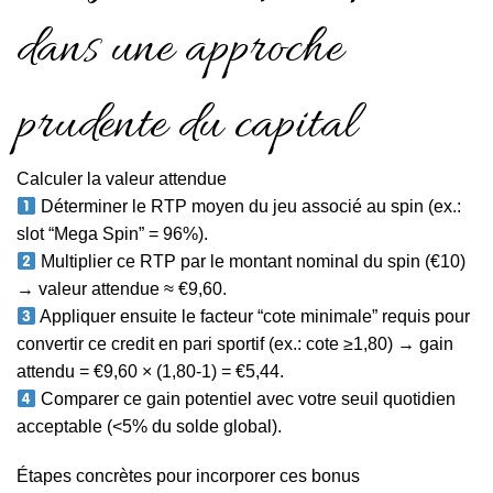
dans une approche
prudente du capital
Calculer la valeur attendue
Déterminer le RTP moyen du jeu associé au spin (ex.:
slot “Mega Spin” = 96%).
Multiplier ce RTP par le montant nominal du spin (€10)
→ valeur attendue ≈ €9,60.
Appliquer ensuite le facteur “cote minimale” requis pour
convertir ce credit en pari sportif (ex.: cote ≥1,80) → gain
attendu = €9,60 × (1,80‑1) = €5,44.
Comparer ce gain potentiel avec votre seuil quotidien
acceptable (<5% du solde global).
Étapes concrètes pour incorporer ces bonus