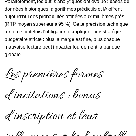
Parallèlement, les outils analytiques ont évolué : bases de
données historiques, algorithmes prédictifs et IA offrent
aujourd’hui des probabilités affinées aux millièmes près
(RTP moyen supérieur à 95 %). Cette précision technique
renforce toutefois l’obligation d’appliquer une stratégie
budgétaire stricte : plus la marge est fine, plus chaque
mauvaise lecture peut impacter lourdement la banque
globale.
Les premières formes
d’incitations : bonus
d’inscription et leur