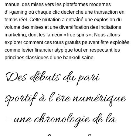
manuel des mises vers les plateformes modernes
d’i‑gaming où chaque clic déclenche une transaction en
temps réel. Cette mutation a entraîné une explosion du
volume des mises et une diversification des incitations
marketing, dont les fameux « free spins ». Nous allons
explorer comment ces tours gratuits peuvent être exploités
comme levier financier atypique tout en respectant les
principes classiques d’une bankroll saine.
Des débuts du pari
sportif à l’ère numérique
– une chronologie de la