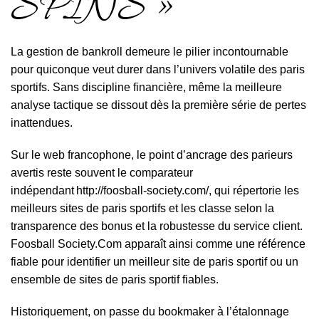
SPINS »
La gestion de bankroll demeure le pilier incontournable
pour quiconque veut durer dans l’univers volatile des paris
sportifs. Sans discipline financière, même la meilleure
analyse tactique se dissout dès la première série de pertes
inattendues.
Sur le web francophone, le point d’ancrage des parieurs
avertis reste souvent le comparateur
indépendant
http://foosball-society.com/
, qui répertorie les
meilleurs sites de paris sportifs et les classe selon la
transparence des bonus et la robustesse du service client.
Foosball Society.Com apparaît ainsi comme une référence
fiable pour identifier un meilleur site de paris sportif ou un
ensemble de sites de paris sportif fiables.
Historiquement, on passe du bookmaker à l’étalonnage