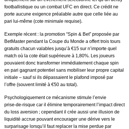
footballistique ou un combat UFC en direct. Ce crédit ne
porte aucune exigence préalable autre que celle liée au
pari lui‑même (cote minimale requise).
Exemple récent : la promotion “Spin & Bet” proposée par
BetMaster pendant la Coupe du Monde a offert trois tours
gratuits chacun valables jusqu’à €15 sur n’importe quel
match où la cote était supérieure à 1,80%. Les joueurs
pouvaient donc transformer immédiatement chaque spin
en pari gagnant potentiel sans mobiliser leur propre capital
initiale – sauf si ils dépassaient le plafond imposé par
l’offre (souvent limité à €50 au total).
Psychologiquement ce mécanisme stimule l’envie
prise‑de‑risque car il élimine temporairement l’impact direct
du loss aversion ; cependant il crée aussi une illusion de
liquidité accrue pouvant encourager une dérive vers le
surparisage lorsqu’il faut replacer la mise perdue par