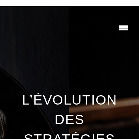
L’ÉVOLUTION
DES
STRATÉGIES