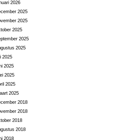
nuari 2026
ecember 2025
ovember 2025
ktober 2025
eptember 2025
ugustus 2025
li 2025
ni 2025
ei 2025
ril 2025
aart 2025
ecember 2018
ovember 2018
ktober 2018
ugustus 2018
ni 2018