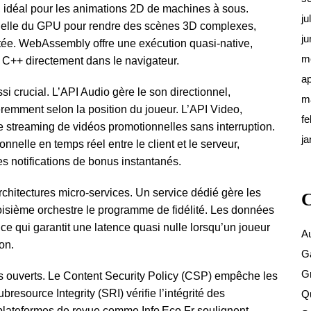
t, idéal pour les animations 2D de machines à sous.
ju
érielle du GPU pour rendre des scènes 3D complexes,
ju
tée. WebAssembly offre une exécution quasi‑native,
m
n C++ directement dans le navigateur.
ap
i crucial. L’API Audio gère le son directionnel,
m
féremment selon la position du joueur. L’API Video,
fe
 streaming de vidéos promotionnelles sans interruption.
ja
elle en temps réel entre le client et le serveur,
es notifications de bonus instantanés.
architectures micro‑services. Un service dédié gère les
 troisième orchestre le programme de fidélité. Les données
 qui garantit une latence quasi nulle lorsqu’un joueur
A
on.
Ga
G
s ouverts. Le Content Security Policy (CSP) empêche les
bresource Integrity (SRI) vérifie l’intégrité des
Q
 plateformes de revue comme Info Eco.Fr soulignent