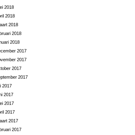
ei 2018
ril 2018
aart 2018
bruari 2018
nuari 2018
ecember 2017
ovember 2017
ktober 2017
eptember 2017
li 2017
ni 2017
ei 2017
ril 2017
aart 2017
bruari 2017