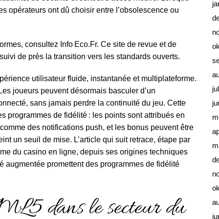
ja
s opérateurs ont dû choisir entre l’obsolescence ou
d
n
rmes, consultez Info Eco.Fr. Ce site de revue et de
o
suivi de près la transition vers les standards ouverts.
s
a
ience utilisateur fluide, instantanée et multiplateforme.
ju
 Les joueurs peuvent désormais basculer d’un
onnecté, sans jamais perdre la continuité du jeu. Cette
ju
es programmes de fidélité : les points sont attribués en
m
t comme des notifications push, et les bonus peuvent être
ap
t un seuil de mise. L’article qui suit retrace, étape par
m
e du casino en ligne, depuis ses origines techniques
d
lité augmentée promettent des programmes de fidélité
n
o
TML5 dans le secteur du
a
ju