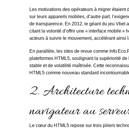
Les motivations des opérateurs à migrer étaient d
sur leurs appareils mobiles, d’autre part, l’exige
de transparence. En 2012, le géant du jeu Vbet
citant la volonté d’offrir une « interface mobile 
acteurs à suivre le mouvement, accélérant ainsi l
En parallèle, les sites de revue comme Info Eco
plateformes HTML5, soulignant la supériorité de 
stable et de volatilité maîtrisée. Cette reconnai
HTML5 comme nouveau standard incontournable p
2. Architecture tec
navigateur au serveu
Le cœur du HTML5 repose sur trois piliers tec