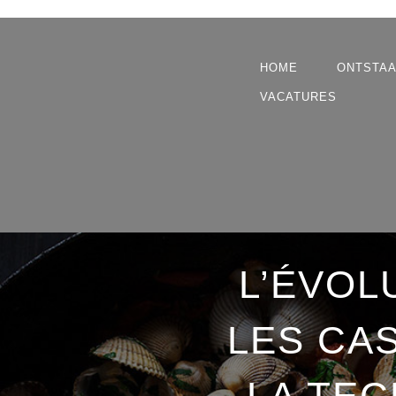
HOME
ONTSTAA
VACATURES
L’ÉVOL
LES CA
LA TEC