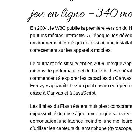
jeu en ligne – 340 mo
En 2004, le W3C publie la première version du
pour les médias interactifs. À l’époque, les dével
environnement fermé qui nécessitait une installati
correctement sur les appareils mobiles.
Le tournant décisif survient en 2009, lorsque App
raisons de performance et de batterie. Les opéra
commencent à explorer les capacités du Canvas 
Frenzy » apparaît chez un petit casino européen 
grâce à Canvas et à JavaScript.
Les limites du Flash étaient multiples : consomm
impossibilité de mise à jour dynamique sans re
démontraient une latence moindre, une meilleure i
d’utiliser les capteurs du smartphone (gyroscope